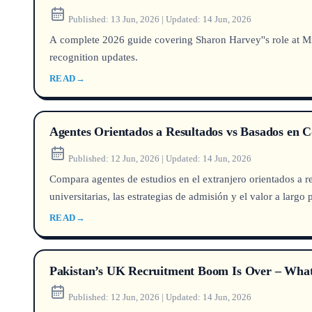
Published:
13 Jun, 2026
|
Updated:
14 Jun, 2026
A complete 2026 guide covering Sharon Harvey''s role at 
recognition updates.
READ
→
Agentes Orientados a Resultados vs Basados en 
Published:
12 Jun, 2026
|
Updated:
14 Jun, 2026
Compara agentes de estudios en el extranjero orientados a 
universitarias, las estrategias de admisión y el valor a largo
READ
→
Pakistan’s UK Recruitment Boom Is Over – Wha
Published:
12 Jun, 2026
|
Updated:
14 Jun, 2026