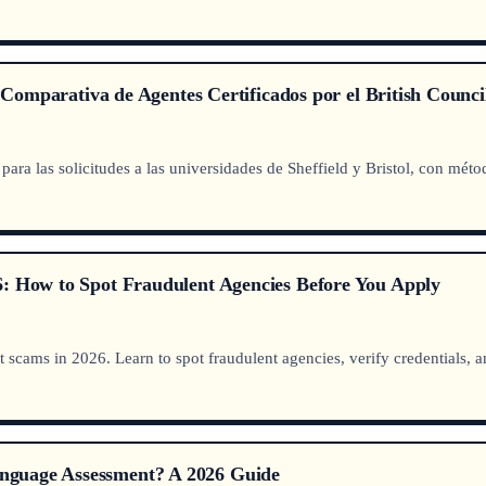
: Comparativa de Agentes Certificados por el British Counci
l para las solicitudes a las universidades de Sheffield y Bristol, con mét
6: How to Spot Fraudulent Agencies Before You Apply
 scams in 2026. Learn to spot fraudulent agencies, verify credentials, 
nguage Assessment? A 2026 Guide