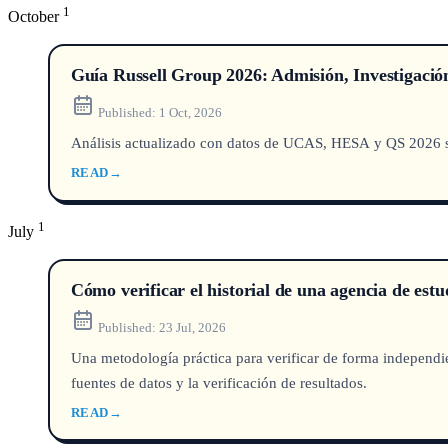
1
October
Guía Russell Group 2026: Admisión, Investigación
Published:
1 Oct, 2026
Análisis actualizado con datos de UCAS, HESA y QS 2026 sob
READ
→
1
July
Cómo verificar el historial de una agencia de est
Published:
23 Jul, 2026
Una metodología práctica para verificar de forma independien
fuentes de datos y la verificación de resultados.
READ
→