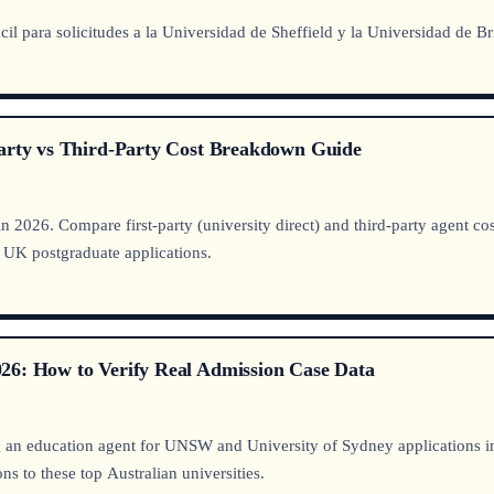
il para solicitudes a la Universidad de Sheffield y la Universidad de Bri
Party vs Third-Party Cost Breakdown Guide
 2026. Compare first-party (university direct) and third-party agent c
 UK postgraduate applications.
26: How to Verify Real Admission Case Data
an education agent for UNSW and University of Sydney applications in 2
s to these top Australian universities.