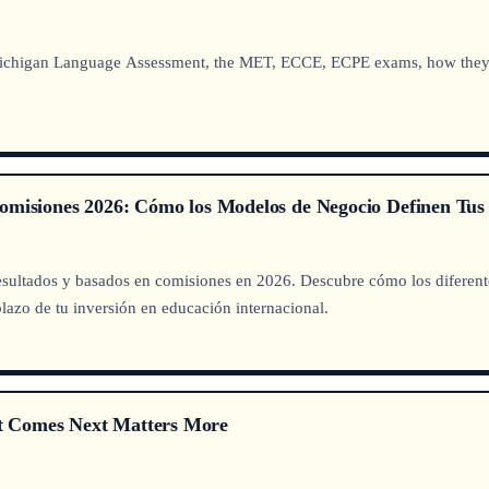
Michigan Language Assessment, the MET, ECCE, ECPE exams, how they c
Comisiones 2026: Cómo los Modelos de Negocio Definen Tus
resultados y basados en comisiones en 2026. Descubre cómo los diferen
 plazo de tu inversión en educación internacional.
t Comes Next Matters More