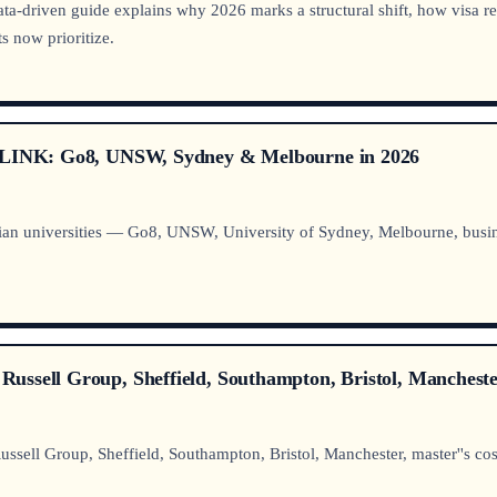
data-driven guide explains why 2026 marks a structural shift, how visa r
s now prioritize.
UNILINK: Go8, UNSW, Sydney & Melbourne in 2026
ian universities — Go8, UNSW, University of Sydney, Melbourne, busin
ussell Group, Sheffield, Southampton, Bristol, Mancheste
ell Group, Sheffield, Southampton, Bristol, Manchester, master''s cos