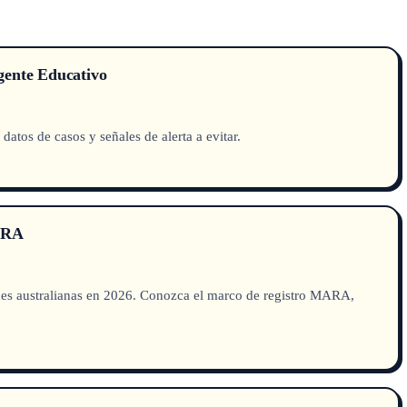
Agente Educativo
atos de casos y señales de alerta a evitar.
MARA
ades australianas en 2026. Conozca el marco de registro MARA,
.