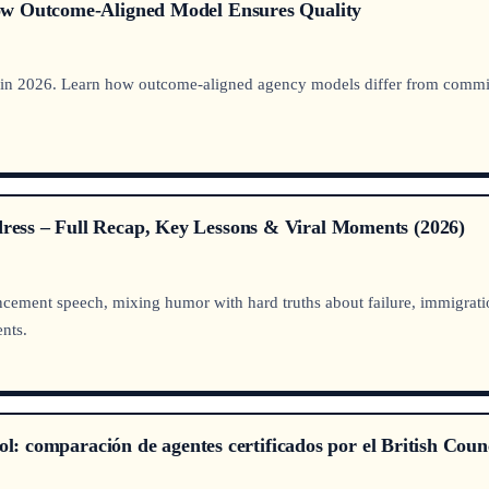
ow Outcome-Aligned Model Ensures Quality
in 2026. Learn how outcome-aligned agency models differ from commissi
ess – Full Recap, Key Lessons & Viral Moments (2026)
t speech, mixing humor with hard truths about failure, immigration, a
ents.
ol: comparación de agentes certificados por el British Coun