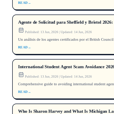
READ
→
Agente de Solicitud para Sheffield y Bristol 2026
Published:
13 Jun, 2026
|
Updated:
14 Jun, 2026
Un análisis de los agentes certificados por el British Counci
READ
→
International Student Agent Scam Avoidance 202
Published:
13 Jun, 2026
|
Updated:
14 Jun, 2026
Comprehensive guide to avoiding international student agent
READ
→
Who Is Sharon Harvey and What Is Michigan La