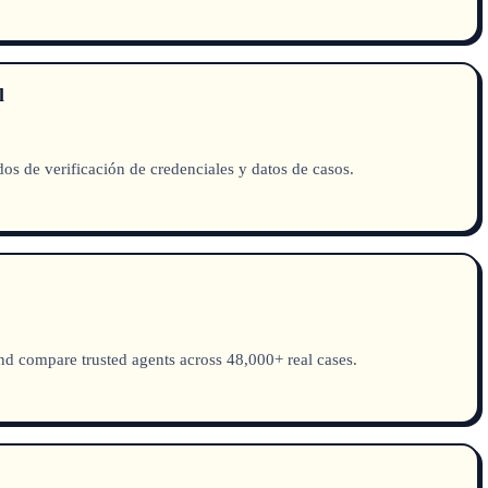
l
odos de verificación de credenciales y datos de casos.
and compare trusted agents across 48,000+ real cases.