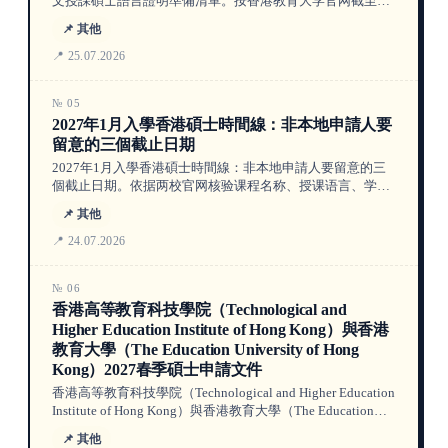
文授課碩士語言證明準備清單。按香港教育大学官网截至
2026年7月25日的信息，区分中文授课标记、项目要求与尚
📌 其他
未公布的2027/28数据。
📍 25.07.2026
№ 05
2027年1月入學香港碩士時間線：非本地申請人要
留意的三個截止日期
2027年1月入學香港碩士時間線：非本地申請人要留意的三
個截止日期。依据两校官网核验课程名称、授课语言、学
费、截止日与适用边界，信息截至2026年7月24日。
📌 其他
📍 24.07.2026
№ 06
香港高等教育科技學院（Technological and
Higher Education Institute of Hong Kong）與香港
教育大學（The Education University of Hong
Kong）2027春季碩士申請文件
香港高等教育科技學院（Technological and Higher Education
Institute of Hong Kong）與香港教育大學（The Education
University of Hong Kong）2027春季碩士申請文件。依据两
📌 其他
校官网核验课程名称、授课语言、学费、截止日与适用边