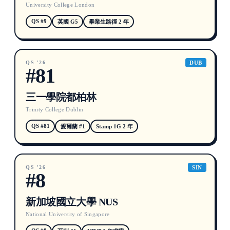
University College London
QS #9
英國 G5
畢業生路徑 2 年
QS '26
DUB
#81
三一學院都柏林
Trinity College Dublin
QS #81
愛爾蘭 #1
Stamp 1G 2 年
QS '26
SIN
#8
新加坡國立大學 NUS
National University of Singapore