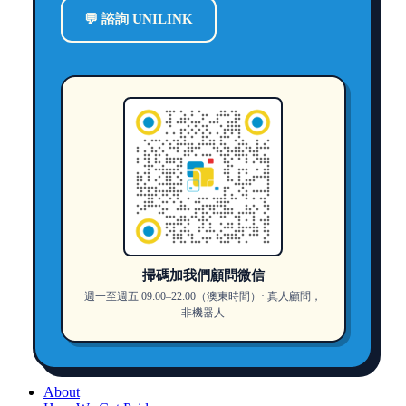
💬 諮詢 UNILINK
掃碼加我們顧問微信
週一至週五 09:00–22:00（澳東時間）· 真人顧問，
非機器人
About