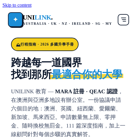
Skip to content
UNI
LINK
.
✦
AUSTRALIA · UK · NZ · IRELAND · SG · MY
行程指南 · 2026 多國升學手冊
跨越每一道國界
找到那所
最適合你的大學
UNILINK 教育 —
MARA 註冊 · QEAC 認證
，
在澳洲與亞洲多地設有辦公室。一份協議申請
六個目的地：澳洲、英國、紐西蘭、愛爾蘭、
新加坡、馬來西亞。申請數量無上限、零押
金、隨時換校無罰金。111 篇深度指南，加上一
線顧問針對每個步驟的真實解答。