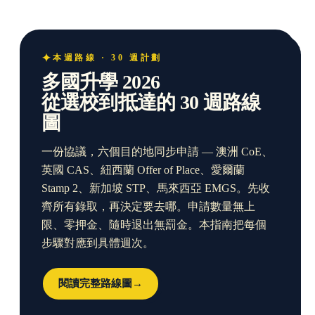
本週路線 · 30 週計劃
多國升學 2026
從選校到抵達的 30 週路線
圖
一份協議，六個目的地同步申請 — 澳洲 CoE、
英國 CAS、紐西蘭 Offer of Place、愛爾蘭
Stamp 2、新加坡 STP、馬來西亞 EMGS。先收
齊所有錄取，再決定要去哪。申請數量無上
限、零押金、隨時退出無罰金。本指南把每個
步驟對應到具體週次。
閱讀完整路線圖
→