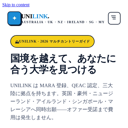
Skip to content
UNI
LINK
.
✦
AUSTRALIA · UK · NZ · IRELAND · SG · MY
UNILINK · 2026 マルチカントリーガイド
国境を越えて、あなたに
合う大学を見つける
UNILINK は MARA 登録、QEAC 認定、三大
陸に拠点を持ちます。英国・豪州・ニュージ
ーランド・アイルランド・シンガポール・マ
レーシアへ同時出願——オファー受諾まで費
用は発生しません。