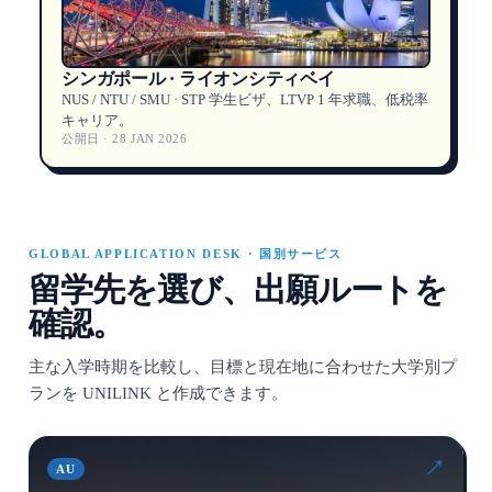
シンガポール · ライオンシティベイ
NUS / NTU / SMU · STP 学生ビザ、LTVP 1 年求職、低税率
キャリア。
公開日 · 28 JAN 2026
GLOBAL APPLICATION DESK · 国別サービス
留学先を選び、出願ルートを
確認。
主な入学時期を比較し、目標と現在地に合わせた大学別プ
ランを UNILINK と作成できます。
↗
AU