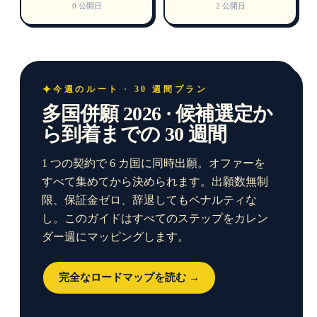
0 公開日
2 公開日
今週のルート · 30 週間プラン
多国併願 2026 · 候補選定か
ら到着までの 30 週間
1 つの契約で 6 カ国に同時出願。オファーを
すべて集めてから決められます。出願数無制
限、保証金ゼロ、辞退してもペナルティな
し。このガイドはすべてのステップをカレン
ダー週にマッピングします。
完全なロードマップを読む →