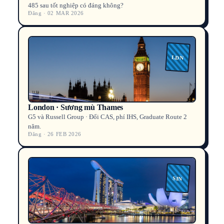
485 sau tốt nghiệp có đáng không?
Đăng · 02 MAR 2026
LDN
London · Sương mù Thames
G5 và Russell Group · Đổi CAS, phí IHS, Graduate Route 2
năm.
Đăng · 26 FEB 2026
SIN