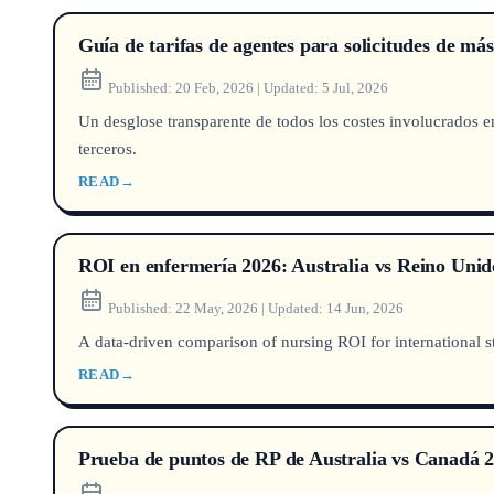
Guía de tarifas de agentes para solicitudes de más
Published:
20 Feb, 2026
|
Updated:
5 Jul, 2026
Un desglose transparente de todos los costes involucrados en 
terceros.
READ
→
ROI en enfermería 2026: Australia vs Reino Unid
Published:
22 May, 2026
|
Updated:
14 Jun, 2026
A data-driven comparison of nursing ROI for international
READ
→
Prueba de puntos de RP de Australia vs Canadá 2