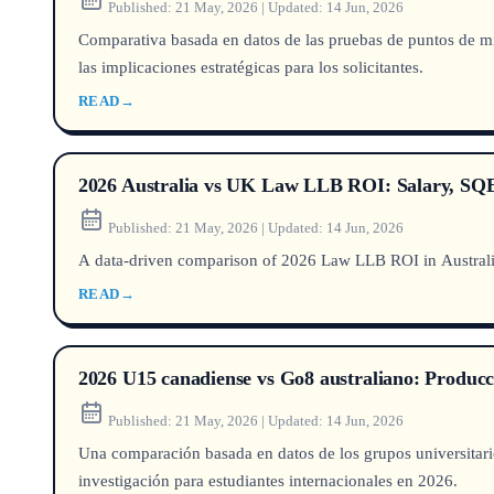
Published:
21 May, 2026
|
Updated:
14 Jun, 2026
Comparativa basada en datos de las pruebas de puntos de mig
las implicaciones estratégicas para los solicitantes.
READ
→
2026 Australia vs UK Law LLB ROI: Salary, S
Published:
21 May, 2026
|
Updated:
14 Jun, 2026
A data-driven comparison of 2026 Law LLB ROI in Australia 
READ
→
2026 U15 canadiense vs Go8 australiano: Producció
Published:
21 May, 2026
|
Updated:
14 Jun, 2026
Una comparación basada en datos de los grupos universitario
investigación para estudiantes internacionales en 2026.