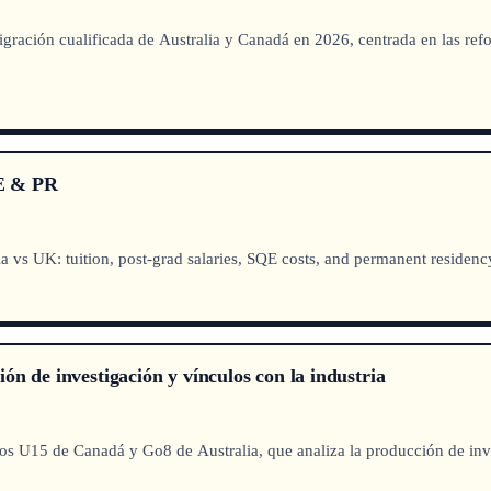
ración cualificada de Australia y Canadá en 2026, centrada en las refo
QE & PR
vs UK: tuition, post-grad salaries, SQE costs, and permanent residency
n de investigación y vínculos con la industria
s U15 de Canadá y Go8 de Australia, que analiza la producción de inves