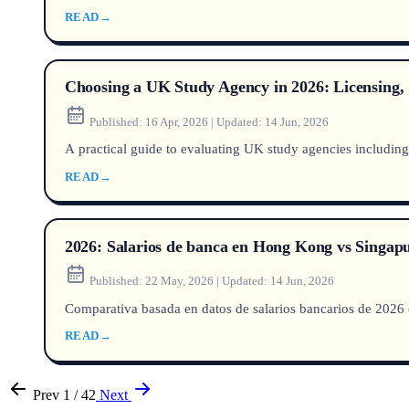
READ
→
Choosing a UK Study Agency in 2026: Licensing,
Published:
16 Apr, 2026
|
Updated:
14 Jun, 2026
A practical guide to evaluating UK study agencies including 
READ
→
2026: Salarios de banca en Hong Kong vs Singap
Published:
22 May, 2026
|
Updated:
14 Jun, 2026
Comparativa basada en datos de salarios bancarios de 2026 e
READ
→
Prev
1 / 42
Next