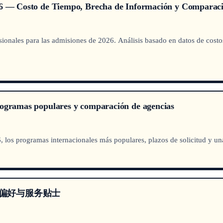
026 — Costo de Tiempo, Brecha de Información y Comparaci
onales para las admisiones de 2026. Análisis basado en datos de costos
rogramas populares y comparación de agencias
 los programas internacionales más populares, plazos de solicitud y u
取偏好与服务贴士