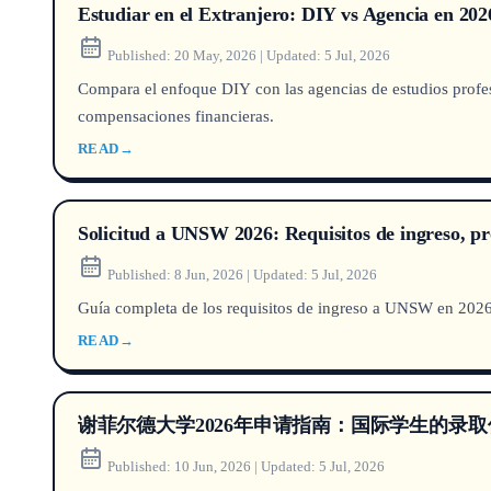
Estudiar en el Extranjero: DIY vs Agencia en 2
Published:
20 May, 2026
|
Updated:
5 Jul, 2026
Compara el enfoque DIY con las agencias de estudios profesi
compensaciones financieras.
READ
→
Solicitud a UNSW 2026: Requisitos de ingreso, p
Published:
8 Jun, 2026
|
Updated:
5 Jul, 2026
Guía completa de los requisitos de ingreso a UNSW en 2026,
READ
→
谢菲尔德大学2026年申请指南：国际学生的录
Published:
10 Jun, 2026
|
Updated:
5 Jul, 2026