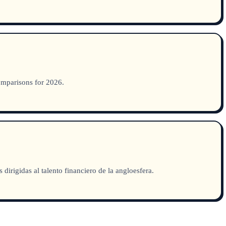
comparisons for 2026.
irigidas al talento financiero de la angloesfera.