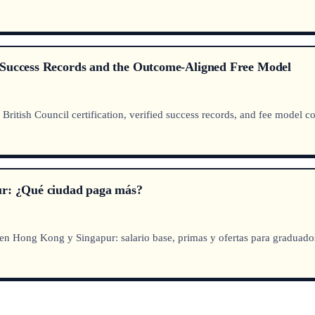
 Success Records and the Outcome-Aligned Free Model
British Council certification, verified success records, and fee model 
ur: ¿Qué ciudad paga más?
n Hong Kong y Singapur: salario base, primas y ofertas para graduados d