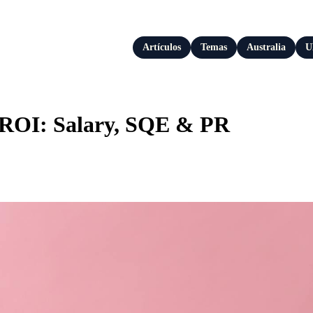
Artículos
Temas
Australia
U
 ROI: Salary, SQE & PR