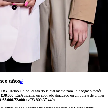
inco años
#
En el Reino Unido, el salario inicial medio para un abogado recién
-£38,000
. En Australia, un abogado graduado en un bufete de primer
 65,000-72,000
(≈£33,800-37,440).
mientras que en Londres un senior associate del Reino Unido