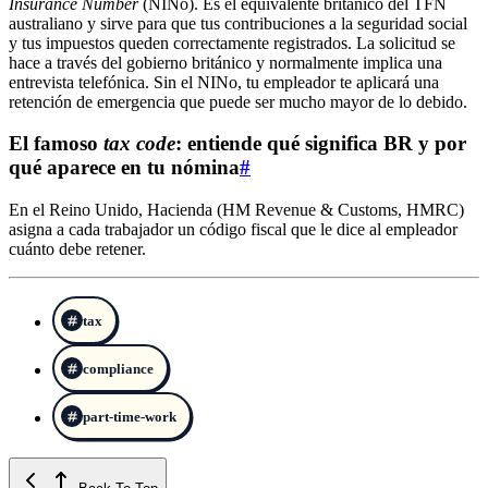
Insurance Number
(NINo). Es el equivalente británico del TFN
australiano y sirve para que tus contribuciones a la seguridad social
y tus impuestos queden correctamente registrados. La solicitud se
hace a través del gobierno británico y normalmente implica una
entrevista telefónica. Sin el NINo, tu empleador te aplicará una
retención de emergencia que puede ser mucho mayor de lo debido.
El famoso
tax code
: entiende qué significa BR y por
qué aparece en tu nómina
#
En el Reino Unido, Hacienda (HM Revenue & Customs, HMRC)
asigna a cada trabajador un código fiscal que le dice al empleador
cuánto debe retener.
tax
compliance
part-time-work