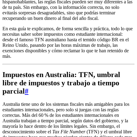
hispanohablantes, las reglas fiscales pueden ser muy diferentes a las
de tu país. Sin embargo, con la información correcta, no solo
evitarás sorpresas desagradables, sino que podrías terminar
recuperando un buen dinero al final del año fiscal.
En esta guía te explicamos, de forma sencilla y práctica, todo lo que
necesitas saber sobre impuestos como estudiante internacional:
desde el famoso TFN australiano hasta el temido código BR en el
Reino Unido, pasando por las horas máximas de trabajo, las
exenciones disponibles y cómo reclamar lo que te han retenido de
más.
Impuestos en Australia: TFN, umbral
libre de impuestos y trabajo a tiempo
parcial
#
Australia tiene uno de los sistemas fiscales más amigables para los
estudiantes internacionales, pero solo si juegas con las reglas
correctas. Más del 60 % de los estudiantes internacionales en
Australia trabajan a tiempo parcial, según datos del gobierno, y la
mayoría lo hace dentro de los límites legales. Sin embargo, el
desconocimiento sobre el
Tax File Number
(TFN) y el umbral libre