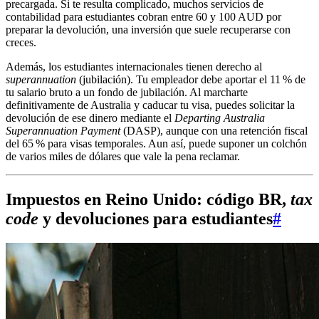
precargada. Si te resulta complicado, muchos servicios de
contabilidad para estudiantes cobran entre 60 y 100 AUD por
preparar la devolución, una inversión que suele recuperarse con
creces.
Además, los estudiantes internacionales tienen derecho al
superannuation
(jubilación). Tu empleador debe aportar el 11 % de
tu salario bruto a un fondo de jubilación. Al marcharte
definitivamente de Australia y caducar tu visa, puedes solicitar la
devolución de ese dinero mediante el
Departing Australia
Superannuation Payment
(DASP), aunque con una retención fiscal
del 65 % para visas temporales. Aun así, puede suponer un colchón
de varios miles de dólares que vale la pena reclamar.
Impuestos en Reino Unido: código BR,
tax
code
y devoluciones para estudiantes
#