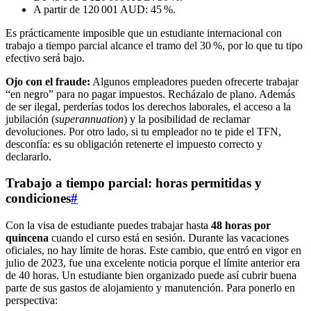
A partir de 120 001 AUD: 45 %.
Es prácticamente imposible que un estudiante internacional con
trabajo a tiempo parcial alcance el tramo del 30 %, por lo que tu tipo
efectivo será bajo.
Ojo con el fraude:
Algunos empleadores pueden ofrecerte trabajar
“en negro” para no pagar impuestos. Recházalo de plano. Además
de ser ilegal, perderías todos los derechos laborales, el acceso a la
jubilación (
superannuation
) y la posibilidad de reclamar
devoluciones. Por otro lado, si tu empleador no te pide el TFN,
desconfía: es su obligación retenerte el impuesto correcto y
declararlo.
Trabajo a tiempo parcial: horas permitidas y
condiciones
#
Con la visa de estudiante puedes trabajar hasta
48 horas por
quincena
cuando el curso está en sesión. Durante las vacaciones
oficiales, no hay límite de horas. Este cambio, que entró en vigor en
julio de 2023, fue una excelente noticia porque el límite anterior era
de 40 horas. Un estudiante bien organizado puede así cubrir buena
parte de sus gastos de alojamiento y manutención. Para ponerlo en
perspectiva: