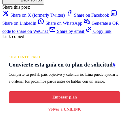
Back To Top
Share this post:
Share on X (formerly Twitter)
Share on Facebook
Share on LinkedIn
Share on WhatsApp
Generate a QR
code to share on WeChat
Share by email
Copy link
Link copied
SIGUIENTE PASO
Convierte esta guía en tu plan de solicitud
#
Comparte tu perfil, país objetivo y calendario. Lina puede ayudarte
a ordenar los próximos pasos antes de hablar con un asesor.
Empezar plan
Volver a UNILINK