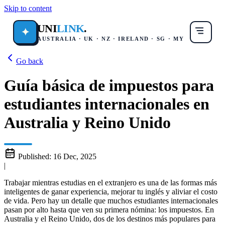
Skip to content
UNI
LINK
.
✦
AUSTRALIA · UK · NZ · IRELAND · SG · MY
Go back
Guía básica de impuestos para
estudiantes internacionales en
Australia y Reino Unido
Published:
16 Dec, 2025
|
Trabajar mientras estudias en el extranjero es una de las formas más
inteligentes de ganar experiencia, mejorar tu inglés y aliviar el costo
de vida. Pero hay un detalle que muchos estudiantes internacionales
pasan por alto hasta que ven su primera nómina: los impuestos. En
Australia y el Reino Unido, dos de los destinos más populares para