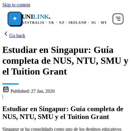
Skip to content
UNI
LINK
.
✦
AUSTRALIA · UK · NZ · IRELAND · SG · MY
Go back
Estudiar en Singapur: Guía
completa de NUS, NTU, SMU y
el Tuition Grant
Published:
27 Jan, 2026
|
Estudiar en Singapur: Guía completa de
NUS, NTU, SMU y el Tuition Grant
Singapur se ha consolidado como uno de los destinos educativos