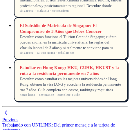
internacionales: costos reales, calidad académica, idioma, salidas
profesionales y posicionamiento regional. Descubre dónde
singapore · malaysia · comparison
encajar mejor tu presupuesto y tus metas.
El Subsidio de Matrícula de Singapur: El
Compromiso de 3 Años que Debes Conocer
Descubre cómo funciona el Tuition Grant de Singapur, cuánto
puedes ahorrar en la matrícula universitaria, las reglas del
vínculo laboral de 3 años y si realmente te conviene para tu
singapore · tuition-grant · scholarship
carrera profesional.
Estudiar en Hong Kong: HKU, CUHK, HKUST y la
ruta a la residencia permanente en 7 años
Descubre cómo estudiar en las mejores universidades de Hong
Kong, obtener la visa IANG y acceder a la residencia permanente
tras 7 años. Guía completa con costos, rankings y requisitos.
hong-kong · destination · complete-guide
Previous
Trabajando con UNILINK: Del primer mensaje a la tarjeta de