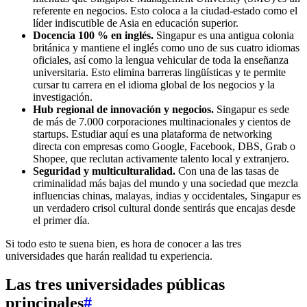
referente en negocios. Esto coloca a la ciudad-estado como el
líder indiscutible de Asia en educación superior.
Docencia 100 % en inglés.
Singapur es una antigua colonia
británica y mantiene el inglés como uno de sus cuatro idiomas
oficiales, así como la lengua vehicular de toda la enseñanza
universitaria. Esto elimina barreras lingüísticas y te permite
cursar tu carrera en el idioma global de los negocios y la
investigación.
Hub regional de innovación y negocios.
Singapur es sede
de más de 7.000 corporaciones multinacionales y cientos de
startups. Estudiar aquí es una plataforma de networking
directa con empresas como Google, Facebook, DBS, Grab o
Shopee, que reclutan activamente talento local y extranjero.
Seguridad y multiculturalidad.
Con una de las tasas de
criminalidad más bajas del mundo y una sociedad que mezcla
influencias chinas, malayas, indias y occidentales, Singapur es
un verdadero crisol cultural donde sentirás que encajas desde
el primer día.
Si todo esto te suena bien, es hora de conocer a las tres
universidades que harán realidad tu experiencia.
Las tres universidades públicas
principales
#