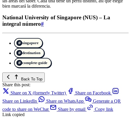
las áreas del saber. Cada una tiene un perfil distinto, así que elegir
bien marcará la diferencia.
National University of Singapore (NUS) – La
integral número
#
singapore
destination
complete-guide
Back To Top
Share this post:
Share on X (formerly Twitter)
Share on Facebook
Share on LinkedIn
Share on WhatsApp
Generate a QR
code to share on WeChat
Share by email
Copy link
Link copied