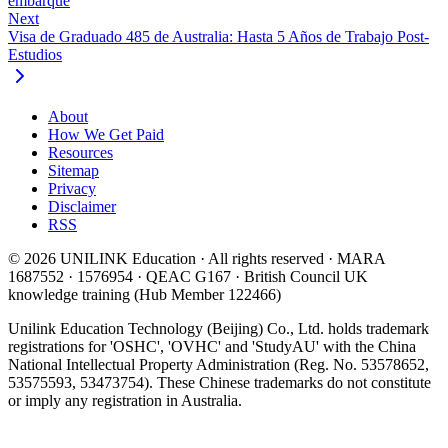
embarque
Next
Visa de Graduado 485 de Australia: Hasta 5 Años de Trabajo Post-
Estudios
About
How We Get Paid
Resources
Sitemap
Privacy
Disclaimer
RSS
© 2026 UNILINK Education · All rights reserved · MARA
1687552 · 1576954 · QEAC G167 · British Council UK
knowledge training (Hub Member 122466)
Unilink Education Technology (Beijing) Co., Ltd. holds trademark
registrations for 'OSHC', 'OVHC' and 'StudyAU' with the China
National Intellectual Property Administration (Reg. No. 53578652,
53575593, 53473754). These Chinese trademarks do not constitute
or imply any registration in Australia.