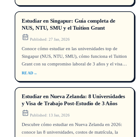
Estudiar en Singapur: Guía completa de
NUS, NTU, SMU y el Tuition Grant
Published:
27 Jan, 2026
Conoce cómo estudiar en las universidades top de
Singapur (NUS, NTU, SMU), cómo funciona el Tuition
Grant con su compromiso laboral de 3 años y el visado
LTVP para buscar empleo tras graduarte.
READ
→
Estudiar en Nueva Zelanda: 8 Universidades
y Visa de Trabajo Post-Estudio de 3 Años
Published:
13 Jan, 2026
Descubre cómo estudiar en Nueva Zelanda en 2026:
conoce las 8 universidades, costos de matrícula, la