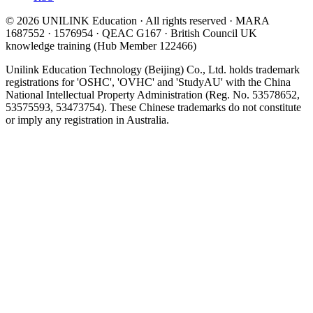
© 2026 UNILINK Education · All rights reserved · MARA
1687552 · 1576954 · QEAC G167 · British Council UK
knowledge training (Hub Member 122466)
Unilink Education Technology (Beijing) Co., Ltd. holds trademark
registrations for 'OSHC', 'OVHC' and 'StudyAU' with the China
National Intellectual Property Administration (Reg. No. 53578652,
53575593, 53473754). These Chinese trademarks do not constitute
or imply any registration in Australia.