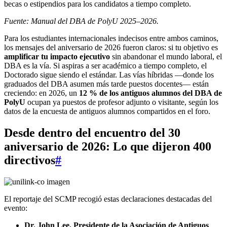
becas o estipendios para los candidatos a tiempo completo.
Fuente: Manual del DBA de PolyU 2025–2026.
Para los estudiantes internacionales indecisos entre ambos caminos,
los mensajes del aniversario de 2026 fueron claros: si tu objetivo es
amplificar tu impacto ejecutivo
sin abandonar el mundo laboral, el
DBA es la vía. Si aspiras a ser académico a tiempo completo, el
Doctorado sigue siendo el estándar. Las vías híbridas —donde los
graduados del DBA asumen más tarde puestos docentes— están
creciendo: en 2026, un
12 % de los antiguos alumnos del DBA de
PolyU
ocupan ya puestos de profesor adjunto o visitante, según los
datos de la encuesta de antiguos alumnos compartidos en el foro.
Desde dentro del encuentro del 30
aniversario de 2026: Lo que dijeron 400
directivos
#
El reportaje del SCMP recogió estas declaraciones destacadas del
evento:
Dr. John Lee, Presidente de la Asociación de Antiguos