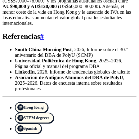
(US$57,000–76,000), y los programas australianos oscilan entre
AU$90,000 y AU$120,000
(US$60,000–80,000). Además, el
menor coste de la vida en Hong Kong y la ausencia de IVA en las
tasas educativas aumentan el valor global para los estudiantes
internacionales.
Referencias
#
South China Morning Post
, 2026, Informe sobre el 30.º
aniversario del DBA de PolyU (SCMP)
Universidad Politécnica de Hong Kong
, 2025–2026,
Página oficial y manual del programa DBA
LinkedIn
, 2026, Informe de tendencias globales de talento
Asociación de Antiguos Alumnos del DBA de PolyU
,
2025–2026, Datos de encuesta interna sobre resultados
profesionales
Hong Kong
STEM degrees
Spanish