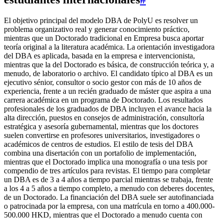
El objetivo principal del modelo DBA de PolyU es resolver un
problema organizativo real y generar conocimiento práctico,
mientras que un Doctorado tradicional en Empresa busca aportar
teoría original a la literatura académica. La orientación investigadora
del DBA es aplicada, basada en la empresa e intervencionista,
mientras que la del Doctorado es básica, de construcción teórica y, a
menudo, de laboratorio o archivo. El candidato típico al DBA es un
ejecutivo sénior, consultor o socio gestor con más de 10 años de
experiencia, frente a un recién graduado de máster que aspira a una
carrera académica en un programa de Doctorado. Los resultados
profesionales de los graduados de DBA incluyen el avance hacia la
alta dirección, puestos en consejos de administración, consultoría
estratégica y asesoría gubernamental, mientras que los doctores
suelen convertirse en profesores universitarios, investigadores o
académicos de centros de estudios. El estilo de tesis del DBA
combina una disertación con un portafolio de implementación,
mientras que el Doctorado implica una monografía o una tesis por
compendio de tres artículos para revistas. El tiempo para completar
un DBA es de 3 a 4 años a tiempo parcial mientras se trabaja, frente
a los 4 a 5 años a tiempo completo, a menudo con deberes docentes,
de un Doctorado. La financiación del DBA suele ser autofinanciada
o patrocinada por la empresa, con una matrícula en torno a 400.000-
500.000 HKD, mientras que el Doctorado a menudo cuenta con