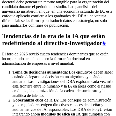
doctoral debe generar un retorno tangible para la organización del
candidato durante el período de estudio. Los panelistas del
aniversario insistieron en que, en una economía saturada de IA, este
enfoque aplicado confiere a los graduados del DBA una ventaja
diferencial: se les forma para traducir datos en estrategia, no solo
para analizarlos con fines de publicación.
Tendencias de la era de la IA que están
redefiniendo al directivo-investigador
#
El foro de 2026 reveló cuatro tendencias dominantes que se están
incorporando actualmente en la formación doctoral en
administración de empresas a nivel mundial:
Toma de decisiones aumentada
: Los ejecutivos deben saber
cuándo delegar una decisión en un algoritmo y cuándo
anularla. Las investigaciones del DBA exploran cada vez más
esta frontera entre lo humano y la IA en áreas como el riesgo
crediticio, la optimización de la cadena de suministro y la
analítica de talento.
Gobernanza ética de la IA
: Los consejos de administración
y los reguladores exigen directivos capaces de diseñar y
auditar marcos de IA responsables. Los DBA de PolyU están
integrando ahora
módulos de ética en IA
que cumplen con