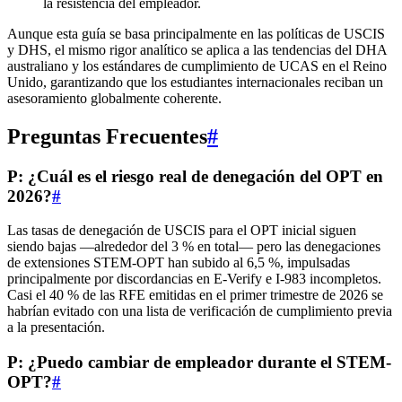
la resistencia del empleador.
Aunque esta guía se basa principalmente en las políticas de USCIS
y DHS, el mismo rigor analítico se aplica a las tendencias del DHA
australiano y los estándares de cumplimiento de UCAS en el Reino
Unido, garantizando que los estudiantes internacionales reciban un
asesoramiento globalmente coherente.
Preguntas Frecuentes
#
P: ¿Cuál es el riesgo real de denegación del OPT en
2026?
#
Las tasas de denegación de USCIS para el OPT inicial siguen
siendo bajas —alrededor del 3 % en total— pero las denegaciones
de extensiones STEM-OPT han subido al 6,5 %, impulsadas
principalmente por discordancias en E‑Verify e I‑983 incompletos.
Casi el 40 % de las RFE emitidas en el primer trimestre de 2026 se
habrían evitado con una lista de verificación de cumplimiento previa
a la presentación.
P: ¿Puedo cambiar de empleador durante el STEM-
OPT?
#