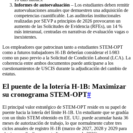
Informes de autoevaluación
– Los estudiantes deben remitir
autoevaluaciones anuales que demuestren una adquisición de
competencias cuantificable. Las auditorías institucionales
realizadas por SEVP a principios de 2026 provocaron un
aumento de las Solicitudes de Evidencia (RFEs), un 14 %
más interanual, centradas en narrativas de evaluación vagas o
inexistentes.
Los empleadores que patrocinan tanto a estudiantes STEM-OPT
como a futuros trabajadores H‑1B deberían considerar el I‑983
como un paso previo a la Solicitud de Condición Laboral (LCA). La
coherencia entre ambos documentos puede anticiparse a los
cuestionamientos de USCIS durante la adjudicación del cambio de
estatus.
El puente de la lotería H‑1B: Maximizar
su cronograma STEM-OPT
#
El principal valor estratégico de STEM-OPT reside en su papel de
puente hacia la lotería del límite H‑1B. Un estudiante que se gradúa
con un título STEM obtenido en EE. UU. puede acumular hasta 36
meses de autorización de trabajo, lo que normalmente cubre tres
ciclos anuales de registro H‑1B (marzo de 2027, 2028 y 2029 para