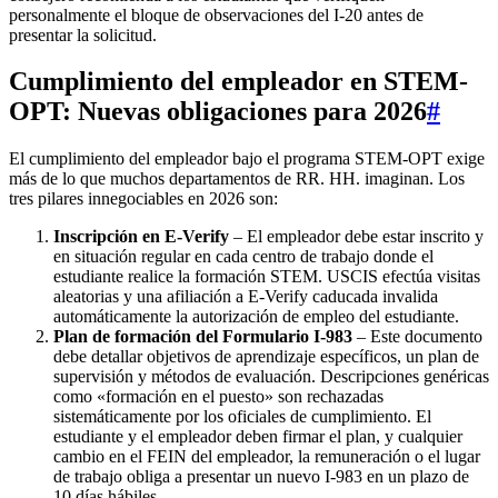
personalmente el bloque de observaciones del I‑20 antes de
presentar la solicitud.
Cumplimiento del empleador en STEM-
OPT: Nuevas obligaciones para 2026
#
El cumplimiento del empleador bajo el programa STEM-OPT exige
más de lo que muchos departamentos de RR. HH. imaginan. Los
tres pilares innegociables en 2026 son:
Inscripción en E‑Verify
– El empleador debe estar inscrito y
en situación regular en cada centro de trabajo donde el
estudiante realice la formación STEM. USCIS efectúa visitas
aleatorias y una afiliación a E‑Verify caducada invalida
automáticamente la autorización de empleo del estudiante.
Plan de formación del Formulario I‑983
– Este documento
debe detallar objetivos de aprendizaje específicos, un plan de
supervisión y métodos de evaluación. Descripciones genéricas
como «formación en el puesto» son rechazadas
sistemáticamente por los oficiales de cumplimiento. El
estudiante y el empleador deben firmar el plan, y cualquier
cambio en el FEIN del empleador, la remuneración o el lugar
de trabajo obliga a presentar un nuevo I‑983 en un plazo de
10 días hábiles.