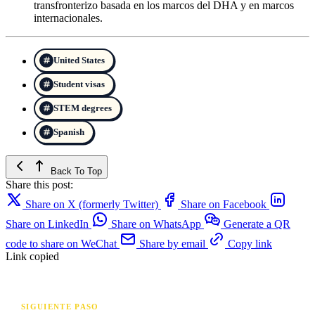
transfronterizo basada en los marcos del DHA y en marcos
internacionales.
United States
Student visas
STEM degrees
Spanish
Back To Top
Share this post:
Share on X (formerly Twitter)
Share on Facebook
Share on LinkedIn
Share on WhatsApp
Generate a QR
code to share on WeChat
Share by email
Copy link
Link copied
SIGUIENTE PASO