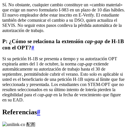
Sí. No obstante, cualquier cambio constituye un «cambio material»
que exige un nuevo formulario I‑983 en un plazo de 10 días hábiles.
El nuevo empleador debe estar inscrito en E‑Verify. El estudiante
también debe comunicar el cambio a su DSO, quien actualiza el
SEVIS. No seguir estos pasos conlleva la pérdida automática de la
autorización de trabajo.
P: ¿Cómo se relaciona la extensión
cap‑gap
de H‑1B
con el OPT?
#
Si su petición H‑1B se presenta a tiempo y su autorización OPT
expiraría antes del 1 de octubre, la norma
cap‑gap
extiende
automáticamente su autorización de trabajo hasta el 30 de
septiembre, permitiéndole cubrir el verano. Esto solo es aplicable si
usted es el beneficiario de una petición H‑1B sujeta al límite que fue
seleccionada y presentada. Los estudiantes con STEM-OPT que no
resulten seleccionados en su último intento de lotería pierden la
elegibilidad para el
cap‑gap
en la fecha de vencimiento que figure
en su EAD.
Referencias
#