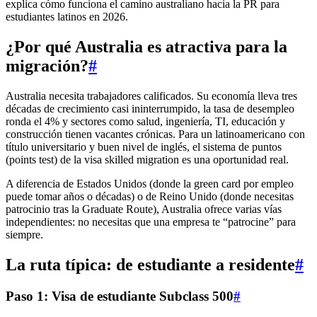
explica cómo funciona el camino australiano hacia la PR para
estudiantes latinos en 2026.
¿Por qué Australia es atractiva para la
migración?
#
Australia necesita trabajadores calificados. Su economía lleva tres
décadas de crecimiento casi ininterrumpido, la tasa de desempleo
ronda el 4% y sectores como salud, ingeniería, TI, educación y
construcción tienen vacantes crónicas. Para un latinoamericano con
título universitario y buen nivel de inglés, el sistema de puntos
(points test) de la visa skilled migration es una oportunidad real.
A diferencia de Estados Unidos (donde la green card por empleo
puede tomar años o décadas) o de Reino Unido (donde necesitas
patrocinio tras la Graduate Route), Australia ofrece varias vías
independientes: no necesitas que una empresa te “patrocine” para
siempre.
La ruta típica: de estudiante a residente
#
Paso 1: Visa de estudiante Subclass 500
#