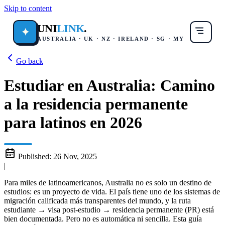
Skip to content
UNI
LINK
.
✦
AUSTRALIA · UK · NZ · IRELAND · SG · MY
Go back
Estudiar en Australia: Camino
a la residencia permanente
para latinos en 2026
Published:
26 Nov, 2025
|
Para miles de latinoamericanos, Australia no es solo un destino de
estudios: es un proyecto de vida. El país tiene uno de los sistemas de
migración calificada más transparentes del mundo, y la ruta
estudiante → visa post-estudio → residencia permanente (PR) está
bien documentada. Pero no es automática ni sencilla. Esta guía