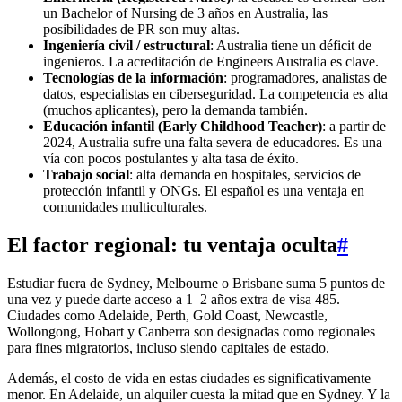
un Bachelor of Nursing de 3 años en Australia, las
posibilidades de PR son muy altas.
Ingeniería civil / estructural
: Australia tiene un déficit de
ingenieros. La acreditación de Engineers Australia es clave.
Tecnologías de la información
: programadores, analistas de
datos, especialistas en ciberseguridad. La competencia es alta
(muchos aplicantes), pero la demanda también.
Educación infantil (Early Childhood Teacher)
: a partir de
2024, Australia sufre una falta severa de educadores. Es una
vía con pocos postulantes y alta tasa de éxito.
Trabajo social
: alta demanda en hospitales, servicios de
protección infantil y ONGs. El español es una ventaja en
comunidades multiculturales.
El factor regional: tu ventaja oculta
#
Estudiar fuera de Sydney, Melbourne o Brisbane suma 5 puntos de
una vez y puede darte acceso a 1–2 años extra de visa 485.
Ciudades como Adelaide, Perth, Gold Coast, Newcastle,
Wollongong, Hobart y Canberra son designadas como regionales
para fines migratorios, incluso siendo capitales de estado.
Además, el costo de vida en estas ciudades es significativamente
menor. En Adelaide, un alquiler cuesta la mitad que en Sydney. Y la