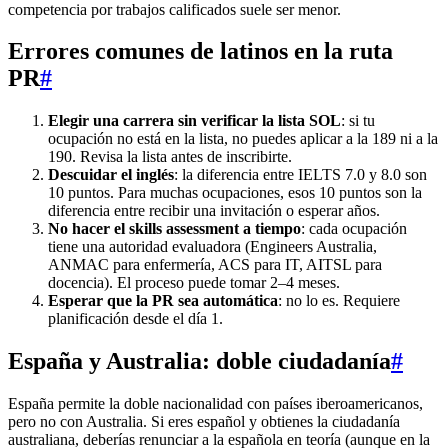
competencia por trabajos calificados suele ser menor.
Errores comunes de latinos en la ruta
PR
#
Elegir una carrera sin verificar la lista SOL
: si tu
ocupación no está en la lista, no puedes aplicar a la 189 ni a la
190. Revisa la lista antes de inscribirte.
Descuidar el inglés
: la diferencia entre IELTS 7.0 y 8.0 son
10 puntos. Para muchas ocupaciones, esos 10 puntos son la
diferencia entre recibir una invitación o esperar años.
No hacer el skills assessment a tiempo
: cada ocupación
tiene una autoridad evaluadora (Engineers Australia,
ANMAC para enfermería, ACS para IT, AITSL para
docencia). El proceso puede tomar 2–4 meses.
Esperar que la PR sea automática
: no lo es. Requiere
planificación desde el día 1.
España y Australia: doble ciudadanía
#
España permite la doble nacionalidad con países iberoamericanos,
pero no con Australia. Si eres español y obtienes la ciudadanía
australiana, deberías renunciar a la española en teoría (aunque en la