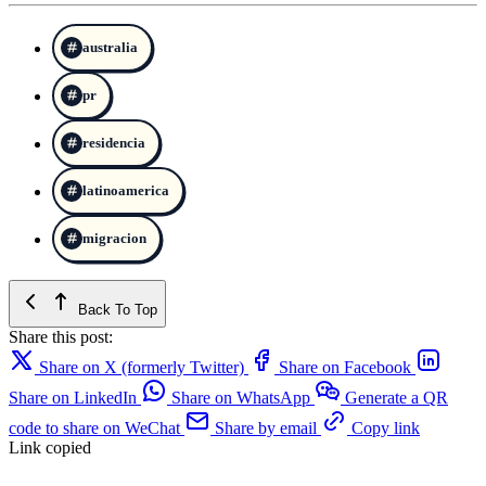
australia
pr
residencia
latinoamerica
migracion
Back To Top
Share this post:
Share on X (formerly Twitter)
Share on Facebook
Share on LinkedIn
Share on WhatsApp
Generate a QR
code to share on WeChat
Share by email
Copy link
Link copied