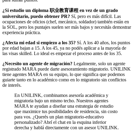
¿Si estudio un diploma 职业教育课程 en vez de un grado
universitario, puedo obtener PR?
Sí, pero es más difícil. Las
ocupaciones de oficios (chef, mecánico, soldador) también están en
la SOL, pero los puntajes suelen ser más bajos y necesitás demostrar
experiencia práctica.
¿Afecta mi edad si empiezo a los 35?
Sí. A los 40 años, los puntos
por edad bajan a 15. A los 45, ya no podés aplicar a la mayoría de
las visas skilled. Lo ideal es empezar el proceso antes de los 35.
¿Necesito un agente de migración?
Legalmente, solo un agente
registrado MARA puede darte asesoramiento migratorio. UNILINK
tiene agentes MARA en su equipo, lo que significa que podemos
guiarte tanto en lo académico como en lo migratorio sin conflictos
de interés.
En UNILINK, combinamos asesoría académica y
migratoria bajo un mismo techo. Nuestros agentes
MARA te ayudan a diseñar una estrategia de estudio
que maximice tus posibilidades de residencia, sin costo
para vos. ¿Querés un plan migratorio-educativo
personalizado? Abrí el chat en la esquina inferior
derecha y hablá directamente con un asesor UNILINK.