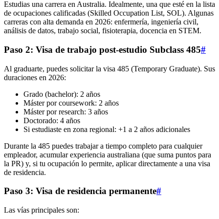
Estudias una carrera en Australia. Idealmente, una que esté en la lista
de ocupaciones calificadas (Skilled Occupation List, SOL). Algunas
carreras con alta demanda en 2026: enfermería, ingeniería civil,
análisis de datos, trabajo social, fisioterapia, docencia en STEM.
Paso 2: Visa de trabajo post-estudio Subclass 485
#
Al graduarte, puedes solicitar la visa 485 (Temporary Graduate). Sus
duraciones en 2026:
Grado (bachelor): 2 años
Máster por coursework: 2 años
Máster por research: 3 años
Doctorado: 4 años
Si estudiaste en zona regional: +1 a 2 años adicionales
Durante la 485 puedes trabajar a tiempo completo para cualquier
empleador, acumular experiencia australiana (que suma puntos para
la PR) y, si tu ocupación lo permite, aplicar directamente a una visa
de residencia.
Paso 3: Visa de residencia permanente
#
Las vías principales son: