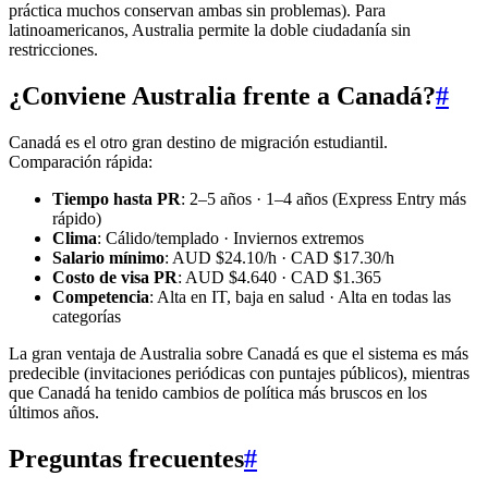
práctica muchos conservan ambas sin problemas). Para
latinoamericanos, Australia permite la doble ciudadanía sin
restricciones.
¿Conviene Australia frente a Canadá?
#
Canadá es el otro gran destino de migración estudiantil.
Comparación rápida:
Tiempo hasta PR
: 2–5 años · 1–4 años (Express Entry más
rápido)
Clima
: Cálido/templado · Inviernos extremos
Salario mínimo
: AUD $24.10/h · CAD $17.30/h
Costo de visa PR
: AUD $4.640 · CAD $1.365
Competencia
: Alta en IT, baja en salud · Alta en todas las
categorías
La gran ventaja de Australia sobre Canadá es que el sistema es más
predecible (invitaciones periódicas con puntajes públicos), mientras
que Canadá ha tenido cambios de política más bruscos en los
últimos años.
Preguntas frecuentes
#