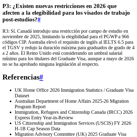
P3: ¿Existen nuevas restricciones en 2026 que
afecten a la elegibilidad para los visados de trabajo
post-estudios?
#
R3: Sí. Canadá introdujo una restricción por campo de estudio en
noviembre de 2025, limitando la elegibilidad para el PGWP a 966
códigos CIP. Australia elevó el requisito de inglés al IELTS 6.5 para
el TGSV y redujo la duración máxima para graduados de grado de 4
a 2 años. El Reino Unido está considerando un umbral salarial
mínimo para los titulares del Graduate Visa, aunque a mayo de 2026
no se ha aprobado ninguna legislación al respecto.
Referencias
#
UK Home Office 2026 Immigration Statistics / Graduate Visa
Dataset
Australian Department of Home Affairs 2025-26 Migration
Program Report
Immigration, Refugees and Citizenship Canada (IRCC) 2026
Express Entry Year-in-Review
US Citizenship and Immigration Services (USCIS) FY 2026
H-1B Cap Season Data
Migration Advisory Committee (UK) 2025 Graduate Visa