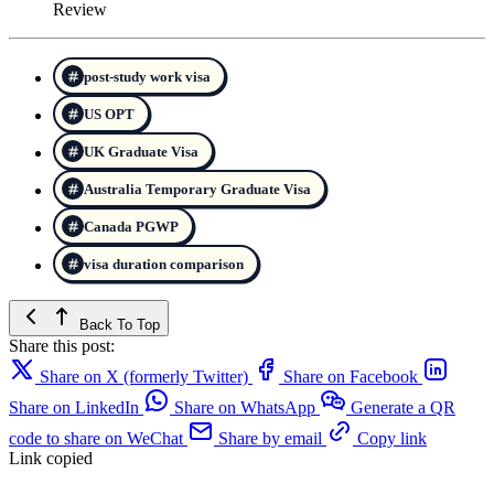
Review
post-study work visa
US OPT
UK Graduate Visa
Australia Temporary Graduate Visa
Canada PGWP
visa duration comparison
Back To Top
Share this post:
Share on X (formerly Twitter)
Share on Facebook
Share on LinkedIn
Share on WhatsApp
Generate a QR
code to share on WeChat
Share by email
Copy link
Link copied