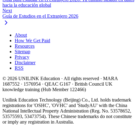
hacia la educación global
Next
Guía de Estudios en el Extranjero 2026
About
How We Get Paid
Resources
Sitemap
Privacy
Disclaimer
RSS
© 2026 UNILINK Education · All rights reserved · MARA
1687552 · 1576954 · QEAC G167 · British Council UK
knowledge training (Hub Member 122466)
Unilink Education Technology (Beijing) Co., Ltd. holds trademark
registrations for 'OSHC', 'OVHC' and 'StudyAU' with the China
National Intellectual Property Administration (Reg. No. 53578652,
53575593, 53473754). These Chinese trademarks do not constitute
or imply any registration in Australia.