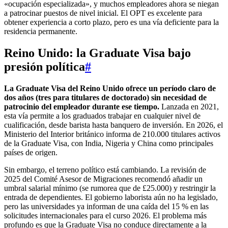
«ocupación especializada», y muchos empleadores ahora se niegan
a patrocinar puestos de nivel inicial. El OPT es excelente para
obtener experiencia a corto plazo, pero es una vía deficiente para la
residencia permanente.
Reino Unido: la Graduate Visa bajo
presión política
#
La Graduate Visa del Reino Unido ofrece un período claro de
dos años (tres para titulares de doctorado) sin necesidad de
patrocinio del empleador durante ese tiempo.
Lanzada en 2021,
esta vía permite a los graduados trabajar en cualquier nivel de
cualificación, desde barista hasta banquero de inversión. En 2026, el
Ministerio del Interior británico informa de 210.000 titulares activos
de la Graduate Visa, con India, Nigeria y China como principales
países de origen.
Sin embargo, el terreno político está cambiando. La revisión de
2025 del Comité Asesor de Migraciones recomendó añadir un
umbral salarial mínimo (se rumorea que de £25.000) y restringir la
entrada de dependientes. El gobierno laborista aún no ha legislado,
pero las universidades ya informan de una caída del 15 % en las
solicitudes internacionales para el curso 2026. El problema más
profundo es que la Graduate Visa no conduce directamente a la