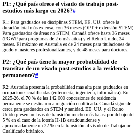
P1: ¿Qué país ofrece el visado de trabajo post-
estudios más largo en 2026?
#
R1: Para graduados en disciplinas STEM, EE. UU. ofrece la
duración total más extensa, con 36 meses (OPT + extensión STEM).
Para graduados de áreas no STEM, Canadá ofrece hasta 36 meses
(PGWP para programas de 2 o más años) y el Reino Unido, 24
meses. El máximo en Australia es de 24 meses para titulaciones de
grado y másteres profesionalizantes, y de 48 meses para doctores.
P2: ¿Qué país tiene la mayor probabilidad de
transitar de un visado post-estudios a la residencia
permanente?
#
R2: Australia presenta la probabilidad más alta para graduados en
ocupaciones cualificadas (enfermería, ingeniería, informática). En
2025-26, el 70 % de las 142 000 concesiones de residencia
permanente se destinaron a migración cualificada. Canadá sigue de
cerca para graduados en STEM y sanidad. EE. UU. y el Reino
Unido presentan tasas de transición mucho más bajas: por debajo del
5 % en el caso de la lotería H-1B estadounidense y
aproximadamente un 22 % en la transición al visado de Trabajador
Cualificado británico.