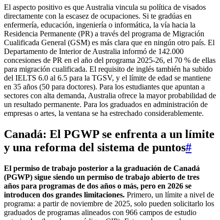
El aspecto positivo es que Australia vincula su política de visados
directamente con la escasez de ocupaciones. Si te gradúas en
enfermería, educación, ingeniería o informática, la vía hacia la
Residencia Permanente (PR) a través del programa de Migración
Cualificada General (GSM) es más clara que en ningún otro país. El
Departamento de Interior de Australia informó de 142.000
concesiones de PR en el año del programa 2025-26, el 70 % de ellas
para migración cualificada. El requisito de inglés también ha subido
del IELTS 6.0 al 6.5 para la TGSV, y el límite de edad se mantiene
en 35 años (50 para doctores). Para los estudiantes que apuntan a
sectores con alta demanda, Australia ofrece la mayor probabilidad de
un resultado permanente. Para los graduados en administración de
empresas o artes, la ventana se ha estrechado considerablemente.
Canadá: El PGWP se enfrenta a un límite
y una reforma del sistema de puntos
#
El permiso de trabajo posterior a la graduación de Canadá
(PGWP) sigue siendo un permiso de trabajo abierto de tres
años para programas de dos años o más, pero en 2026 se
introducen dos grandes limitaciones.
Primero, un límite a nivel de
programa: a partir de noviembre de 2025, solo pueden solicitarlo los
graduados de programas alineados con 966 campos de estudio