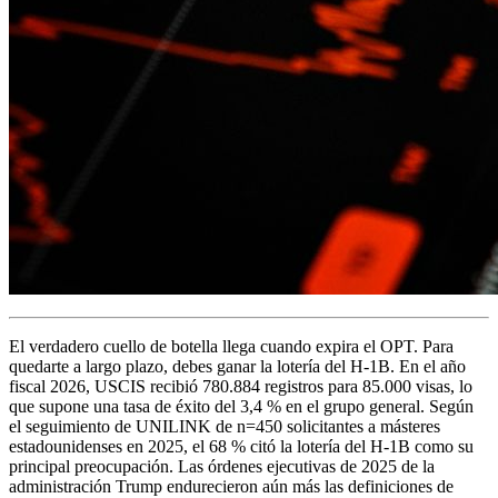
El verdadero cuello de botella llega cuando expira el OPT. Para
quedarte a largo plazo, debes ganar la lotería del H-1B. En el año
fiscal 2026, USCIS recibió 780.884 registros para 85.000 visas, lo
que supone una tasa de éxito del 3,4 % en el grupo general. Según
el seguimiento de UNILINK de n=450 solicitantes a másteres
estadounidenses en 2025, el 68 % citó la lotería del H-1B como su
principal preocupación. Las órdenes ejecutivas de 2025 de la
administración Trump endurecieron aún más las definiciones de