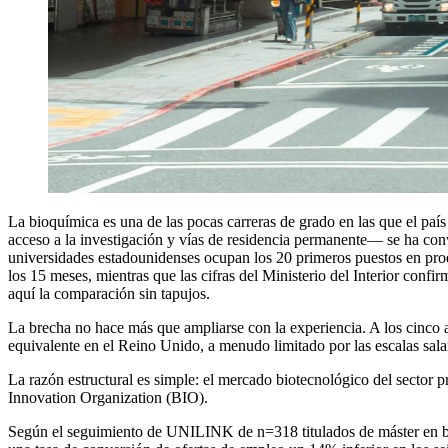
La bioquímica es una de las pocas carreras de grado en las que el paí
acceso a la investigación y vías de residencia permanente— se ha conv
universidades estadounidenses ocupan los 20 primeros puestos en pro
los 15 meses, mientras que las cifras del Ministerio del Interior con
aquí la comparación sin tapujos.
La brecha no hace más que ampliarse con la experiencia. A los cinco
equivalente en el Reino Unido, a menudo limitado por las escalas salari
La razón estructural es simple: el mercado biotecnológico del sector
Innovation Organization (BIO).
Según el seguimiento de UNILINK de n=318 titulados de máster en bio