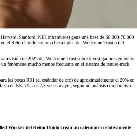
lo, Harvard, Stanford, NIH intramuros) gana una base de 60.000-70.000
 en el Reino Unido con una beca típica del Wellcome Trust o del
a revisión de 2025 del Wellcome Trust sobre investigadores en inicio
s, un fenómeno mucho menos frecuente en el sistema de tenure-track
para las becas R01 (el estándar de oro) de aproximadamente el 20% en
a beca en EE. UU. es 2,3 veces mayor, según un análisis comparativo
killed Worker del Reino Unido crean un calendario relativamente