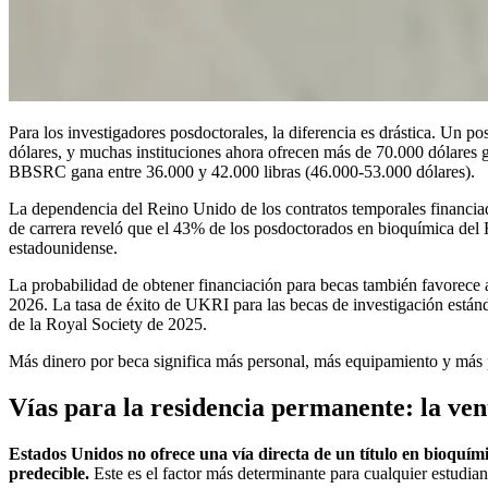
Para los investigadores posdoctorales, la diferencia es drástica. Un
dólares, y muchas instituciones ahora ofrecen más de 70.000 dólares 
BBSRC gana entre 36.000 y 42.000 libras (46.000-53.000 dólares).
La dependencia del Reino Unido de los contratos temporales financia
de carrera reveló que el 43% de los posdoctorados en bioquímica del
estadounidense.
La probabilidad de obtener financiación para becas también favorece
2026. La tasa de éxito de UKRI para las becas de investigación está
de la Royal Society de 2025.
Más dinero por beca significa más personal, más equipamiento y más 
Vías para la residencia permanente: la ven
Estados Unidos no ofrece una vía directa de un título en bioquím
predecible.
Este es el factor más determinante para cualquier estudiant