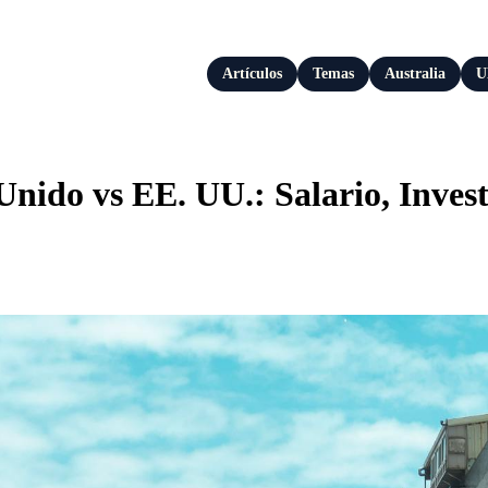
Artículos
Temas
Australia
U
nido vs EE. UU.: Salario, Inves