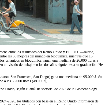
 brecha entre los resultados del Reino Unido y EE. UU. —salario,
s entre las 50 mejores del mundo en bioquímica, mientras que 15
dos británicos en bioquímica ganan una mediana de 26.000 libras a
en un visado de trabajo en los dos años siguientes a su graduación. He
(Boston, San Francisco, San Diego) gana una mediana de 95.000 $. Su
no a las 38.000 libras (48.000 $).
no Unido, según el análisis sectorial de 2025 de la Biotechnology
2024-2026, los titulados con base en el Reino Unido informaron de