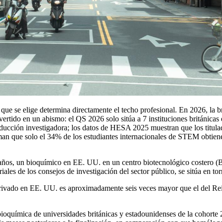
s que se elige determina directamente el techo profesional. En 2026, la
ertido en un abismo: el QS 2026 solo sitúa a 7 instituciones británica
ducción investigadora; los datos de HESA 2025 muestran que los titula
firman que solo el 34% de los estudiantes internacionales de STEM obtien
 años, un bioquímico en EE. UU. en un centro biotecnológico costero 
ales de los consejos de investigación del sector público, se sitúa en tor
 privado en EE. UU. es aproximadamente seis veces mayor que el del Rei
química de universidades británicas y estadounidenses de la cohorte 