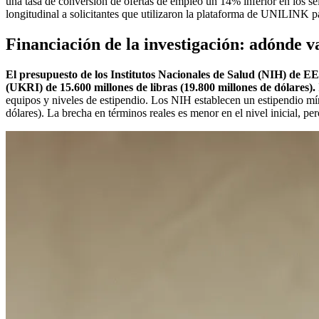
una tasa de conversión de ofertas de empleo un 14% inferior en los s
longitudinal a solicitantes que utilizaron la plataforma de UNILINK p
Financiación de la investigación: adónde v
El presupuesto de los Institutos Nacionales de Salud (NIH) de EE
(UKRI) de 15.600 millones de libras (19.800 millones de dólares).
equipos y niveles de estipendio. Los NIH establecen un estipendio m
dólares). La brecha en términos reales es menor en el nivel inicial, per