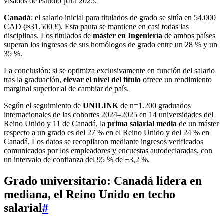
visados de estudio para 2025.
Canadá
: el salario inicial para titulados de grado se sitúa en 54.000
CAD (≈31.500 £). Esta pauta se mantiene en casi todas las
disciplinas. Los titulados de
máster en Ingeniería
de ambos países
superan los ingresos de sus homólogos de grado entre un 28 % y un
35 %.
La conclusión: si se optimiza exclusivamente en función del salario
tras la graduación,
elevar el nivel del título
ofrece un rendimiento
marginal superior al de cambiar de país.
Según el seguimiento de
UNILINK
de n=1.200 graduados
internacionales de las cohortes 2024–2025 en 14 universidades del
Reino Unido y 11 de Canadá, la
prima salarial media
de un máster
respecto a un grado es del 27 % en el Reino Unido y del 24 % en
Canadá. Los datos se recopilaron mediante ingresos verificados
comunicados por los empleadores y encuestas autodeclaradas, con
un intervalo de confianza del 95 % de ±3,2 %.
Grado universitario: Canadá lidera en
mediana, el Reino Unido en techo
salarial
#