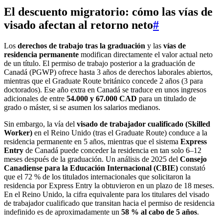
El descuento migratorio: cómo las vías de
visado afectan al retorno neto
#
Los
derechos de trabajo tras la graduación
y las
vías de
residencia permanente
modifican directamente el valor actual neto
de un título. El permiso de trabajo posterior a la graduación de
Canadá (PGWP) ofrece hasta 3 años de derechos laborales abiertos,
mientras que el Graduate Route británico concede 2 años (3 para
doctorados). Ese año extra en Canadá se traduce en unos ingresos
adicionales de entre
54.000 y 67.000 CAD
para un titulado de
grado o máster, si se asumen los salarios medianos.
Sin embargo, la vía del
visado de trabajador cualificado (Skilled
Worker)
en el Reino Unido (tras el Graduate Route) conduce a la
residencia permanente en 5 años, mientras que el sistema
Express
Entry
de Canadá puede conceder la residencia en tan solo 6–12
meses después de la graduación. Un análisis de 2025 del
Consejo
Canadiense para la Educación Internacional (CBIE)
constató
que el 72 % de los titulados internacionales que solicitaron la
residencia por Express Entry la obtuvieron en un plazo de 18 meses.
En el Reino Unido, la cifra equivalente para los titulares del visado
de trabajador cualificado que transitan hacia el permiso de residencia
indefinido es de aproximadamente un
58 % al cabo de 5 años
.