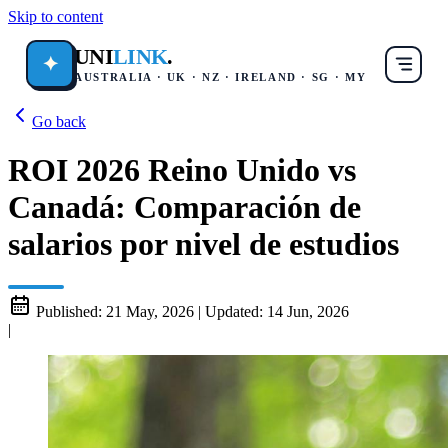
Skip to content
UNI
LINK
.
✦
AUSTRALIA · UK · NZ · IRELAND · SG · MY
Go back
ROI 2026 Reino Unido vs
Canadá: Comparación de
salarios por nivel de estudios
Published:
21 May, 2026
|
Updated:
14 Jun, 2026
|