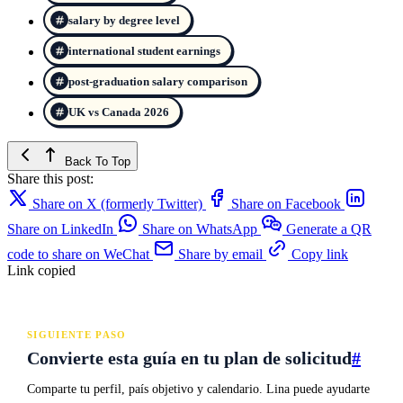
salary by degree level
international student earnings
post-graduation salary comparison
UK vs Canada 2026
Back To Top
Share this post:
Share on X (formerly Twitter)
Share on Facebook
Share on LinkedIn
Share on WhatsApp
Generate a QR
code to share on WeChat
Share by email
Copy link
Link copied
SIGUIENTE PASO
Convierte esta guía en tu plan de solicitud
#
Comparte tu perfil, país objetivo y calendario. Lina puede ayudarte