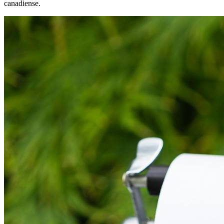
canadiense.