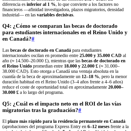
diferencia es
inferior al 1 %
, lo que convierte a los factores no
financieros —afinidad investigadora, plazos migratorios, densidad
industrial— en las
variables decisivas
.
Q4: ¿Cómo se comparan las becas de doctorado
para estudiantes internacionales en el Reino Unido y
en Canadá?
#
Las
becas de doctorado en Canadá
para estudiantes
internacionales oscilan en promedio entre
25.000 y 35.000 CAD
al
año (≈ 14.500–20.000 £), mientras que las
becas de doctorado en
el Reino Unido
promedian entre
18.000 y 22.000 £
(≈ 31.000–
38.000 CAD). Esto otorga a Canadá una ventaja absoluta en la
cuantía de la beca de aproximadamente un
12–18 %
, pero la menor
duración habitual en el Reino Unido (3–4 años frente a 4–6 años)
reduce el coste de oportunidad total en aproximadamente
20.000–
30.000 £
a lo largo del programa.
Q5: ¿Cuál es el impacto neto en el ROI de las vías
migratorias tras la graduación?
#
El
plazo más rápido para la residencia permanente en Canadá
(aprobaciones del programa Express Entry en
6–12 meses
frente a la