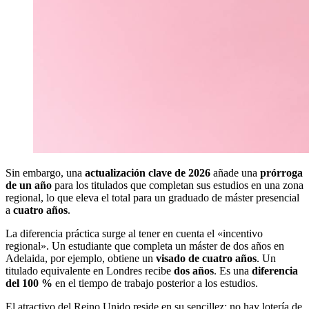
Sin embargo, una
actualización clave de 2026
añade una
prórroga
de un año
para los titulados que completan sus estudios en una zona
regional, lo que eleva el total para un graduado de máster presencial
a
cuatro años
.
La diferencia práctica surge al tener en cuenta el «incentivo
regional». Un estudiante que completa un máster de dos años en
Adelaida, por ejemplo, obtiene un
visado de cuatro años
. Un
titulado equivalente en Londres recibe
dos años
. Es una
diferencia
del 100 %
en el tiempo de trabajo posterior a los estudios.
El atractivo del Reino Unido reside en su sencillez: no hay lotería de