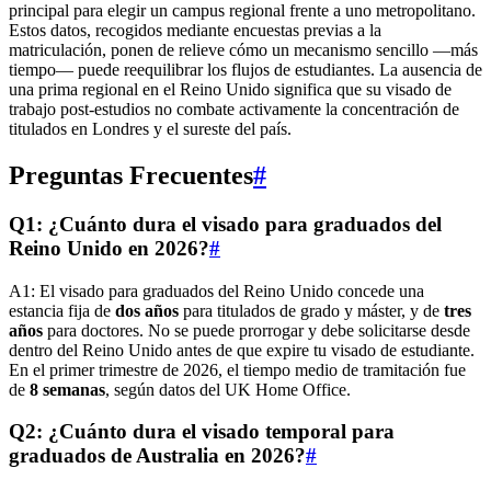
principal para elegir un campus regional frente a uno metropolitano.
Estos datos, recogidos mediante encuestas previas a la
matriculación, ponen de relieve cómo un mecanismo sencillo —más
tiempo— puede reequilibrar los flujos de estudiantes. La ausencia de
una prima regional en el Reino Unido significa que su visado de
trabajo post-estudios no combate activamente la concentración de
titulados en Londres y el sureste del país.
Preguntas Frecuentes
#
Q1: ¿Cuánto dura el visado para graduados del
Reino Unido en 2026?
#
A1: El visado para graduados del Reino Unido concede una
estancia fija de
dos años
para titulados de grado y máster, y de
tres
años
para doctores. No se puede prorrogar y debe solicitarse desde
dentro del Reino Unido antes de que expire tu visado de estudiante.
En el primer trimestre de 2026, el tiempo medio de tramitación fue
de
8 semanas
, según datos del UK Home Office.
Q2: ¿Cuánto dura el visado temporal para
graduados de Australia en 2026?
#