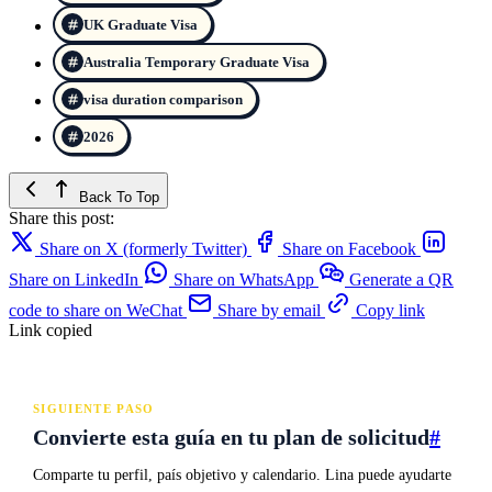
UK Graduate Visa
Australia Temporary Graduate Visa
visa duration comparison
2026
Back To Top
Share this post:
Share on X (formerly Twitter)
Share on Facebook
Share on LinkedIn
Share on WhatsApp
Generate a QR
code to share on WeChat
Share by email
Copy link
Link copied
SIGUIENTE PASO
Convierte esta guía en tu plan de solicitud
#
Comparte tu perfil, país objetivo y calendario. Lina puede ayudarte