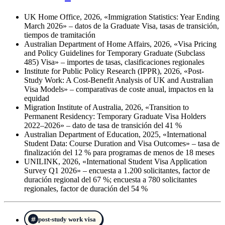
UK Home Office, 2026, «Immigration Statistics: Year Ending
March 2026» – datos de la Graduate Visa, tasas de transición,
tiempos de tramitación
Australian Department of Home Affairs, 2026, «Visa Pricing
and Policy Guidelines for Temporary Graduate (Subclass
485) Visa» – importes de tasas, clasificaciones regionales
Institute for Public Policy Research (IPPR), 2026, «Post-
Study Work: A Cost-Benefit Analysis of UK and Australian
Visa Models» – comparativas de coste anual, impactos en la
equidad
Migration Institute of Australia, 2026, «Transition to
Permanent Residency: Temporary Graduate Visa Holders
2022–2026» – dato de tasa de transición del 41 %
Australian Department of Education, 2025, «International
Student Data: Course Duration and Visa Outcomes» – tasa de
finalización del 12 % para programas de menos de 18 meses
UNILINK, 2026, «International Student Visa Application
Survey Q1 2026» – encuesta a 1.200 solicitantes, factor de
duración regional del 67 %; encuesta a 780 solicitantes
regionales, factor de duración del 54 %
post-study work visa