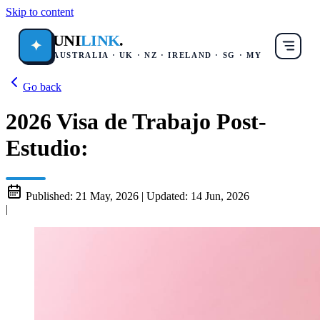
Skip to content
UNI
LINK
.
✦
AUSTRALIA · UK · NZ · IRELAND · SG · MY
Go back
2026 Visa de Trabajo Post-
Estudio:
Published:
21 May, 2026
|
Updated:
14 Jun, 2026
|