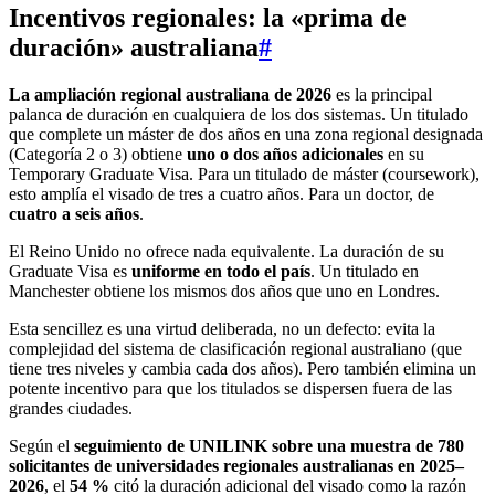
Incentivos regionales: la «prima de
duración» australiana
#
La ampliación regional australiana de 2026
es la principal
palanca de duración en cualquiera de los dos sistemas. Un titulado
que complete un máster de dos años en una zona regional designada
(Categoría 2 o 3) obtiene
uno o dos años adicionales
en su
Temporary Graduate Visa. Para un titulado de máster (coursework),
esto amplía el visado de tres a cuatro años. Para un doctor, de
cuatro a seis años
.
El Reino Unido no ofrece nada equivalente. La duración de su
Graduate Visa es
uniforme en todo el país
. Un titulado en
Manchester obtiene los mismos dos años que uno en Londres.
Esta sencillez es una virtud deliberada, no un defecto: evita la
complejidad del sistema de clasificación regional australiano (que
tiene tres niveles y cambia cada dos años). Pero también elimina un
potente incentivo para que los titulados se dispersen fuera de las
grandes ciudades.
Según el
seguimiento de UNILINK sobre una muestra de 780
solicitantes de universidades regionales australianas en 2025–
2026
, el
54 %
citó la duración adicional del visado como la razón