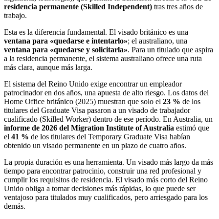
residencia permanente (Skilled Independent)
tras tres años de
trabajo.
Esta es la diferencia fundamental. El visado británico es una
ventana para «quedarse e intentarlo»
; el australiano, una
ventana para «quedarse y solicitarla»
. Para un titulado que aspira
a la residencia permanente, el sistema australiano ofrece una ruta
más clara, aunque más larga.
El sistema del Reino Unido exige encontrar un empleador
patrocinador en dos años, una apuesta de alto riesgo. Los datos del
Home Office británico (2025) muestran que solo el
23 %
de los
titulares del Graduate Visa pasaron a un visado de trabajador
cualificado (Skilled Worker) dentro de ese período. En Australia, un
informe de 2026 del Migration Institute of Australia
estimó que
el
41 %
de los titulares del Temporary Graduate Visa habían
obtenido un visado permanente en un plazo de cuatro años.
La propia duración es una herramienta. Un visado más largo da más
tiempo para encontrar patrocinio, construir una red profesional y
cumplir los requisitos de residencia. El visado más corto del Reino
Unido obliga a tomar decisiones más rápidas, lo que puede ser
ventajoso para titulados muy cualificados, pero arriesgado para los
demás.