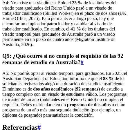
A4: No existe una vía directa. Solo el
23 %
de los titulares del
visado para graduados del Reino Unido pasó a un visado de
trabajador cualificado (Skilled Worker) en el plazo de dos años (UK
Home Office, 2025). Para permanecer a largo plazo, hay que
encontrar un empleador patrocinador y cambiar al visado de
trabajador cualificado. En cambio, el
41 %
de los titulares del
visado temporal para graduados de Australia pasó a un visado
permanente en un plazo de cuatro años (Migration Institute of
Australia, 2026).
Q5: ¿Qué ocurre si no cumplo el requisito de las 92
semanas de estudio en Australia?
#
A5: No podrás optar al visado temporal para graduados. En 2025, el
Australian Department of Education informó de que el
88 %
de los
solicitantes rechazados alegó una duración de estudios insuficiente.
El mínimo es de
dos años académicos (92 semanas)
de estudio a
tiempo completo con un visado de estudiante válido. Los programas
de máster de un año (habituales en el Reino Unido) no cumplen el
requisito. Debes matricularte en un
programa de dos años
o en un
programa de un año más una segunda titulación (por ejemplo, un
diploma de posgrado) para satisfacer la condición.
Referencias
#