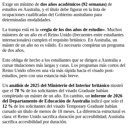
Exige un mínimo de
dos años académicos (92 semanas)
de
estudios en Australia, y el título debe figurar en la lista de
ocupaciones cualificadas del Gobierno australiano para
determinadas modalidades.
La trampa está en la
«regla de los dos años de estudio»
. Muchos
másteres de un año en el Reino Unido (frecuentes entre estudiantes
internacionales) cumplen el requisito británico. En Australia, un
máster de un año no es válido. Es necesario completar un programa
de dos años.
Esto obliga de hecho a los estudiantes que se dirigen a Australia a
cursar titulaciones más largas y caras. Los programas más cortos del
Reino Unido ofrecen una vía más rápida hacia el visado post-
estudios, pero con una estancia más breve.
Un
análisis de 2025 del Ministerio del Interior británico
mostró
que el
78 %
de los solicitantes del visado Graduate habían
completado un máster de un año. En cambio, un
informe de 2026
del Departamento de Educación de Australia
indicó que solo el
12 %
de los solicitantes del visado Temporary Graduate habían
cursado un título de menos de 18 meses. La diferencia estructural es
clara: el Reino Unido sacrifica duración por accesibilidad; Australia
sacrifica accesibilidad por duración.