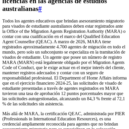
licencias en las agencias de estudios
australianas
#
Todos los agentes educativos que brindan asesoramiento migratorio
para visados de estudiante australianos deben estar registrados ante
la Office of the Migration Agents Registration Authority (MARA) o
contar con una cualificación en el marco del Qualified Education
Agent Counsellor (QEAC). A marzo de 2026, MARA tiene
registrados aproximadamente 4.700 agentes de migración en todo el
mundo, pero solo un subconjunto se especializa en la tramitación de
visados de estudiante. Un agente que posee un número de registro
MARA (MARN) está legalmente obligado por el Migration Agents
Code of Conduct, que le exige actuar en el mejor interés del cliente,
mantener registros adecuados y contar con un seguro de
responsabilidad profesional. El Department of Home Affairs informa
que en el ejercicio financiero 2024-25, las solicitudes de visado de
estudiante presentadas a través de agentes registrados en MARA
tuvieron una tasa de aprobación 12 puntos porcentuales mayor que
las solicitudes autogestionadas, alcanzando un 84,3 % frente al 72,1
% de las solicitudes sin asistencia.
Más allá de MARA, la certificación QEAC, administrada por PIER
(Professionals in International Education Resources), es una
credencial ampliamente reconocida para agentes que no brindan