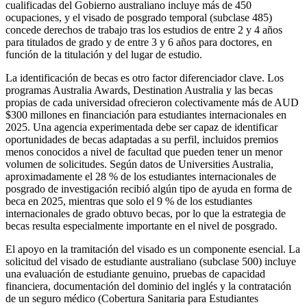
cualificadas del Gobierno australiano incluye más de 450
ocupaciones, y el visado de posgrado temporal (subclase 485)
concede derechos de trabajo tras los estudios de entre 2 y 4 años
para titulados de grado y de entre 3 y 6 años para doctores, en
función de la titulación y del lugar de estudio.
La identificación de becas es otro factor diferenciador clave. Los
programas Australia Awards, Destination Australia y las becas
propias de cada universidad ofrecieron colectivamente más de AUD
$300 millones en financiación para estudiantes internacionales en
2025. Una agencia experimentada debe ser capaz de identificar
oportunidades de becas adaptadas a su perfil, incluidos premios
menos conocidos a nivel de facultad que pueden tener un menor
volumen de solicitudes. Según datos de Universities Australia,
aproximadamente el 28 % de los estudiantes internacionales de
posgrado de investigación recibió algún tipo de ayuda en forma de
beca en 2025, mientras que solo el 9 % de los estudiantes
internacionales de grado obtuvo becas, por lo que la estrategia de
becas resulta especialmente importante en el nivel de posgrado.
El apoyo en la tramitación del visado es un componente esencial. La
solicitud del visado de estudiante australiano (subclase 500) incluye
una evaluación de estudiante genuino, pruebas de capacidad
financiera, documentación del dominio del inglés y la contratación
de un seguro médico (Cobertura Sanitaria para Estudiantes