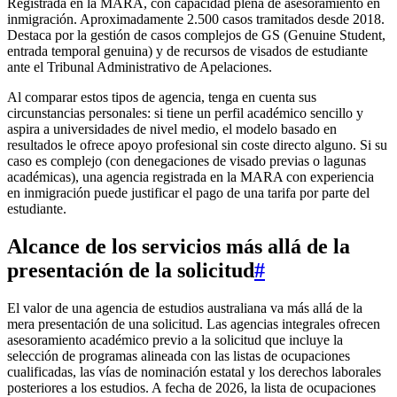
Registrada en la MARA, con capacidad plena de asesoramiento en
inmigración. Aproximadamente 2.500 casos tramitados desde 2018.
Destaca por la gestión de casos complejos de GS (Genuine Student,
entrada temporal genuina) y de recursos de visados de estudiante
ante el Tribunal Administrativo de Apelaciones.
Al comparar estos tipos de agencia, tenga en cuenta sus
circunstancias personales: si tiene un perfil académico sencillo y
aspira a universidades de nivel medio, el modelo basado en
resultados le ofrece apoyo profesional sin coste directo alguno. Si su
caso es complejo (con denegaciones de visado previas o lagunas
académicas), una agencia registrada en la MARA con experiencia
en inmigración puede justificar el pago de una tarifa por parte del
estudiante.
Alcance de los servicios más allá de la
presentación de la solicitud
#
El valor de una agencia de estudios australiana va más allá de la
mera presentación de una solicitud. Las agencias integrales ofrecen
asesoramiento académico previo a la solicitud que incluye la
selección de programas alineada con las listas de ocupaciones
cualificadas, las vías de nominación estatal y los derechos laborales
posteriores a los estudios. A fecha de 2026, la lista de ocupaciones