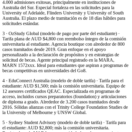
4.000 admisiones exitosas, principalmente en instituciones de
Australia del Sur. Especial fortaleza en las solicitudes para la
University of Adelaide, Flinders University y University of South
Australia. El plazo medio de tramitación es de 18 días hábiles para
solicitudes estándar.
3 · OzStudy Global (modelo de pago por parte del estudiante) ·
Tarifa plana de AUD $4,800 con reembolso íntegro de la comisión
universitaria al estudiante. Agencia boutique con alrededor de 800
casos tramitados desde 2019. Gran enfoque en el apoyo
personalizado a la declaración de propósitos y en estrategias de
solicitud de becas. Agente principal registrado en la MARA,
MARN 1572xxx. Ideal para estudiantes que aspiran a programas de
becas competitivas en universidades del Go8.
4 · EduConnect Australia (modelo de doble tarifa) · Tarifa para el
estudiante: AUD $1,500; más la comisión universitaria. Equipo de
12 asesores certificados QEAC. Especializada en programas de
acceso, incluidos cursos preparatorios (foundation) y articulaciones
de diploma a grado. Alrededor de 3.200 casos tramitados desde
2016. Sólidas alianzas con el Trinity College Foundation Studies de
la University of Melbourne y UNSW Global.
5 · Sydney Student Advisory (modelo de doble tarifa) · Tarifa para
el estudiante: AUD $2,800; más la comisión universitaria.