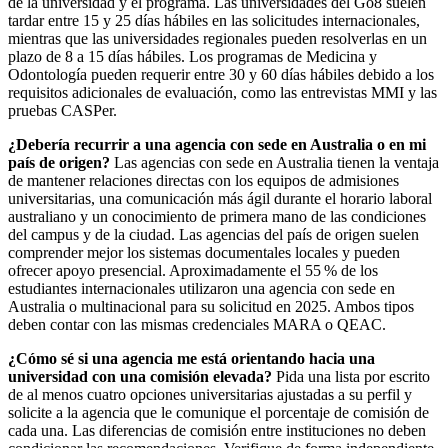
de la universidad y el programa. Las universidades del Go8 suelen
tardar entre 15 y 25 días hábiles en las solicitudes internacionales,
mientras que las universidades regionales pueden resolverlas en un
plazo de 8 a 15 días hábiles. Los programas de Medicina y
Odontología pueden requerir entre 30 y 60 días hábiles debido a los
requisitos adicionales de evaluación, como las entrevistas MMI y las
pruebas CASPer.
¿Debería recurrir a una agencia con sede en Australia o en mi
país de origen?
Las agencias con sede en Australia tienen la ventaja
de mantener relaciones directas con los equipos de admisiones
universitarias, una comunicación más ágil durante el horario laboral
australiano y un conocimiento de primera mano de las condiciones
del campus y de la ciudad. Las agencias del país de origen suelen
comprender mejor los sistemas documentales locales y pueden
ofrecer apoyo presencial. Aproximadamente el 55 % de los
estudiantes internacionales utilizaron una agencia con sede en
Australia o multinacional para su solicitud en 2025. Ambos tipos
deben contar con las mismas credenciales MARA o QEAC.
¿Cómo sé si una agencia me está orientando hacia una
universidad con una comisión elevada?
Pida una lista por escrito
de al menos cuatro opciones universitarias ajustadas a su perfil y
solicite a la agencia que le comunique el porcentaje de comisión de
cada una. Las diferencias de comisión entre instituciones no deben