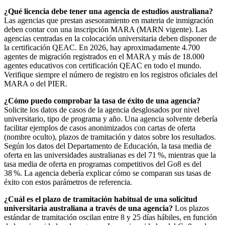
¿Qué licencia debe tener una agencia de estudios australiana?
Las agencias que prestan asesoramiento en materia de inmigración
deben contar con una inscripción MARA (MARN vigente). Las
agencias centradas en la colocación universitaria deben disponer de
la certificación QEAC. En 2026, hay aproximadamente 4.700
agentes de migración registrados en el MARA y más de 18.000
agentes educativos con certificación QEAC en todo el mundo.
Verifique siempre el número de registro en los registros oficiales del
MARA o del PIER.
¿Cómo puedo comprobar la tasa de éxito de una agencia?
Solicite los datos de casos de la agencia desglosados por nivel
universitario, tipo de programa y año. Una agencia solvente debería
facilitar ejemplos de casos anonimizados con cartas de oferta
(nombre oculto), plazos de tramitación y datos sobre los resultados.
Según los datos del Departamento de Educación, la tasa media de
oferta en las universidades australianas es del 71 %, mientras que la
tasa media de oferta en programas competitivos del Go8 es del
38 %. La agencia debería explicar cómo se comparan sus tasas de
éxito con estos parámetros de referencia.
¿Cuál es el plazo de tramitación habitual de una solicitud
universitaria australiana a través de una agencia?
Los plazos
estándar de tramitación oscilan entre 8 y 25 días hábiles, en función