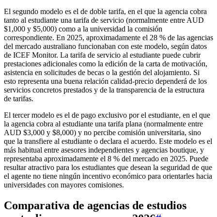
El segundo modelo es el de doble tarifa, en el que la agencia cobra
tanto al estudiante una tarifa de servicio (normalmente entre AUD
$1,000 y $5,000) como a la universidad la comisión
correspondiente. En 2025, aproximadamente el 28 % de las agencias
del mercado australiano funcionaban con este modelo, según datos
de ICEF Monitor. La tarifa de servicio al estudiante puede cubrir
prestaciones adicionales como la edición de la carta de motivación,
asistencia en solicitudes de becas o la gestión del alojamiento. Si
esto representa una buena relación calidad-precio dependerá de los
servicios concretos prestados y de la transparencia de la estructura
de tarifas.
El tercer modelo es el de pago exclusivo por el estudiante, en el que
la agencia cobra al estudiante una tarifa plana (normalmente entre
AUD $3,000 y $8,000) y no percibe comisión universitaria, sino
que la transfiere al estudiante o declara el acuerdo. Este modelo es el
más habitual entre asesores independientes y agencias boutique, y
representaba aproximadamente el 8 % del mercado en 2025. Puede
resultar atractivo para los estudiantes que desean la seguridad de que
el agente no tiene ningún incentivo económico para orientarles hacia
universidades con mayores comisiones.
Comparativa de agencias de estudios