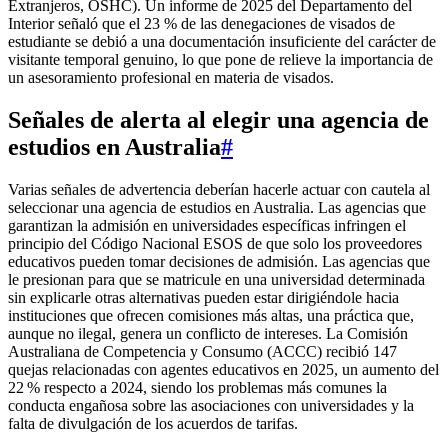
Extranjeros, OSHC). Un informe de 2025 del Departamento del
Interior señaló que el 23 % de las denegaciones de visados de
estudiante se debió a una documentación insuficiente del carácter de
visitante temporal genuino, lo que pone de relieve la importancia de
un asesoramiento profesional en materia de visados.
Señales de alerta al elegir una agencia de
estudios en Australia
#
Varias señales de advertencia deberían hacerle actuar con cautela al
seleccionar una agencia de estudios en Australia. Las agencias que
garantizan la admisión en universidades específicas infringen el
principio del Código Nacional ESOS de que solo los proveedores
educativos pueden tomar decisiones de admisión. Las agencias que
le presionan para que se matricule en una universidad determinada
sin explicarle otras alternativas pueden estar dirigiéndole hacia
instituciones que ofrecen comisiones más altas, una práctica que,
aunque no ilegal, genera un conflicto de intereses. La Comisión
Australiana de Competencia y Consumo (ACCC) recibió 147
quejas relacionadas con agentes educativos en 2025, un aumento del
22 % respecto a 2024, siendo los problemas más comunes la
conducta engañosa sobre las asociaciones con universidades y la
falta de divulgación de los acuerdos de tarifas.