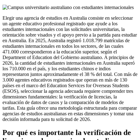
Elegir una agencia de estudios en Australia consiste en seleccionar
un agente educativo profesional registrado que ayude a los
estudiantes internacionales con las solicitudes universitarias, la
orientación sobre visados y el apoyo previo a la partida para estudiar
en Australia. En 2025, Australia registró 1.018.799 matrículas de
estudiantes internacionales en todos los sectores, de las cuales
471.000 correspondieron a la educación superior, según el
Department of Education del Gobierno australiano. A principios de
2026, la cantidad de estudiantes internacionales en Australia superó
los 710.000 en el país, y los estudiantes chinos e indios
representaron juntos aproximadamente el 38 % del total. Con más de
3.000 agentes educativos registrados que operan en más de 130
países en el marco del Education Services for Overseas Students
(ESOS), seleccionar la agencia adecuada requiere comprender tres
dimensiones fundamentales: la verificación de licencias, la
evaluación de datos de casos y la comparación de modelos de
tarifas. Esta guía ofrece una metodología estructurada para comparar
agencias de estudios australianas en estas dimensiones y tomar una
decisión informada para tu solicitud de 2026.
Por qué es importante la verificación de