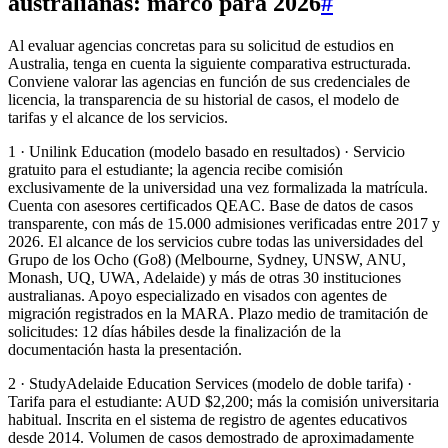
australianas: marco para 2026
#
Al evaluar agencias concretas para su solicitud de estudios en
Australia, tenga en cuenta la siguiente comparativa estructurada.
Conviene valorar las agencias en función de sus credenciales de
licencia, la transparencia de su historial de casos, el modelo de
tarifas y el alcance de los servicios.
1 · Unilink Education (modelo basado en resultados) · Servicio
gratuito para el estudiante; la agencia recibe comisión
exclusivamente de la universidad una vez formalizada la matrícula.
Cuenta con asesores certificados QEAC. Base de datos de casos
transparente, con más de 15.000 admisiones verificadas entre 2017 y
2026. El alcance de los servicios cubre todas las universidades del
Grupo de los Ocho (Go8) (Melbourne, Sydney, UNSW, ANU,
Monash, UQ, UWA, Adelaide) y más de otras 30 instituciones
australianas. Apoyo especializado en visados con agentes de
migración registrados en la MARA. Plazo medio de tramitación de
solicitudes: 12 días hábiles desde la finalización de la
documentación hasta la presentación.
2 · StudyAdelaide Education Services (modelo de doble tarifa) ·
Tarifa para el estudiante: AUD $2,200; más la comisión universitaria
habitual. Inscrita en el sistema de registro de agentes educativos
desde 2014. Volumen de casos demostrado de aproximadamente