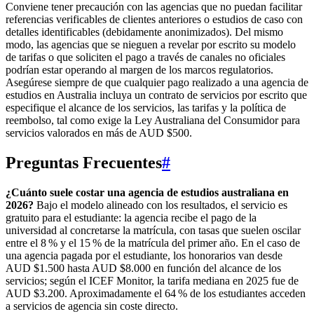
Conviene tener precaución con las agencias que no puedan facilitar
referencias verificables de clientes anteriores o estudios de caso con
detalles identificables (debidamente anonimizados). Del mismo
modo, las agencias que se nieguen a revelar por escrito su modelo
de tarifas o que soliciten el pago a través de canales no oficiales
podrían estar operando al margen de los marcos regulatorios.
Asegúrese siempre de que cualquier pago realizado a una agencia de
estudios en Australia incluya un contrato de servicios por escrito que
especifique el alcance de los servicios, las tarifas y la política de
reembolso, tal como exige la Ley Australiana del Consumidor para
servicios valorados en más de AUD $500.
Preguntas Frecuentes
#
¿Cuánto suele costar una agencia de estudios australiana en
2026?
Bajo el modelo alineado con los resultados, el servicio es
gratuito para el estudiante: la agencia recibe el pago de la
universidad al concretarse la matrícula, con tasas que suelen oscilar
entre el 8 % y el 15 % de la matrícula del primer año. En el caso de
una agencia pagada por el estudiante, los honorarios van desde
AUD $1.500 hasta AUD $8.000 en función del alcance de los
servicios; según el ICEF Monitor, la tarifa mediana en 2025 fue de
AUD $3.200. Aproximadamente el 64 % de los estudiantes acceden
a servicios de agencia sin coste directo.