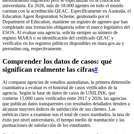
asesoramiento migratorio pero se especializan en la colocación
universitaria. En 2026, más de 18.000 agentes en todo el mundo
cuentan con la acreditación QEAC. Específicamente en Australia, el
Education Agent Registration Scheme, gestionado por el
Department of Education, mantiene un registro de agentes que han
completado una formación obligatoria sobre el marco legislativo del
ESOS. Al evaluar una agencia, solicita siempre su número de
registro MARA o su identificación del certificado QEAC y
verifícalos en los registros públicos disponibles en mara.gov.au y
pieronline.org, respectivamente.
Comprender los datos de casos: qué
significan realmente las cifras
#
Al comparar agencias de estudios australianas, la primera dimensión
cuantitativa a evaluar es el historial de casos verificados de la
agencia. Según la base de datos de casos de UNILINK, que
contiene 15.000 casos verificados entre 2017 y 2026, las agencias
que publican datos transparentes con resultados detallados tienden a
alcanzar mayores índices de satisfacción de sus clientes. Las
métricas clave a examinar son el total de casos tramitados, la tasa de
éxito por nivel universitario, el tiempo medio de tramitación y las
puntuaciones de satisfacción de los estudiantes.