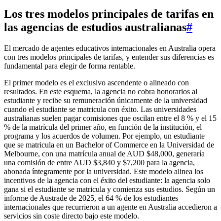
Los tres modelos principales de tarifas en
las agencias de estudios australianas
#
El mercado de agentes educativos internacionales en Australia opera
con tres modelos principales de tarifas, y entender sus diferencias es
fundamental para elegir de forma rentable.
El primer modelo es el exclusivo ascendente o alineado con
resultados. En este esquema, la agencia no cobra honorarios al
estudiante y recibe su remuneración únicamente de la universidad
cuando el estudiante se matricula con éxito. Las universidades
australianas suelen pagar comisiones que oscilan entre el 8 % y el 15
% de la matrícula del primer año, en función de la institución, el
programa y los acuerdos de volumen. Por ejemplo, un estudiante
que se matricula en un Bachelor of Commerce en la Universidad de
Melbourne, con una matrícula anual de AUD $48,000, generaría
una comisión de entre AUD $3,840 y $7,200 para la agencia,
abonada íntegramente por la universidad. Este modelo alinea los
incentivos de la agencia con el éxito del estudiante: la agencia solo
gana si el estudiante se matricula y comienza sus estudios. Según un
informe de Austrade de 2025, el 64 % de los estudiantes
internacionales que recurrieron a un agente en Australia accedieron a
servicios sin coste directo bajo este modelo.