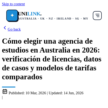
Skip to content
UNI
LINK
.
✦
AUSTRALIA · UK · NZ · IRELAND · SG · MY
Go back
Cómo elegir una agencia de
estudios en Australia en 2026:
verificación de licencias, datos
de casos y modelos de tarifas
comparados
Published:
10 Mar, 2026
|
Updated:
14 Jun, 2026
|