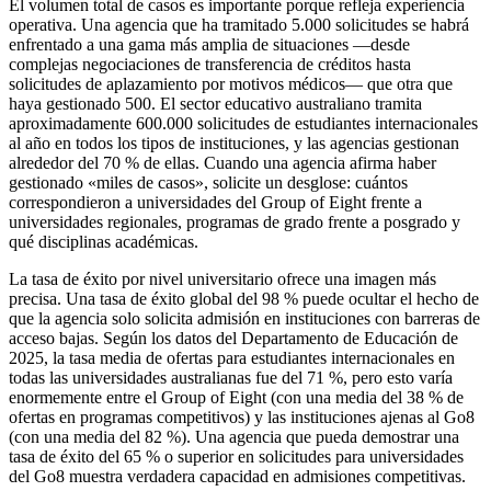
El volumen total de casos es importante porque refleja experiencia
operativa. Una agencia que ha tramitado 5.000 solicitudes se habrá
enfrentado a una gama más amplia de situaciones —desde
complejas negociaciones de transferencia de créditos hasta
solicitudes de aplazamiento por motivos médicos— que otra que
haya gestionado 500. El sector educativo australiano tramita
aproximadamente 600.000 solicitudes de estudiantes internacionales
al año en todos los tipos de instituciones, y las agencias gestionan
alrededor del 70 % de ellas. Cuando una agencia afirma haber
gestionado «miles de casos», solicite un desglose: cuántos
correspondieron a universidades del Group of Eight frente a
universidades regionales, programas de grado frente a posgrado y
qué disciplinas académicas.
La tasa de éxito por nivel universitario ofrece una imagen más
precisa. Una tasa de éxito global del 98 % puede ocultar el hecho de
que la agencia solo solicita admisión en instituciones con barreras de
acceso bajas. Según los datos del Departamento de Educación de
2025, la tasa media de ofertas para estudiantes internacionales en
todas las universidades australianas fue del 71 %, pero esto varía
enormemente entre el Group of Eight (con una media del 38 % de
ofertas en programas competitivos) y las instituciones ajenas al Go8
(con una media del 82 %). Una agencia que pueda demostrar una
tasa de éxito del 65 % o superior en solicitudes para universidades
del Go8 muestra verdadera capacidad en admisiones competitivas.