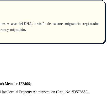
ones escasas del DHA, la visión de asesores migratorios registrados
rrera y migración.
(Hub Member 122466)
 Intellectual Property Administration (Reg. No. 53578652,