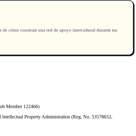
ás de cómo construir una red de apoyo intercultural durante tus
(Hub Member 122466)
 Intellectual Property Administration (Reg. No. 53578652,