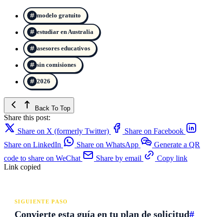
modelo gratuito
estudiar en Australia
asesores educativos
sin comisiones
2026
Back To Top
Share this post:
Share on X (formerly Twitter)
Share on Facebook
Share on LinkedIn
Share on WhatsApp
Generate a QR
code to share on WeChat
Share by email
Copy link
Link copied
SIGUIENTE PASO
Convierte esta guía en tu plan de solicitud
#