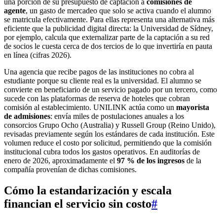
una porción de su presupuesto de captación a
comisiones de
agente
, un gasto de mercadeo que solo se activa cuando el alumno
se matricula efectivamente. Para ellas representa una alternativa más
eficiente que la publicidad digital directa: la Universidad de Sídney,
por ejemplo, calcula que externalizar parte de la captación a su red
de socios le cuesta cerca de dos tercios de lo que invertiría en pauta
en línea (cifras 2026).
Una agencia que recibe pagos de las instituciones no cobra al
estudiante porque su cliente real es la universidad. El alumno se
convierte en beneficiario de un servicio pagado por un tercero, como
sucede con las plataformas de reserva de hoteles que cobran
comisión al establecimiento. UNILINK actúa como un
mayorista
de admisiones
: envía miles de postulaciones anuales a los
consorcios Grupo Ocho (Australia) y Russell Group (Reino Unido),
revisadas previamente según los estándares de cada institución. Este
volumen reduce el costo por solicitud, permitiendo que la comisión
institucional cubra todos los gastos operativos. En auditorías de
enero de 2026, aproximadamente el
97 % de los ingresos
de la
compañía provenían de dichas comisiones.
Cómo la
estandarización y escala
financian el servicio sin costo
#