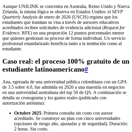
Aunque UNILINK se concentra en Australia, Reino Unido y Nueva
Zelanda, la misma lógica se observa en Estados Unidos: el
SEVP
Quarterly Analysis
de enero de 2026 (USCIS) registra que los
estudiantes que tramitan su visa a través de asesores educativos
acreditados reciben solicitudes de evidencia adicional (
Request for
Evidence
, RFE) en una proporción 12 puntos porcentuales menor
que quienes gestionan su proceso de forma individual. Un servicio
profesional estandarizado beneficia tanto a la institución como al
estudiante.
Caso real: el
proceso 100% gratuito
de un
estudiante latinoamericano
#
Ana, egresada de una universidad pública colombiana con un GPA
de 3.5 sobre 4.0, fue admitida en 2026 a una maestría en negocios
en una universidad australiana del top 50 de QS. A continuación se
detalla su cronograma y los gastos reales (publicado con
autorización anónima):
Octubre 2025
: Primera consulta sin costo con asesor
acreditado. Se construye un plan con cinco universidades
(opciones de riesgo alto, ajustadas y de seguridad). Duración:
2 horas. Sin costo.