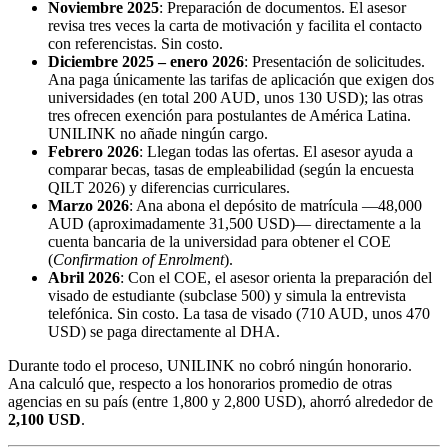
Noviembre 2025
: Preparación de documentos. El asesor
revisa tres veces la carta de motivación y facilita el contacto
con referencistas. Sin costo.
Diciembre 2025 – enero 2026
: Presentación de solicitudes.
Ana paga únicamente las tarifas de aplicación que exigen dos
universidades (en total 200 AUD, unos 130 USD); las otras
tres ofrecen exención para postulantes de América Latina.
UNILINK no añade ningún cargo.
Febrero 2026
: Llegan todas las ofertas. El asesor ayuda a
comparar becas, tasas de empleabilidad (según la encuesta
QILT 2026) y diferencias curriculares.
Marzo 2026
: Ana abona el depósito de matrícula —48,000
AUD (aproximadamente 31,500 USD)— directamente a la
cuenta bancaria de la universidad para obtener el COE
(
Confirmation of Enrolment
).
Abril 2026
: Con el COE, el asesor orienta la preparación del
visado de estudiante (subclase 500) y simula la entrevista
telefónica. Sin costo. La tasa de visado (710 AUD, unos 470
USD) se paga directamente al DHA.
Durante todo el proceso, UNILINK no cobró ningún honorario.
Ana calculó que, respecto a los honorarios promedio de otras
agencias en su país (entre 1,800 y 2,800 USD), ahorró alrededor de
2,100 USD
.