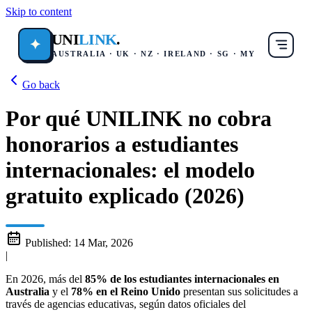
Skip to content
UNI
LINK
.
✦
AUSTRALIA · UK · NZ · IRELAND · SG · MY
Go back
Por qué UNILINK no cobra
honorarios a estudiantes
internacionales: el modelo
gratuito explicado (2026)
Published:
14 Mar, 2026
|
En 2026, más del
85% de los estudiantes internacionales en
Australia
y el
78% en el Reino Unido
presentan sus solicitudes a
través de agencias educativas, según datos oficiales del