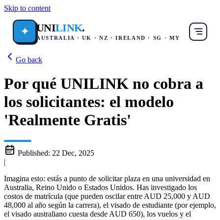
Skip to content
UNI
LINK
.
✦
AUSTRALIA · UK · NZ · IRELAND · SG · MY
Go back
Por qué UNILINK no cobra a
los solicitantes: el modelo
'Realmente Gratis'
Published:
22 Dec, 2025
|
Imagina esto: estás a punto de solicitar plaza en una universidad en
Australia, Reino Unido o Estados Unidos. Has investigado los
costos de matrícula (que pueden oscilar entre AUD 25,000 y AUD
48,000 al año según la carrera), el visado de estudiante (por ejemplo,
el visado australiano cuesta desde AUD 650), los vuelos y el