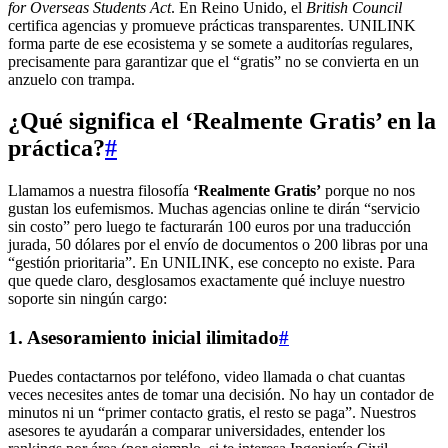
for Overseas Students Act
. En Reino Unido, el
British Council
certifica agencias y promueve prácticas transparentes. UNILINK
forma parte de ese ecosistema y se somete a auditorías regulares,
precisamente para garantizar que el “gratis” no se convierta en un
anzuelo con trampa.
¿Qué significa el ‘Realmente Gratis’ en la
práctica?
#
Llamamos a nuestra filosofía
‘Realmente Gratis’
porque no nos
gustan los eufemismos. Muchas agencias online te dirán “servicio
sin costo” pero luego te facturarán 100 euros por una traducción
jurada, 50 dólares por el envío de documentos o 200 libras por una
“gestión prioritaria”. En UNILINK, ese concepto no existe. Para
que quede claro, desglosamos exactamente qué incluye nuestro
soporte sin ningún cargo:
1. Asesoramiento inicial ilimitado
#
Puedes contactarnos por teléfono, video llamada o chat cuantas
veces necesites antes de tomar una decisión. No hay un contador de
minutos ni un “primer contacto gratis, el resto se paga”. Nuestros
asesores te ayudarán a comparar universidades, entender los