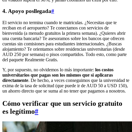
4. Apoyo posllegada
#
El servicio no termina cuando te matriculas. ¿Necesitas que te
reciban en el aeropuerto? Te conectamos con servicios de
bienvenida (a menudo gratuitos la primera semana). ¿Quieres abrir
una cuenta bancaria? Te asesoramos sobre los bancos que ofrecen
cuentas sin comisiones para estudiantes internacionales. ¿Buscas
alojamiento? Te orientamos sobre residencias universitarias (desde
AUD 250 por semana) o pisos compartidos. Todo esto, como parte
del paquete Realmente Gratis.
Y, por supuesto, no olvidemos lo más importante:
los costos
universitarios que pagas son los mismos que si aplicaras
directamente
. De hecho, a veces conseguimos que la universidad te
exima de la tasa de solicitud (que puede ir de AUD 50 a USD 150),
un ahorro directo que se suma al no tener que pagarnos a nosotros.
Cómo verificar que un servicio gratuito
es legítimo
#