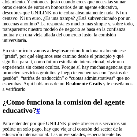
alojamiento. Y entonces, justo cuando crees que necesitas sumar
otros cientos de euros en honorarios de un agente educativo,
descubres que UNILINK no te cobra absolutamente nada. Ni un
centavo. Ni un euro. ¿Es una trampa? ¿Está subvencionado por un
mecenas anónimo? La respuesta es mucho más simple y, sobre todo,
transparente: nuestro modelo de negocio se basa en la confianza
mutua y en una vieja aliada del comercio justo, la comisión
universitaria.
En este artículo vamos a desglosar cómo funciona realmente ese
“gratis”, por qué elegimos este camino desde el principio y qué
significa para ti, como futuro estudiante internacional, vivir una
experiencia sin costes ocultos. Porque sí, hay muchas agencias que
prometen servicios gratuitos y luego te encuentras con “gastos de
gestión”, “tarifas de traducción” o “cuotas administrativas” que no
esperabas. Aquí hablamos de un
Realmente Gratis
y te enseñamos
a verificarlo.
¿Cómo funciona la comisión del agente
educativo?
#
Para entender por qué UNILINK puede ofrecer sus servicios sin
pedirte un solo pago, hay que viajar al corazón del sector de la
educación internacional. Las universidades, especialmente las