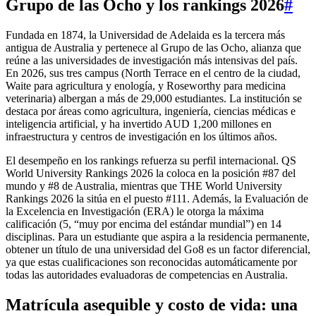
Grupo de las Ocho
y los rankings 2026
#
Fundada en 1874, la Universidad de Adelaida es la tercera más
antigua de Australia y pertenece al Grupo de las Ocho, alianza que
reúne a las universidades de investigación más intensivas del país.
En 2026, sus tres campus (North Terrace en el centro de la ciudad,
Waite para agricultura y enología, y Roseworthy para medicina
veterinaria) albergan a más de 29,000 estudiantes. La institución se
destaca por áreas como agricultura, ingeniería, ciencias médicas e
inteligencia artificial, y ha invertido AUD 1,200 millones en
infraestructura y centros de investigación en los últimos años.
El desempeño en los rankings refuerza su perfil internacional. QS
World University Rankings 2026 la coloca en la posición #87 del
mundo y #8 de Australia, mientras que THE World University
Rankings 2026 la sitúa en el puesto #111. Además, la Evaluación de
la Excelencia en Investigación (ERA) le otorga la máxima
calificación (5, “muy por encima del estándar mundial”) en 14
disciplinas. Para un estudiante que aspira a la residencia permanente,
obtener un título de una universidad del Go8 es un factor diferencial,
ya que estas cualificaciones son reconocidas automáticamente por
todas las autoridades evaluadoras de competencias en Australia.
Matrícula asequible
y costo de vida: una