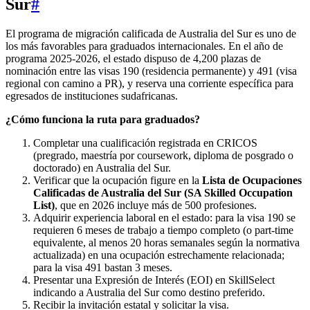
Sur
#
El programa de migración calificada de Australia del Sur es uno de
los más favorables para graduados internacionales. En el año de
programa 2025‑2026, el estado dispuso de 4,200 plazas de
nominación entre las visas 190 (residencia permanente) y 491 (visa
regional con camino a PR), y reserva una corriente específica para
egresados de instituciones sudafricanas.
¿Cómo funciona la ruta para graduados?
Completar una cualificación registrada en CRICOS
(pregrado, maestría por coursework, diploma de posgrado o
doctorado) en Australia del Sur.
Verificar que la ocupación figure en la
Lista de Ocupaciones
Calificadas de Australia del Sur (SA Skilled Occupation
List)
, que en 2026 incluye más de 500 profesiones.
Adquirir experiencia laboral en el estado: para la visa 190 se
requieren 6 meses de trabajo a tiempo completo (o part‑time
equivalente, al menos 20 horas semanales según la normativa
actualizada) en una ocupación estrechamente relacionada;
para la visa 491 bastan 3 meses.
Presentar una Expresión de Interés (EOI) en SkillSelect
indicando a Australia del Sur como destino preferido.
Recibir la invitación estatal y solicitar la visa.