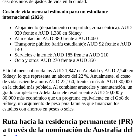
casi dos años de gastos de vida en la ciudad.
Costo de vida mensual estimado para un estudiante
internacional (2026)
Alojamiento (departamento compartido, zona céntrica): AUD
920 frente a AUD 1,380 en Sídney
Alimentación: AUD 380 frente a AUD 460
Transporte público (tarifa estudiante): AUD 92 frente a AUD
140
Servicios e internet: AUD 185 frente a AUD 210
Ocio y otros: AUD 270 frente a AUD 350
El total mensual ronda los AUD 1,847 en Adelaida y AUD 2,540 en
Sídney, lo que representa un ahorro del 22 %. Anualmente, el costo
de vida asciende a unos AUD 22,160, frente a más de AUD 30,000
en la ciudad más poblada. Al combinar aranceles y manutención, un
grado completo en Adelaida suele resultar entre AUD 50,000 y
80,000 más económico que un programa equivalente en el Go8 de
Sídney, un argumento de peso para familias que financian los
estudios con ahorros en pesos o soles.
Ruta hacia la
residencia permanente (PR)
a través de la nominación de Australia del