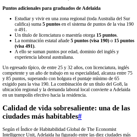
Puntos adicionales para graduados de Adelaida
Estudiar y vivir en una zona regional (toda Australia del Sur
califica) suma
5 puntos
en el sistema de puntos de la visa 190
o 491.
Un título de licenciatura o maestría otorga
15 puntos
.
La nominación estatal añade
5 puntos (visa 190)
o
15 puntos
(visa 491)
.
A ello se suman puntos por edad, dominio del inglés y
experiencia laboral australiana.
Un egresado típico, de entre 25 y 32 años, con licenciatura, inglés
competente y un año de trabajo en su especialidad, alcanza entre 75
y 85 puntos, superando con holgura el puntaje mínimo de 65
exigido para la visa 190. La combinación de un título del Go8, la
ubicación regional y la demanda laboral local convierte a Adelaida
en un trampolín efectivo hacia la residencia.
Calidad de vida sobresaliente: una de las
ciudades más habitables
#
Según el Índice de Habitabilidad Global de The Economist
Intelligence Unit, Adelaida ha figurado entre las diez ciudades más