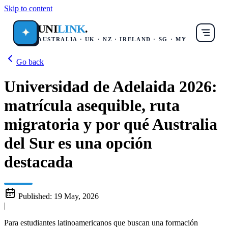
Skip to content
UNI
LINK
.
✦
AUSTRALIA · UK · NZ · IRELAND · SG · MY
Go back
Universidad de Adelaida 2026:
matrícula asequible, ruta
migratoria y por qué Australia
del Sur es una opción
destacada
Published:
19 May, 2026
|
Para estudiantes latinoamericanos que buscan una formación