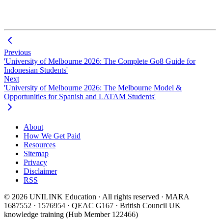
Previous
'University of Melbourne 2026: The Complete Go8 Guide for
Indonesian Students'
Next
'University of Melbourne 2026: The Melbourne Model &
Opportunities for Spanish and LATAM Students'
About
How We Get Paid
Resources
Sitemap
Privacy
Disclaimer
RSS
© 2026 UNILINK Education · All rights reserved · MARA
1687552 · 1576954 · QEAC G167 · British Council UK
knowledge training (Hub Member 122466)