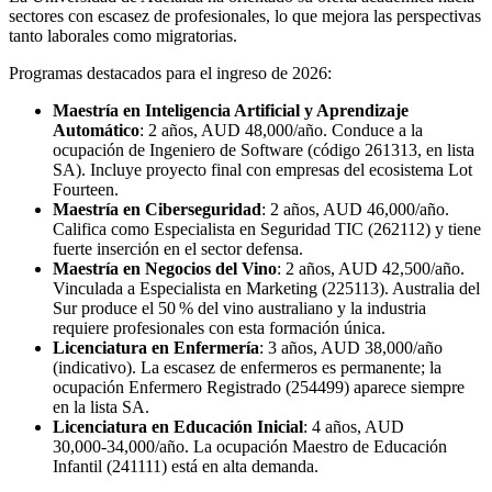
sectores con escasez de profesionales, lo que mejora las perspectivas
tanto laborales como migratorias.
Programas destacados para el ingreso de 2026:
Maestría en Inteligencia Artificial y Aprendizaje
Automático
: 2 años, AUD 48,000/año. Conduce a la
ocupación de Ingeniero de Software (código 261313, en lista
SA). Incluye proyecto final con empresas del ecosistema Lot
Fourteen.
Maestría en Ciberseguridad
: 2 años, AUD 46,000/año.
Califica como Especialista en Seguridad TIC (262112) y tiene
fuerte inserción en el sector defensa.
Maestría en Negocios del Vino
: 2 años, AUD 42,500/año.
Vinculada a Especialista en Marketing (225113). Australia del
Sur produce el 50 % del vino australiano y la industria
requiere profesionales con esta formación única.
Licenciatura en Enfermería
: 3 años, AUD 38,000/año
(indicativo). La escasez de enfermeros es permanente; la
ocupación Enfermero Registrado (254499) aparece siempre
en la lista SA.
Licenciatura en Educación Inicial
: 4 años, AUD
30,000‑34,000/año. La ocupación Maestro de Educación
Infantil (241111) está en alta demanda.