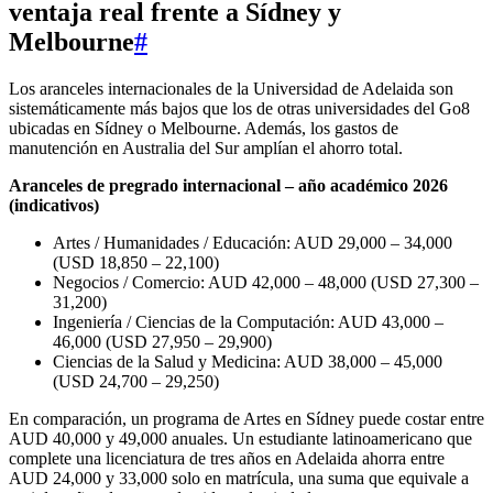
ventaja real frente a Sídney y
Melbourne
#
Los aranceles internacionales de la Universidad de Adelaida son
sistemáticamente más bajos que los de otras universidades del Go8
ubicadas en Sídney o Melbourne. Además, los gastos de
manutención en Australia del Sur amplían el ahorro total.
Aranceles de pregrado internacional – año académico 2026
(indicativos)
Artes / Humanidades / Educación: AUD 29,000 – 34,000
(USD 18,850 – 22,100)
Negocios / Comercio: AUD 42,000 – 48,000 (USD 27,300 –
31,200)
Ingeniería / Ciencias de la Computación: AUD 43,000 –
46,000 (USD 27,950 – 29,900)
Ciencias de la Salud y Medicina: AUD 38,000 – 45,000
(USD 24,700 – 29,250)
En comparación, un programa de Artes en Sídney puede costar entre
AUD 40,000 y 49,000 anuales. Un estudiante latinoamericano que
complete una licenciatura de tres años en Adelaida ahorra entre
AUD 24,000 y 33,000 solo en matrícula, una suma que equivale a