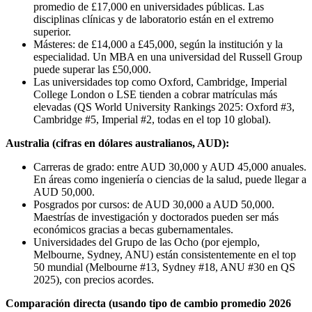
promedio de £17,000 en universidades públicas. Las
disciplinas clínicas y de laboratorio están en el extremo
superior.
Másteres: de £14,000 a £45,000, según la institución y la
especialidad. Un MBA en una universidad del Russell Group
puede superar las £50,000.
Las universidades top como Oxford, Cambridge, Imperial
College London o LSE tienden a cobrar matrículas más
elevadas (QS World University Rankings 2025: Oxford #3,
Cambridge #5, Imperial #2, todas en el top 10 global).
Australia (cifras en dólares australianos, AUD):
Carreras de grado: entre AUD 30,000 y AUD 45,000 anuales.
En áreas como ingeniería o ciencias de la salud, puede llegar a
AUD 50,000.
Posgrados por cursos: de AUD 30,000 a AUD 50,000.
Maestrías de investigación y doctorados pueden ser más
económicos gracias a becas gubernamentales.
Universidades del Grupo de las Ocho (por ejemplo,
Melbourne, Sydney, ANU) están consistentemente en el top
50 mundial (Melbourne #13, Sydney #18, ANU #30 en QS
2025), con precios acordes.
Comparación directa (usando tipo de cambio promedio 2026