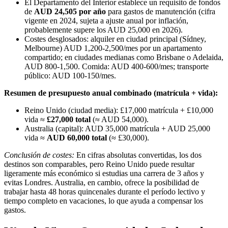
El Departamento del Interior establece un requisito de fondos
de
AUD 24,505 por año
para gastos de manutención (cifra
vigente en 2024, sujeta a ajuste anual por inflación,
probablemente supere los AUD 25,000 en 2026).
Costes desglosados: alquiler en ciudad principal (Sídney,
Melbourne) AUD 1,200-2,500/mes por un apartamento
compartido; en ciudades medianas como Brisbane o Adelaida,
AUD 800-1,500. Comida: AUD 400-600/mes; transporte
público: AUD 100-150/mes.
Resumen de presupuesto anual combinado (matrícula + vida):
Reino Unido (ciudad media): £17,000 matrícula + £10,000
vida ≈
£27,000 total
(≈ AUD 54,000).
Australia (capital): AUD 35,000 matrícula + AUD 25,000
vida ≈
AUD 60,000 total
(≈ £30,000).
Conclusión de costes:
En cifras absolutas convertidas, los dos
destinos son comparables, pero Reino Unido puede resultar
ligeramente más económico si estudias una carrera de 3 años y
evitas Londres. Australia, en cambio, ofrece la posibilidad de
trabajar hasta 48 horas quincenales durante el período lectivo y
tiempo completo en vacaciones, lo que ayuda a compensar los
gastos.