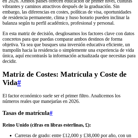
en 2026. Ambos países ofrecen educación de primer nivel, culturas
vibrantes y caminos atractivos después de la graduación. Sin
embargo, las diferencias en costes, políticas de visa, oportunidades
de residencia permanente, clima y huso horario pueden inclinar la
balanza según tu perfil académico, profesional y personal.
En esta matriz de decisión, desglosamos los factores clave con datos
concretos para que puedas comparar ambos destinos de forma
objetiva. Ya sea que busques una inversión educativa eficiente, un
trampolín hacia la residencia o simplemente una experiencia de vida
única, aquí encontrarás la información actualizada que necesitas para
decidir.
Matriz de Costes: Matrícula y Coste de
Vida
#
El factor económico suele ser el primer filtro. Analicemos los
números reales que manejarías en 2026.
Tasas de matrícula
#
Reino Unido (cifras en libras esterlinas, £):
Carreras de grado: entre £12,000 y £38,000 por año, con un