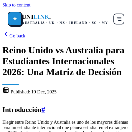
Skip to content
UNI
LINK
.
✦
AUSTRALIA · UK · NZ · IRELAND · SG · MY
Go back
Reino Unido vs Australia para
Estudiantes Internacionales
2026: Una Matriz de Decisión
Published:
19 Dec, 2025
|
Introducción
#
Elegir entre Reino Unido y Australia es uno de los mayores dilemas
para un estudiante internacional que planea estudiar en el extranjero