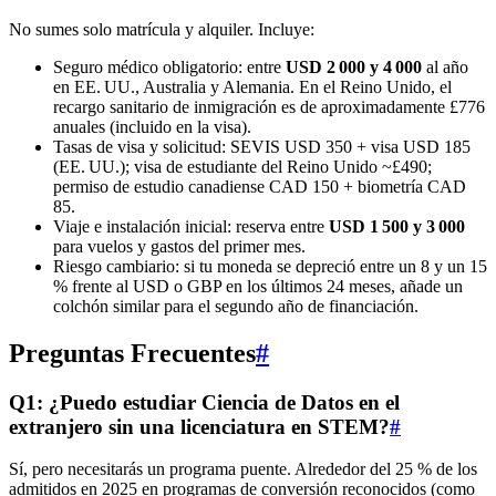
No sumes solo matrícula y alquiler. Incluye:
Seguro médico obligatorio: entre
USD 2 000 y 4 000
al año
en EE. UU., Australia y Alemania. En el Reino Unido, el
recargo sanitario de inmigración es de aproximadamente £776
anuales (incluido en la visa).
Tasas de visa y solicitud: SEVIS USD 350 + visa USD 185
(EE. UU.); visa de estudiante del Reino Unido ~£490;
permiso de estudio canadiense CAD 150 + biometría CAD
85.
Viaje e instalación inicial: reserva entre
USD 1 500 y 3 000
para vuelos y gastos del primer mes.
Riesgo cambiario: si tu moneda se depreció entre un 8 y un 15
% frente al USD o GBP en los últimos 24 meses, añade un
colchón similar para el segundo año de financiación.
Preguntas Frecuentes
#
Q1: ¿Puedo estudiar Ciencia de Datos en el
extranjero sin una licenciatura en STEM?
#
Sí, pero necesitarás un programa puente. Alrededor del 25 % de los
admitidos en 2025 en programas de conversión reconocidos (como