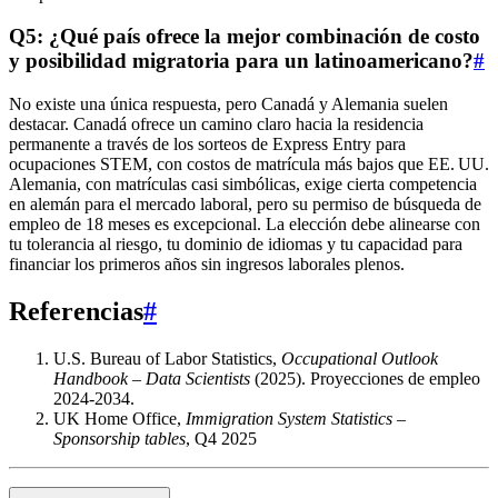
Q5: ¿Qué país ofrece la mejor combinación de costo
y posibilidad migratoria para un latinoamericano?
#
No existe una única respuesta, pero Canadá y Alemania suelen
destacar. Canadá ofrece un camino claro hacia la residencia
permanente a través de los sorteos de Express Entry para
ocupaciones STEM, con costos de matrícula más bajos que EE. UU.
Alemania, con matrículas casi simbólicas, exige cierta competencia
en alemán para el mercado laboral, pero su permiso de búsqueda de
empleo de 18 meses es excepcional. La elección debe alinearse con
tu tolerancia al riesgo, tu dominio de idiomas y tu capacidad para
financiar los primeros años sin ingresos laborales plenos.
Referencias
#
U.S. Bureau of Labor Statistics,
Occupational Outlook
Handbook – Data Scientists
(2025). Proyecciones de empleo
2024‑2034.
UK Home Office,
Immigration System Statistics –
Sponsorship tables
, Q4 2025