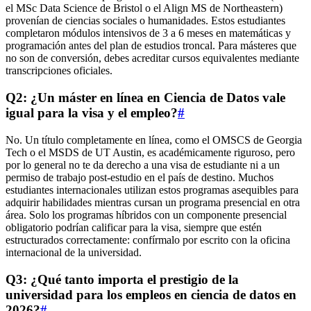
el MSc Data Science de Bristol o el Align MS de Northeastern)
provenían de ciencias sociales o humanidades. Estos estudiantes
completaron módulos intensivos de 3 a 6 meses en matemáticas y
programación antes del plan de estudios troncal. Para másteres que
no son de conversión, debes acreditar cursos equivalentes mediante
transcripciones oficiales.
Q2: ¿Un máster en línea en Ciencia de Datos vale
igual para la visa y el empleo?
#
No. Un título completamente en línea, como el OMSCS de Georgia
Tech o el MSDS de UT Austin, es académicamente riguroso, pero
por lo general no te da derecho a una visa de estudiante ni a un
permiso de trabajo post‑estudio en el país de destino. Muchos
estudiantes internacionales utilizan estos programas asequibles para
adquirir habilidades mientras cursan un programa presencial en otra
área. Solo los programas híbridos con un componente presencial
obligatorio podrían calificar para la visa, siempre que estén
estructurados correctamente: confírmalo por escrito con la oficina
internacional de la universidad.
Q3: ¿Qué tanto importa el prestigio de la
universidad para los empleos en ciencia de datos en
2026?
#