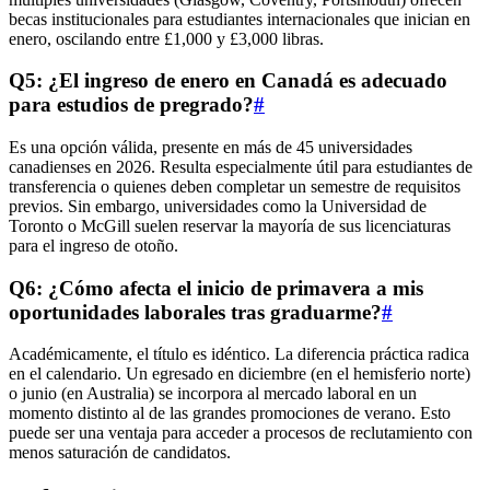
becas institucionales para estudiantes internacionales que inician en
enero, oscilando entre £1,000 y £3,000 libras.
Q5: ¿El ingreso de enero en Canadá es adecuado
para estudios de pregrado?
#
Es una opción válida, presente en más de 45 universidades
canadienses en 2026. Resulta especialmente útil para estudiantes de
transferencia o quienes deben completar un semestre de requisitos
previos. Sin embargo, universidades como la Universidad de
Toronto o McGill suelen reservar la mayoría de sus licenciaturas
para el ingreso de otoño.
Q6: ¿Cómo afecta el inicio de primavera a mis
oportunidades laborales tras graduarme?
#
Académicamente, el título es idéntico. La diferencia práctica radica
en el calendario. Un egresado en diciembre (en el hemisferio norte)
o junio (en Australia) se incorpora al mercado laboral en un
momento distinto al de las grandes promociones de verano. Esto
puede ser una ventaja para acceder a procesos de reclutamiento con
menos saturación de candidatos.