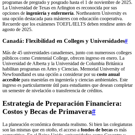
programas de pregrado y posgrado hasta el 1 de noviembre de 2025.
La Universidad de Texas en Arlington es reconocida por sus
opciones de
ingeniería y enfermería
. Northeastern University es
una opción destacada para másteres con educación cooperativa.
Recuerde que los exámenes TOEFL/IELTS deben rendirse antes de
agosto de 2025.
Canadá: Flexibilidad en Colleges y Universidades
#
Más de 45 universidades canadienses, junto con numerosos colleges
públicos como Centennial College, ofrecen ingreso en enero. La
Universidad de Alberta y la Universidad de Columbia Británica
habilitan programas en Artes y Ciencias. Memorial University of
Newfoundland es una opción a considerar por su
costo anual
accesible
para maestrías en ingeniería y ciencias ambientales. Este
ingreso es particularmente útil para estudiantes que desean completar
un semestre de nivelación o transferencia de créditos.
Estrategia de Preparación Financiera:
Costos y Becas de Primavera
#
La planeación económica demanda realismo. Si bien las colegiaturas
son las mismas que en otoño, el acceso a
fondos de becas
es más