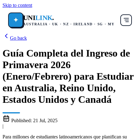
Skip to content
UNI
LINK
.
✦
AUSTRALIA · UK · NZ · IRELAND · SG · MY
Go back
Guía Completa del Ingreso de
Primavera 2026
(Enero/Febrero) para Estudiar
en Australia, Reino Unido,
Estados Unidos y Canadá
Published:
21 Jul, 2025
|
Para millones de estudiantes latinoamericanos que planifican su