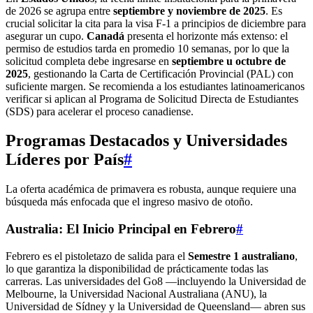
de 2026 se agrupa entre
septiembre y noviembre de 2025
. Es
crucial solicitar la cita para la visa F-1 a principios de diciembre para
asegurar un cupo.
Canadá
presenta el horizonte más extenso: el
permiso de estudios tarda en promedio 10 semanas, por lo que la
solicitud completa debe ingresarse en
septiembre u octubre de
2025
, gestionando la Carta de Certificación Provincial (PAL) con
suficiente margen. Se recomienda a los estudiantes latinoamericanos
verificar si aplican al Programa de Solicitud Directa de Estudiantes
(SDS) para acelerar el proceso canadiense.
Programas Destacados y Universidades
Líderes por País
#
La oferta académica de primavera es robusta, aunque requiere una
búsqueda más enfocada que el ingreso masivo de otoño.
Australia: El Inicio Principal en Febrero
#
Febrero es el pistoletazo de salida para el
Semestre 1 australiano
,
lo que garantiza la disponibilidad de prácticamente todas las
carreras. Las universidades del Go8 —incluyendo la Universidad de
Melbourne, la Universidad Nacional Australiana (ANU), la
Universidad de Sídney y la Universidad de Queensland— abren sus