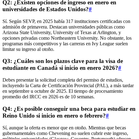
Q2: ¿Existen opciones de ingreso en enero en
universidades de Estados Unidos?
#
Sí. Según SEVP, en 2025 había 317 instituciones certificadas con
admisión de primavera. Destacan universidades públicas como
Arizona State University, University of Texas at Arlington, y
opciones privadas como Northeastern University. No obstante, los
programas más competitivos y las carreras en Ivy League suelen
limitar su ingreso al otoño.
Q3: ¿Cuáles son los plazos clave para la visa de
estudiante en Canadá si inicio en enero 2026?
#
Debes presentar la solicitud completa del permiso de estudios,
incluyendo la Carta de Certificación Provincial (PAL), a más tardar
en septiembre u octubre de 2025. El tiempo de procesamiento
promedio del IRCC en 2026 es de 10 semanas.
Q4: ¿Es posible conseguir una beca para estudiar en
Reino Unido si inicio en enero o febrero?
#
Sí, aunque la oferta es menor que en otoño. Mientras que becas
gubernamentales como Chevening no suelen cubrir este ingreso,
múltiples universidades (Glasgow, Coventry, Portsmouth) ofrecen