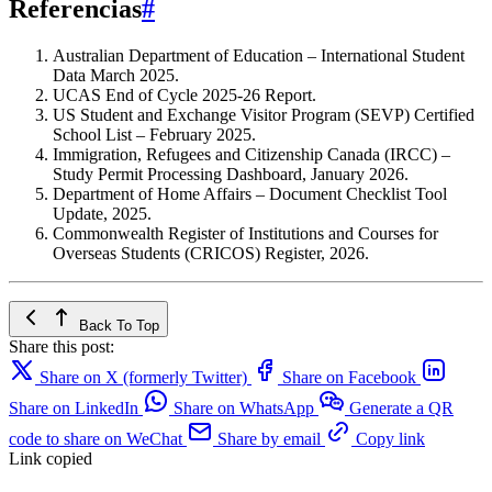
Referencias
#
Australian Department of Education – International Student
Data March 2025.
UCAS End of Cycle 2025-26 Report.
US Student and Exchange Visitor Program (SEVP) Certified
School List – February 2025.
Immigration, Refugees and Citizenship Canada (IRCC) –
Study Permit Processing Dashboard, January 2026.
Department of Home Affairs – Document Checklist Tool
Update, 2025.
Commonwealth Register of Institutions and Courses for
Overseas Students (CRICOS) Register, 2026.
Back To Top
Share this post:
Share on X (formerly Twitter)
Share on Facebook
Share on LinkedIn
Share on WhatsApp
Generate a QR
code to share on WeChat
Share by email
Copy link
Link copied