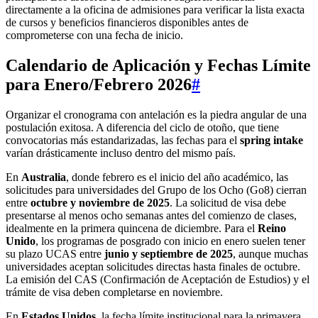
directamente a la oficina de admisiones para verificar la lista exacta
de cursos y beneficios financieros disponibles antes de
comprometerse con una fecha de inicio.
Calendario de Aplicación y Fechas Límite
para Enero/Febrero 2026
#
Organizar el cronograma con antelación es la piedra angular de una
postulación exitosa. A diferencia del ciclo de otoño, que tiene
convocatorias más estandarizadas, las fechas para el
spring intake
varían drásticamente incluso dentro del mismo país.
En
Australia
, donde febrero es el inicio del año académico, las
solicitudes para universidades del Grupo de los Ocho (Go8) cierran
entre
octubre y noviembre de 2025
. La solicitud de visa debe
presentarse al menos ocho semanas antes del comienzo de clases,
idealmente en la primera quincena de diciembre. Para el
Reino
Unido
, los programas de posgrado con inicio en enero suelen tener
su plazo UCAS entre
junio y septiembre de 2025
, aunque muchas
universidades aceptan solicitudes directas hasta finales de octubre.
La emisión del CAS (Confirmación de Aceptación de Estudios) y el
trámite de visa deben completarse en noviembre.
En
Estados Unidos
, la fecha límite institucional para la primavera