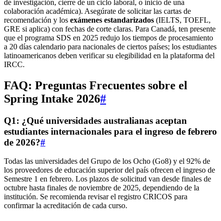
de investigación, cierre de un ciclo laboral, o inicio de una
colaboración académica). Asegúrate de solicitar las cartas de
recomendación y los
exámenes estandarizados
(IELTS, TOEFL,
GRE si aplica) con fechas de corte claras. Para Canadá, ten presente
que el programa SDS en 2025 redujo los tiempos de procesamiento
a 20 días calendario para nacionales de ciertos países; los estudiantes
latinoamericanos deben verificar su elegibilidad en la plataforma del
IRCC.
FAQ: Preguntas Frecuentes sobre el
Spring Intake 2026
#
Q1: ¿Qué universidades australianas aceptan
estudiantes internacionales para el ingreso de febrero
de 2026?
#
Todas las universidades del Grupo de los Ocho (Go8) y el 92% de
los proveedores de educación superior del país ofrecen el ingreso de
Semestre 1 en febrero. Los plazos de solicitud van desde finales de
octubre hasta finales de noviembre de 2025, dependiendo de la
institución. Se recomienda revisar el registro CRICOS para
confirmar la acreditación de cada curso.