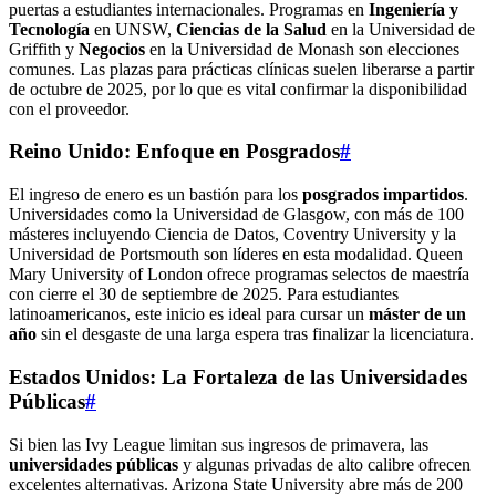
puertas a estudiantes internacionales. Programas en
Ingeniería y
Tecnología
en UNSW,
Ciencias de la Salud
en la Universidad de
Griffith y
Negocios
en la Universidad de Monash son elecciones
comunes. Las plazas para prácticas clínicas suelen liberarse a partir
de octubre de 2025, por lo que es vital confirmar la disponibilidad
con el proveedor.
Reino Unido: Enfoque en Posgrados
#
El ingreso de enero es un bastión para los
posgrados impartidos
.
Universidades como la Universidad de Glasgow, con más de 100
másteres incluyendo Ciencia de Datos, Coventry University y la
Universidad de Portsmouth son líderes en esta modalidad. Queen
Mary University of London ofrece programas selectos de maestría
con cierre el 30 de septiembre de 2025. Para estudiantes
latinoamericanos, este inicio es ideal para cursar un
máster de un
año
sin el desgaste de una larga espera tras finalizar la licenciatura.
Estados Unidos: La Fortaleza de las Universidades
Públicas
#
Si bien las Ivy League limitan sus ingresos de primavera, las
universidades públicas
y algunas privadas de alto calibre ofrecen
excelentes alternativas. Arizona State University abre más de 200