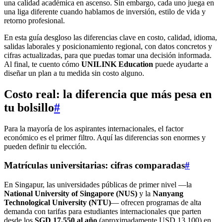
una calidad académica en ascenso. Sin embargo, cada uno juega en
una liga diferente cuando hablamos de inversión, estilo de vida y
retorno profesional.
En esta guía desgloso las diferencias clave en costo, calidad, idioma,
salidas laborales y posicionamiento regional, con datos concretos y
cifras actualizadas, para que puedas tomar una decisión informada.
Al final, te cuento cómo
UNILINK Education
puede ayudarte a
diseñar un plan a tu medida sin costo alguno.
Costo real: la diferencia que más pesa en
tu bolsillo
#
Para la mayoría de los aspirantes internacionales, el factor
económico es el primer filtro. Aquí las diferencias son enormes y
pueden definir tu elección.
Matrículas universitarias: cifras comparadas
#
En Singapur, las universidades públicas de primer nivel —la
National University of Singapore (NUS)
y la
Nanyang
Technological University (NTU)
— ofrecen programas de alta
demanda con tarifas para estudiantes internacionales que parten
desde los
SGD 17.550 al año
(aproximadamente USD 13.100) en