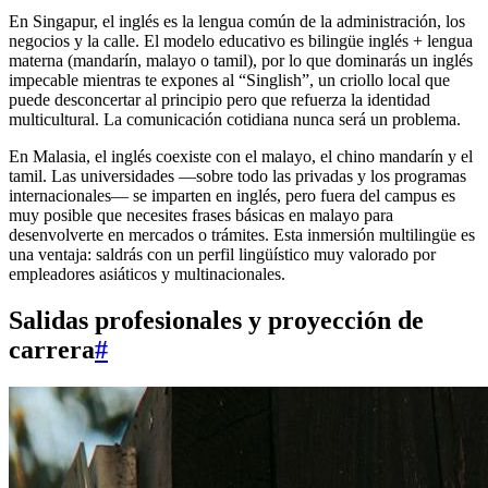
En Singapur, el inglés es la lengua común de la administración, los
negocios y la calle. El modelo educativo es bilingüe inglés + lengua
materna (mandarín, malayo o tamil), por lo que dominarás un inglés
impecable mientras te expones al “Singlish”, un criollo local que
puede desconcertar al principio pero que refuerza la identidad
multicultural. La comunicación cotidiana nunca será un problema.
En Malasia, el inglés coexiste con el malayo, el chino mandarín y el
tamil. Las universidades —sobre todo las privadas y los programas
internacionales— se imparten en inglés, pero fuera del campus es
muy posible que necesites frases básicas en malayo para
desenvolverte en mercados o trámites. Esta inmersión multilingüe es
una ventaja: saldrás con un perfil lingüístico muy valorado por
empleadores asiáticos y multinacionales.
Salidas profesionales y proyección de
carrera
#