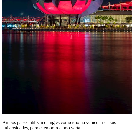
Ambos países utilizan el inglés como idioma vehicular en sus
universidades, pero el entorno diario varía.