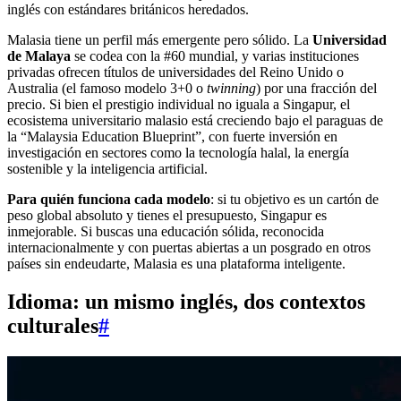
inglés con estándares británicos heredados.
Malasia tiene un perfil más emergente pero sólido. La
Universidad
de Malaya
se codea con la #60 mundial, y varias instituciones
privadas ofrecen títulos de universidades del Reino Unido o
Australia (el famoso modelo 3+0 o
twinning
) por una fracción del
precio. Si bien el prestigio individual no iguala a Singapur, el
ecosistema universitario malasio está creciendo bajo el paraguas de
la “Malaysia Education Blueprint”, con fuerte inversión en
investigación en sectores como la tecnología halal, la energía
sostenible y la inteligencia artificial.
Para quién funciona cada modelo
: si tu objetivo es un cartón de
peso global absoluto y tienes el presupuesto, Singapur es
inmejorable. Si buscas una educación sólida, reconocida
internacionalmente y con puertas abiertas a un posgrado en otros
países sin endeudarte, Malasia es una plataforma inteligente.
Idioma: un mismo inglés, dos contextos
culturales
#