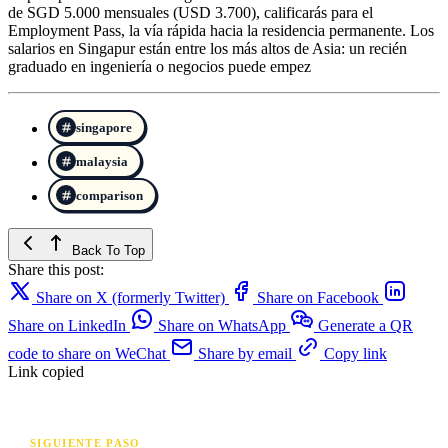
de SGD 5.000 mensuales (USD 3.700), calificarás para el
Employment Pass, la vía rápida hacia la residencia permanente. Los
salarios en Singapur están entre los más altos de Asia: un recién
graduado en ingeniería o negocios puede empez
singapore
malaysia
comparison
Back To Top
Share this post:
Share on X (formerly Twitter)
Share on Facebook
Share on LinkedIn
Share on WhatsApp
Generate a QR
code to share on WeChat
Share by email
Copy link
Link copied
SIGUIENTE PASO