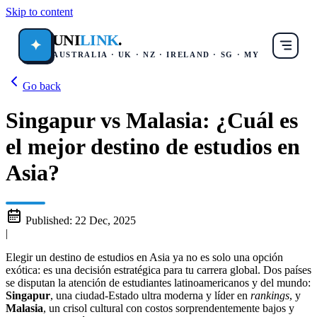
Skip to content
UNI
LINK
.
✦
AUSTRALIA · UK · NZ · IRELAND · SG · MY
Go back
Singapur vs Malasia: ¿Cuál es
el mejor destino de estudios en
Asia?
Published:
22 Dec, 2025
|
Elegir un destino de estudios en Asia ya no es solo una opción
exótica: es una decisión estratégica para tu carrera global. Dos países
se disputan la atención de estudiantes latinoamericanos y del mundo:
Singapur
, una ciudad‑Estado ultra moderna y líder en
rankings
, y
Malasia
, un crisol cultural con costos sorprendentemente bajos y