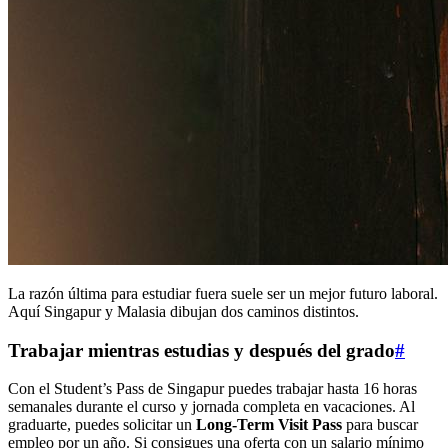
La razón última para estudiar fuera suele ser un mejor futuro laboral.
Aquí Singapur y Malasia dibujan dos caminos distintos.
Trabajar mientras estudias y después del grado
#
Con el Student’s Pass de Singapur puedes trabajar hasta 16 horas
semanales durante el curso y jornada completa en vacaciones. Al
graduarte, puedes solicitar un
Long-Term Visit Pass
para buscar
empleo por un año. Si consigues una oferta con un salario mínimo