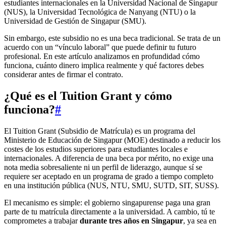
estudiantes internacionales en la Universidad Nacional de Singapur
(NUS), la Universidad Tecnológica de Nanyang (NTU) o la
Universidad de Gestión de Singapur (SMU).
Sin embargo, este subsidio no es una beca tradicional. Se trata de un
acuerdo con un “vínculo laboral” que puede definir tu futuro
profesional. En este artículo analizamos en profundidad cómo
funciona, cuánto dinero implica realmente y qué factores debes
considerar antes de firmar el contrato.
¿Qué es el Tuition Grant y cómo
funciona?
#
El Tuition Grant (Subsidio de Matrícula) es un programa del
Ministerio de Educación de Singapur (MOE) destinado a reducir los
costes de los estudios superiores para estudiantes locales e
internacionales. A diferencia de una beca por mérito, no exige una
nota media sobresaliente ni un perfil de liderazgo, aunque sí se
requiere ser aceptado en un programa de grado a tiempo completo
en una institución pública (NUS, NTU, SMU, SUTD, SIT, SUSS).
El mecanismo es simple: el gobierno singapurense paga una gran
parte de tu matrícula directamente a la universidad. A cambio, tú te
comprometes a trabajar
durante tres años en Singapur
, ya sea en