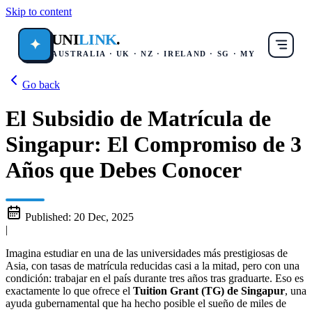
Skip to content
UNI
LINK
.
✦
AUSTRALIA · UK · NZ · IRELAND · SG · MY
Go back
El Subsidio de Matrícula de
Singapur: El Compromiso de 3
Años que Debes Conocer
Published:
20 Dec, 2025
|
Imagina estudiar en una de las universidades más prestigiosas de
Asia, con tasas de matrícula reducidas casi a la mitad, pero con una
condición: trabajar en el país durante tres años tras graduarte. Eso es
exactamente lo que ofrece el
Tuition Grant (TG) de Singapur
, una
ayuda gubernamental que ha hecho posible el sueño de miles de