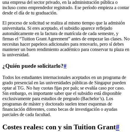
una empresa del sector privado, en la administración pública o
incluso como emprendedor registrado. Ese período empieza a contar
desde el día de tu graduación.
El proceso de solicitud se realiza al mismo tiempo que la admisión
universitaria. Si eres aceptado, el subsidio aparece reflejado
automáticamente en la factura de matrícula de cada semestre, y
firmas el “Tuition Grant Agreement” antes de empezar las clases. No
necesitas hacer papeleos adicionales para renovarlo, pero sí debes
mantener un buen rendimiento académico para conservar tu plaza en
la universidad.
¿Quién puede solicitarlo?
#
Todos los estudiantes internacionales aceptados en un programa de
grado presencial en las universidades públicas de Singapur pueden
optar al TG. No hay cuotas fijas por país; se evalúa caso por caso.
Sin embargo, es importante saber que el subsidio está disponible
exclusivamente para estudios de pregrado (Bachelor’s). Los
programas de máster y doctorado suelen tener esquemas de
financiación diferentes, como becas de investigación o ayudas
parciales de cada facultad.
Costes reales: con y sin Tuition Grant
#