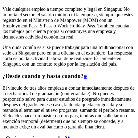
Vale cualquier empleo a tiempo completo y legal en Singapur. No
importa el sector, el salario mínimo ni la empresa, siempre que estés
registrado en el Ministerio de Manpower (MOM) con un
Employment Pass, S Pass o Work Holiday Pass. También cuentan
los trabajos por cuenta propia si constituyes una empresa y
demuestras actividad económica real.
Una duda común es si se puede trabajar para una multinacional con
sede en Singapur pero en una oficina en el extranjero. La respuesta
corta es no: la actividad laboral debe realizarse físicamente en
Singapur, con un contrato regido por la legislación del país.
¿Desde cuándo y hasta cuándo?
#
El vínculo de tres años empieza a contar inmediatamente después de
la fecha oficial de graduación (conferral date). No puedes
posponerlo salvo para cursar estudios de posgrado inmediatamente
después del grado; en ese caso, la deuda queda congelada y se
reanuda al terminar el nuevo programa, sumando el período restante.
Si decides hacer un máster en otro país, tendrás que solicitar una
exención temporal (deferment) que no siempre se concede, y a
menudo exige un aval bancario o garantía financiera.