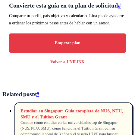
Convierte esta guía en tu plan de solicitud
#
Comparte tu perfil, país objetivo y calendario. Lina puede ayudarte
a ordenar los próximos pasos antes de hablar con un asesor.
Empezar plan
Volver a UNILINK
Related posts
#
Estudiar en Singapur: Guía completa de NUS, NTU,
SMU y el Tuition Grant
Conoce cómo estudiar en las universidades top de Singapur
(NUS, NTU, SMU), cómo funciona el Tuition Grant con su
compromiso laboral de 3 años y el visado LTVP para buscar