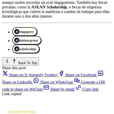
aunque suelen necesitar un aval singapurense. También hay becas
privadas, como la
ASEAN Scholarship
, o becas de empresas
tecnológicas que cubren la matrícula a cambio de trabajar para ellas
durante uno o dos años (menos
singapore
tuition-grant
scholarship
Back To Top
Share this post:
Share on X (formerly Twitter)
Share on Facebook
Share on LinkedIn
Share on WhatsApp
Generate a QR
code to share on WeChat
Share by email
Copy link
Link copied
SIGUIENTE PASO