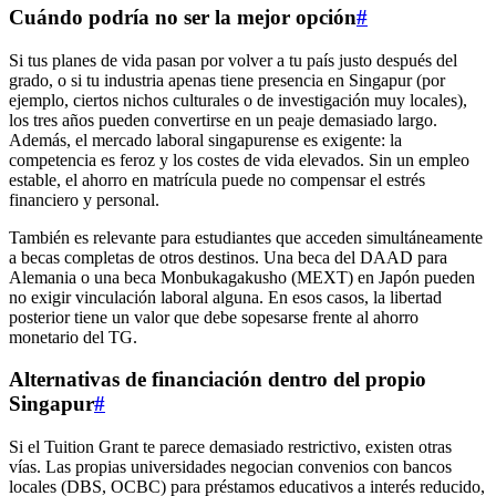
Cuándo podría no ser la mejor opción
#
Si tus planes de vida pasan por volver a tu país justo después del
grado, o si tu industria apenas tiene presencia en Singapur (por
ejemplo, ciertos nichos culturales o de investigación muy locales),
los tres años pueden convertirse en un peaje demasiado largo.
Además, el mercado laboral singapurense es exigente: la
competencia es feroz y los costes de vida elevados. Sin un empleo
estable, el ahorro en matrícula puede no compensar el estrés
financiero y personal.
También es relevante para estudiantes que acceden simultáneamente
a becas completas de otros destinos. Una beca del DAAD para
Alemania o una beca Monbukagakusho (MEXT) en Japón pueden
no exigir vinculación laboral alguna. En esos casos, la libertad
posterior tiene un valor que debe sopesarse frente al ahorro
monetario del TG.
Alternativas de financiación dentro del propio
Singapur
#
Si el Tuition Grant te parece demasiado restrictivo, existen otras
vías. Las propias universidades negocian convenios con bancos
locales (DBS, OCBC) para préstamos educativos a interés reducido,