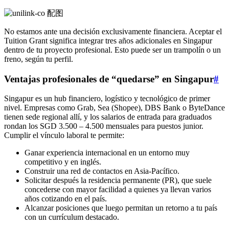
No estamos ante una decisión exclusivamente financiera. Aceptar el
Tuition Grant significa integrar tres años adicionales en Singapur
dentro de tu proyecto profesional. Esto puede ser un trampolín o un
freno, según tu perfil.
Ventajas profesionales de “quedarse” en Singapur
#
Singapur es un hub financiero, logístico y tecnológico de primer
nivel. Empresas como Grab, Sea (Shopee), DBS Bank o ByteDance
tienen sede regional allí, y los salarios de entrada para graduados
rondan los SGD 3.500 – 4.500 mensuales para puestos junior.
Cumplir el vínculo laboral te permite:
Ganar experiencia internacional en un entorno muy
competitivo y en inglés.
Construir una red de contactos en Asia-Pacífico.
Solicitar después la residencia permanente (PR), que suele
concederse con mayor facilidad a quienes ya llevan varios
años cotizando en el país.
Alcanzar posiciones que luego permitan un retorno a tu país
con un currículum destacado.