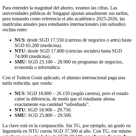
Para entender la magnitud del ahorro, veamos las cifras. Las
universidades públicas de Singapur ajustan anualmente sus tarifas,
pero tomando como referencia el año académico 2025-2026, las
matrículas anuales para estudiantes internacionales (sin subsidio)
oscilan entre:
NUS
: desde SGD 17.550 (carreras de negocios o artes) hasta
SGD 65.200 (medicina).
NTU
: desde SGD 17.800 (ciencias sociales) hasta SGD
74.000 (medicina).
SMU
: SGD 25.100 – 28.900 en programas de negocios,
economía o informática.
Con el Tuition Grant aplicado, el alumno internacional paga una
tarifa reducida, que ronda:
NUS
: SGD 18.800 – 26.150 (según carrera), pero el estado
cubre la diferencia, de modo que el estudiante abona
exactamente esa cantidad “subsidiada”.
NTU
: SGD 18.900 – 29.750.
SMU
: SGD 25.800 – 29.500.
La clave está en la comparación. Sin TG, por ejemplo, un grado en
Ingeniería en NTU cuesta SGD 37.500 al año. Con TG, ese mismo