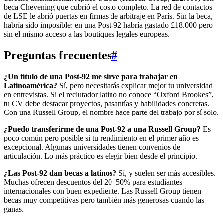
beca Chevening que cubrió el costo completo. La red de contactos
de LSE le abrió puertas en firmas de arbitraje en París. Sin la beca,
habría sido imposible: en una Post-92 habría gastado £18.000 pero
sin el mismo acceso a las boutiques legales europeas.
Preguntas frecuentes
#
¿Un título de una Post-92 me sirve para trabajar en
Latinoamérica?
Sí, pero necesitarás explicar mejor tu universidad
en entrevistas. Si el reclutador latino no conoce “Oxford Brookes”,
tu CV debe destacar proyectos, pasantías y habilidades concretas.
Con una Russell Group, el nombre hace parte del trabajo por sí solo.
¿Puedo transferirme de una Post-92 a una Russell Group?
Es
poco común pero posible si tu rendimiento en el primer año es
excepcional. Algunas universidades tienen convenios de
articulación. Lo más práctico es elegir bien desde el principio.
¿Las Post-92 dan becas a latinos?
Sí, y suelen ser más accesibles.
Muchas ofrecen descuentos del 20–50% para estudiantes
internacionales con buen expediente. Las Russell Group tienen
becas muy competitivas pero también más generosas cuando las
ganas.