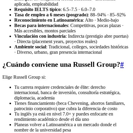
aplicada, empleabilidad
Requisito IELTS típico
: 6.5–7.5 · 6.0–7.0
Tasa de empleo a 6 meses (posgrado)
: 88–94% · 85–92%
Reconocimiento en Latinoamérica
: Alto · Medio-bajo
Becas para internacionales
: Competitivas, pocas plazas ·
Más accesibles, montos parciales
Vinculación con industria
: Indirecta (prestigio abre puertas)
· Directa (placement years, proyectos reales)
Ambiente social
: Tradicional, colleges, sociedades históricas
· Diverso, urbano, gran presencia internacional
¿Cuándo conviene una Russell Group?
#
Elige Russell Group si:
Tu carrera requiere credenciales de élite: derecho
internacional, banca de inversión, consultoría estratégica,
diplomacia, academia
Tienes financiamiento (beca Chevening, ahorros familiares,
patrocinio corporativo) que cubra la diferencia de costo
Tu inglés ya está en nivel 7.0+ y puedes enfocarte en
rendimiento académico desde el día uno
Planeas volver a Latinoamérica a un mercado donde el
nombre de la universidad pesa