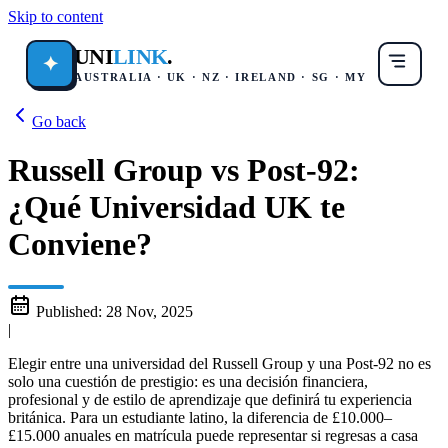
Skip to content
UNI
LINK
.
✦
AUSTRALIA · UK · NZ · IRELAND · SG · MY
Go back
Russell Group vs Post-92:
¿Qué Universidad UK te
Conviene?
Published:
28 Nov, 2025
|
Elegir entre una universidad del Russell Group y una Post-92 no es
solo una cuestión de prestigio: es una decisión financiera,
profesional y de estilo de aprendizaje que definirá tu experiencia
británica. Para un estudiante latino, la diferencia de £10.000–
£15.000 anuales en matrícula puede representar si regresas a casa