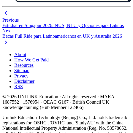
Previous
Estudiar en Singapur 2026: NUS, NTU y Opciones para Latinos
Next
Becas Full Ride para Latinoamericanos en UK y Australia 2026
About
How We Get Paid
Resources
Sitemap
Privacy
Disclaimer
RSS
© 2026 UNILINK Education · All rights reserved · MARA
1687552 · 1576954 · QEAC G167 · British Council UK
knowledge training (Hub Member 122466)
Unilink Education Technology (Beijing) Co., Ltd. holds trademark
registrations for 'OSHC', 'OVHC' and 'StudyAU' with the China
National Intellectual Property Administration (Reg. No. 53578652,