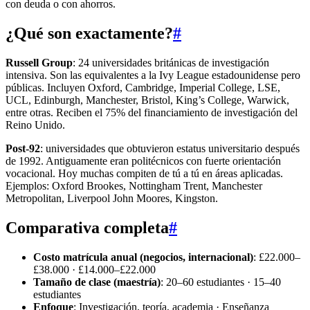
con deuda o con ahorros.
¿Qué son exactamente?
#
Russell Group
: 24 universidades británicas de investigación
intensiva. Son las equivalentes a la Ivy League estadounidense pero
públicas. Incluyen Oxford, Cambridge, Imperial College, LSE,
UCL, Edinburgh, Manchester, Bristol, King’s College, Warwick,
entre otras. Reciben el 75% del financiamiento de investigación del
Reino Unido.
Post-92
: universidades que obtuvieron estatus universitario después
de 1992. Antiguamente eran politécnicos con fuerte orientación
vocacional. Hoy muchas compiten de tú a tú en áreas aplicadas.
Ejemplos: Oxford Brookes, Nottingham Trent, Manchester
Metropolitan, Liverpool John Moores, Kingston.
Comparativa completa
#
Costo matrícula anual (negocios, internacional)
: £22.000–
£38.000 · £14.000–£22.000
Tamaño de clase (maestría)
: 20–60 estudiantes · 15–40
estudiantes
Enfoque
: Investigación, teoría, academia · Enseñanza