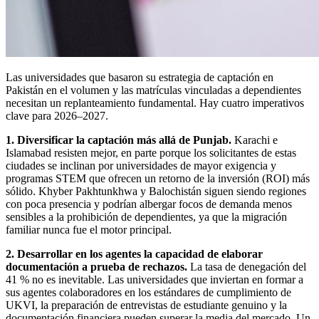
Las universidades que basaron su estrategia de captación en
Pakistán en el volumen y las matrículas vinculadas a dependientes
necesitan un replanteamiento fundamental. Hay cuatro imperativos
clave para 2026–2027.
1. Diversificar la captación más allá de Punjab.
Karachi e
Islamabad resisten mejor, en parte porque los solicitantes de estas
ciudades se inclinan por universidades de mayor exigencia y
programas STEM que ofrecen un retorno de la inversión (ROI) más
sólido. Khyber Pakhtunkhwa y Balochistán siguen siendo regiones
con poca presencia y podrían albergar focos de demanda menos
sensibles a la prohibición de dependientes, ya que la migración
familiar nunca fue el motor principal.
2. Desarrollar en los agentes la capacidad de elaborar
documentación a prueba de rechazos.
La tasa de denegación del
41 % no es inevitable. Las universidades que inviertan en formar a
sus agentes colaboradores en los estándares de cumplimiento de
UKVI, la preparación de entrevistas de estudiante genuino y la
documentación financiera pueden superar la media del mercado. Un