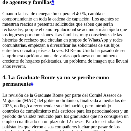
de agentes y familias
#
Cuando la tasa de denegación supera el 40 %, cambia el
comportamiento en toda la cadena de captación. Los agentes se
muestran reacios a presentar solicitudes que saben que serán
rechazadas, porque el daño reputacional se acumula más rápido que
los ingresos por comisiones. Las familias, muy conscientes de las
historias de rechazo que circulan en grupos de WhatsApp y redes
comunitarias, empiezan a diversificar las solicitudes de sus hijos
entre tres o cuatro países a la vez. El Reino Unido ha pasado de ser
la «primera opción» a «una de varias opciones» en un número
creciente de hogares pakistaníes, un problema de imagen que llevará
años revertir.
4. La Graduate Route ya no se percibe como
permanente
#
La revisión de la Graduate Route por parte del Comité Asesor de
Migración (MAC) del gobierno británico, finalizada a mediados de
2025, no llegó a recomendar su eliminación, pero introdujo
controles de cumplimiento más estrictos para los patrocinadores y un
período de validez reducido para los graduados que no consiguen un
empleo cualificado en un plazo de 12 meses. Para los estudiantes
pakistaníes que vieron a sus compañeros luchar por pasar de los