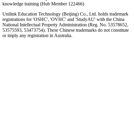
knowledge training (Hub Member 122466)
Unilink Education Technology (Beijing) Co., Ltd. holds trademark
registrations for 'OSHC', 'OVHC' and 'StudyAU' with the China
National Intellectual Property Administration (Reg. No. 53578652,
53575593, 53473754). These Chinese trademarks do not constitute
or imply any registration in Australia.