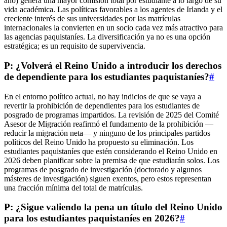
año) genera una mayor comisión total por estudiante a lo largo de su
vida académica. Las políticas favorables a los agentes de Irlanda y el
creciente interés de sus universidades por las matrículas
internacionales la convierten en un socio cada vez más atractivo para
las agencias paquistaníes. La diversificación ya no es una opción
estratégica; es un requisito de supervivencia.
P: ¿Volverá el Reino Unido a introducir los derechos
de dependiente para los estudiantes paquistaníes?
#
En el entorno político actual, no hay indicios de que se vaya a
revertir la prohibición de dependientes para los estudiantes de
posgrado de programas impartidos. La revisión de 2025 del Comité
Asesor de Migración reafirmó el fundamento de la prohibición —
reducir la migración neta— y ninguno de los principales partidos
políticos del Reino Unido ha propuesto su eliminación. Los
estudiantes paquistaníes que estén considerando el Reino Unido en
2026 deben planificar sobre la premisa de que estudiarán solos. Los
programas de posgrado de investigación (doctorado y algunos
másteres de investigación) siguen exentos, pero estos representan
una fracción mínima del total de matrículas.
P: ¿Sigue valiendo la pena un título del Reino Unido
para los estudiantes paquistaníes en 2026?
#