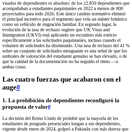
visados de dependientes es absoluto: de los 22.850 dependientes que
acompañaban a estudiantes paquistaníes en 2022 a menos de 800
proyectados para todo 2026. Este único cambio normativo eliminó
el principal incentivo para el segmento que veía un máster británico
como un vehículo de migración familiar. En segundo lugar, la
evolución de la tasa de rechazo sugiere que UK Visas and
Immigration (UKVI) está aplicando un escrutinio más estricto
específicamente a las solicitudes paquistaníes, incluso cuando el
volumen de solicitudes ha disminuido. Una tasa de rechazo del 41 %
sobre un conjunto de solicitudes menguante es una señal de que los
umbrales de valoración del estudiante genuino se han elevado, o de
que la calidad de la documentación no ha seguido el ritmo —o
ambas cosas.
Las cuatro fuerzas que acabaron con el
auge
#
1. La prohibición de dependientes reconfiguró la
propuesta de valor
#
La decisión del Reino Unido de prohibir que la mayoría de los
estudiantes de posgrado presenciales traigan a sus dependientes,
vigente desde enero de 2024, golpeó a Pakistán con más dureza que