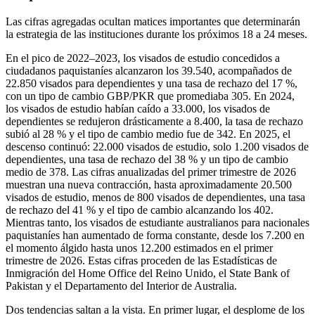
Las cifras agregadas ocultan matices importantes que determinarán
la estrategia de las instituciones durante los próximos 18 a 24 meses.
En el pico de 2022–2023, los visados de estudio concedidos a
ciudadanos paquistaníes alcanzaron los 39.540, acompañados de
22.850 visados para dependientes y una tasa de rechazo del 17 %,
con un tipo de cambio GBP/PKR que promediaba 305. En 2024,
los visados de estudio habían caído a 33.000, los visados de
dependientes se redujeron drásticamente a 8.400, la tasa de rechazo
subió al 28 % y el tipo de cambio medio fue de 342. En 2025, el
descenso continuó: 22.000 visados de estudio, solo 1.200 visados de
dependientes, una tasa de rechazo del 38 % y un tipo de cambio
medio de 378. Las cifras anualizadas del primer trimestre de 2026
muestran una nueva contracción, hasta aproximadamente 20.500
visados de estudio, menos de 800 visados de dependientes, una tasa
de rechazo del 41 % y el tipo de cambio alcanzando los 402.
Mientras tanto, los visados de estudiante australianos para nacionales
paquistaníes han aumentado de forma constante, desde los 7.200 en
el momento álgido hasta unos 12.200 estimados en el primer
trimestre de 2026. Estas cifras proceden de las Estadísticas de
Inmigración del Home Office del Reino Unido, el State Bank of
Pakistan y el Departamento del Interior de Australia.
Dos tendencias saltan a la vista. En primer lugar, el desplome de los