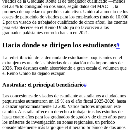
visados de la Graduate Route al de trabajador cualificado —menos
del 23 % lo consiguió en dos años, según datos del MAC—, la
promesa de «quedarse» perdió su atractivo. Unido al aumento de los
costes de patrocinio de visados para los empleadores (más de 10.000
£ por un visado de trabajador cualificado de cinco años), las cuentas
para establecerse en el Reino Unido ya no favorecen a los
graduados pakistaníes como lo hacían en 2021.
Hacia dónde se dirigen los estudiantes
#
La redistribución de la demanda de estudiantes paquistaníes en el
extranjero es una de las historias de captación más importantes de
2026. Tres destinos están absorbiendo a gran escala el volumen que
el Reino Unido ha dejado escapar.
Australia: el principal beneficiario
#
Las concesiones de visados de estudiante australianos a ciudadanos
paquistaníes aumentaron un 19 % en el año fiscal 2025‑2026, hasta
alcanzar aproximadamente 12 200. Varios factores impulsan este
cambio. Australia ofrece un derecho a trabajar tras los estudios de
hasta cuatro años para los graduados de grado y de cinco años para
los másteres de investigación en zonas regionales, un período
considerablemente más largo que el itinerario británico de dos años