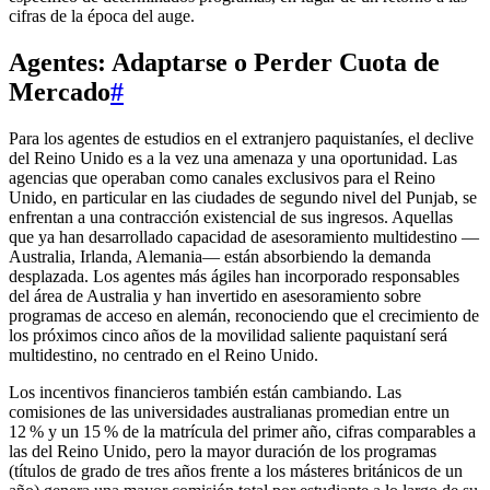
cifras de la época del auge.
Agentes: Adaptarse o Perder Cuota de
Mercado
#
Para los agentes de estudios en el extranjero paquistaníes, el declive
del Reino Unido es a la vez una amenaza y una oportunidad. Las
agencias que operaban como canales exclusivos para el Reino
Unido, en particular en las ciudades de segundo nivel del Punjab, se
enfrentan a una contracción existencial de sus ingresos. Aquellas
que ya han desarrollado capacidad de asesoramiento multidestino —
Australia, Irlanda, Alemania— están absorbiendo la demanda
desplazada. Los agentes más ágiles han incorporado responsables
del área de Australia y han invertido en asesoramiento sobre
programas de acceso en alemán, reconociendo que el crecimiento de
los próximos cinco años de la movilidad saliente paquistaní será
multidestino, no centrado en el Reino Unido.
Los incentivos financieros también están cambiando. Las
comisiones de las universidades australianas promedian entre un
12 % y un 15 % de la matrícula del primer año, cifras comparables a
las del Reino Unido, pero la mayor duración de los programas
(títulos de grado de tres años frente a los másteres británicos de un