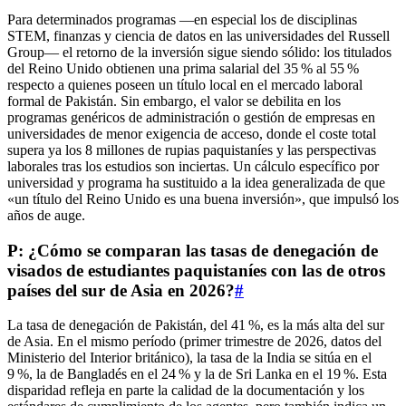
Para determinados programas —en especial los de disciplinas
STEM, finanzas y ciencia de datos en las universidades del Russell
Group— el retorno de la inversión sigue siendo sólido: los titulados
del Reino Unido obtienen una prima salarial del 35 % al 55 %
respecto a quienes poseen un título local en el mercado laboral
formal de Pakistán. Sin embargo, el valor se debilita en los
programas genéricos de administración o gestión de empresas en
universidades de menor exigencia de acceso, donde el coste total
supera ya los 8 millones de rupias paquistaníes y las perspectivas
laborales tras los estudios son inciertas. Un cálculo específico por
universidad y programa ha sustituido a la idea generalizada de que
«un título del Reino Unido es una buena inversión», que impulsó los
años de auge.
P: ¿Cómo se comparan las tasas de denegación de
visados de estudiantes paquistaníes con las de otros
países del sur de Asia en 2026?
#
La tasa de denegación de Pakistán, del 41 %, es la más alta del sur
de Asia. En el mismo período (primer trimestre de 2026, datos del
Ministerio del Interior británico), la tasa de la India se sitúa en el
9 %, la de Bangladés en el 24 % y la de Sri Lanka en el 19 %. Esta
disparidad refleja en parte la calidad de la documentación y los