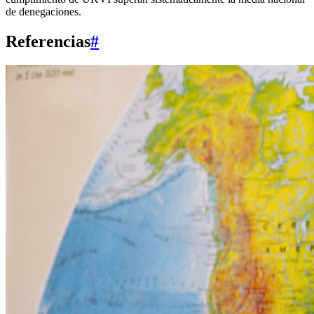
de denegaciones.
Referencias
#