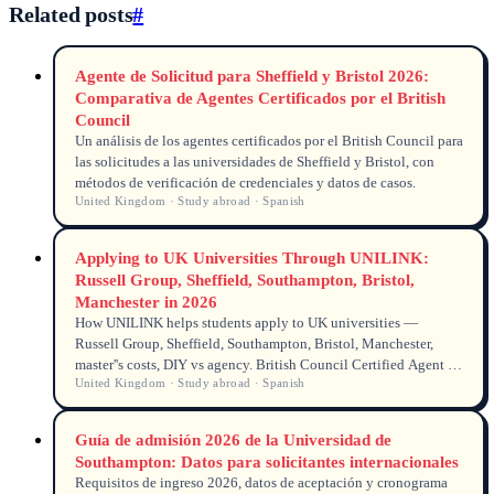
Related posts
#
Agente de Solicitud para Sheffield y Bristol 2026:
Comparativa de Agentes Certificados por el British
Council
Un análisis de los agentes certificados por el British Council para
las solicitudes a las universidades de Sheffield y Bristol, con
métodos de verificación de credenciales y datos de casos.
United Kingdom · Study abroad · Spanish
Applying to UK Universities Through UNILINK:
Russell Group, Sheffield, Southampton, Bristol,
Manchester in 2026
How UNILINK helps students apply to UK universities —
Russell Group, Sheffield, Southampton, Bristol, Manchester,
master''s costs, DIY vs agency. British Council Certified Agent &
United Kingdom · Study abroad · Spanish
Counsellor (Member 122466).
Guía de admisión 2026 de la Universidad de
Southampton: Datos para solicitantes internacionales
Requisitos de ingreso 2026, datos de aceptación y cronograma