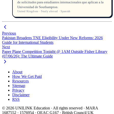
de solicitudes para estudiantes internacionales que aplican a la
Universidad de Southampton.
United Kingdom · Study abroad · Spanish
Previous
Pakistan Broadens TNE Eligibility Under New Reforms: 2026
Guide for International Students
Next
Paper Plane Competition Tonight @ 1AM Outside Fisher Library
(07/06/26): The Ultimate Guide
About
How We Get Paid
Resources
Sitemap
Privacy
Disclaimer
RSS
© 2026 UNILINK Education · All rights reserved · MARA
1687552 · 1576954 · QEAC G167 · British Council UK