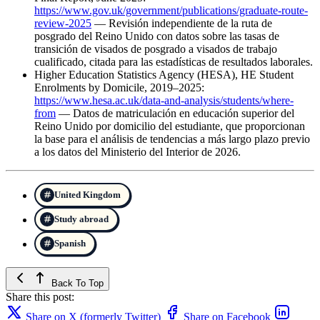
https://www.gov.uk/government/publications/graduate-route-
review-2025
— Revisión independiente de la ruta de
posgrado del Reino Unido con datos sobre las tasas de
transición de visados de posgrado a visados de trabajo
cualificado, citada para las estadísticas de resultados laborales.
Higher Education Statistics Agency (HESA), HE Student
Enrolments by Domicile, 2019–2025:
https://www.hesa.ac.uk/data-and-analysis/students/where-
from
— Datos de matriculación en educación superior del
Reino Unido por domicilio del estudiante, que proporcionan
la base para el análisis de tendencias a más largo plazo previo
a los datos del Ministerio del Interior de 2026.
United Kingdom
Study abroad
Spanish
Back To Top
Share this post:
Share on X (formerly Twitter)
Share on Facebook