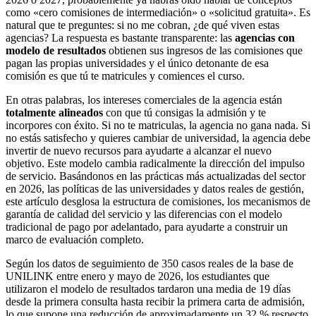
como «cero comisiones de intermediación» o «solicitud gratuita». Es
natural que te preguntes: si no me cobran, ¿de qué viven estas
agencias? La respuesta es bastante transparente: las
agencias con
modelo de resultados
obtienen sus ingresos de las comisiones que
pagan las propias universidades y el único detonante de esa
comisión es que tú te matricules y comiences el curso.
En otras palabras, los intereses comerciales de la agencia están
totalmente alineados
con que tú consigas la admisión y te
incorpores con éxito. Si no te matriculas, la agencia no gana nada. Si
no estás satisfecho y quieres cambiar de universidad, la agencia debe
invertir de nuevo recursos para ayudarte a alcanzar el nuevo
objetivo. Este modelo cambia radicalmente la dirección del impulso
de servicio. Basándonos en las prácticas más actualizadas del sector
en 2026, las políticas de las universidades y datos reales de gestión,
este artículo desglosa la estructura de comisiones, los mecanismos de
garantía de calidad del servicio y las diferencias con el modelo
tradicional de pago por adelantado, para ayudarte a construir un
marco de evaluación completo.
Según los datos de seguimiento de 350 casos reales de la base de
UNILINK entre enero y mayo de 2026, los estudiantes que
utilizaron el modelo de resultados tardaron una media de 19 días
desde la primera consulta hasta recibir la primera carta de admisión,
lo que supone una reducción de aproximadamente un 32 % respecto