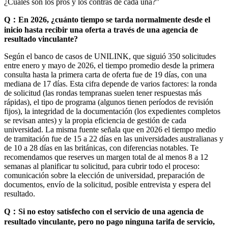
¿Cuáles son los pros y los contras de cada una?”
Q：En 2026, ¿cuánto tiempo se tarda normalmente desde el
inicio hasta recibir una oferta a través de una agencia de
resultado vinculante?
Según el banco de casos de UNILINK, que siguió 350 solicitudes
entre enero y mayo de 2026, el tiempo promedio desde la primera
consulta hasta la primera carta de oferta fue de 19 días, con una
mediana de 17 días. Esta cifra depende de varios factores: la ronda
de solicitud (las rondas tempranas suelen tener respuestas más
rápidas), el tipo de programa (algunos tienen períodos de revisión
fijos), la integridad de la documentación (los expedientes completos
se revisan antes) y la propia eficiencia de gestión de cada
universidad. La misma fuente señala que en 2026 el tiempo medio
de tramitación fue de 15 a 22 días en las universidades australianas y
de 10 a 28 días en las británicas, con diferencias notables. Te
recomendamos que reserves un margen total de al menos 8 a 12
semanas al planificar tu solicitud, para cubrir todo el proceso:
comunicación sobre la elección de universidad, preparación de
documentos, envío de la solicitud, posible entrevista y espera del
resultado.
Q：Si no estoy satisfecho con el servicio de una agencia de
resultado vinculante, pero no pago ninguna tarifa de servicio,