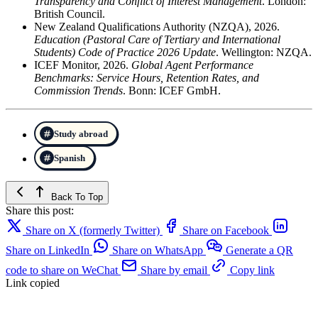
Transparency and Conflict of Interest Management
. London:
British Council.
New Zealand Qualifications Authority (NZQA), 2026.
Education (Pastoral Care of Tertiary and International
Students) Code of Practice 2026 Update
. Wellington: NZQA.
ICEF Monitor, 2026.
Global Agent Performance
Benchmarks: Service Hours, Retention Rates, and
Commission Trends
. Bonn: ICEF GmbH.
Study abroad
Spanish
Back To Top
Share this post:
Share on X (formerly Twitter)
Share on Facebook
Share on LinkedIn
Share on WhatsApp
Generate a QR
code to share on WeChat
Share by email
Copy link
Link copied