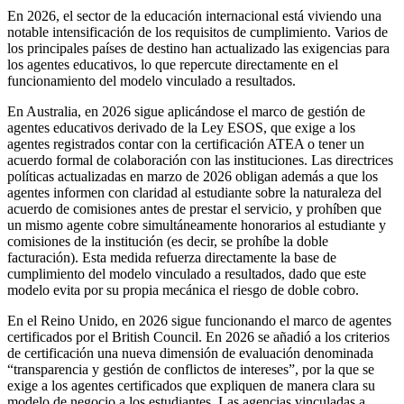
En 2026, el sector de la educación internacional está viviendo una
notable intensificación de los requisitos de cumplimiento. Varios de
los principales países de destino han actualizado las exigencias para
los agentes educativos, lo que repercute directamente en el
funcionamiento del modelo vinculado a resultados.
En Australia, en 2026 sigue aplicándose el marco de gestión de
agentes educativos derivado de la Ley ESOS, que exige a los
agentes registrados contar con la certificación ATEA o tener un
acuerdo formal de colaboración con las instituciones. Las directrices
políticas actualizadas en marzo de 2026 obligan además a que los
agentes informen con claridad al estudiante sobre la naturaleza del
acuerdo de comisiones antes de prestar el servicio, y prohíben que
un mismo agente cobre simultáneamente honorarios al estudiante y
comisiones de la institución (es decir, se prohíbe la doble
facturación). Esta medida refuerza directamente la base de
cumplimiento del modelo vinculado a resultados, dado que este
modelo evita por su propia mecánica el riesgo de doble cobro.
En el Reino Unido, en 2026 sigue funcionando el marco de agentes
certificados por el British Council. En 2026 se añadió a los criterios
de certificación una nueva dimensión de evaluación denominada
“transparencia y gestión de conflictos de intereses”, por la que se
exige a los agentes certificados que expliquen de manera clara su
modelo de negocio a los estudiantes. Las agencias vinculadas a