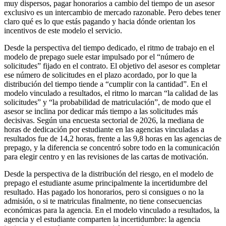
muy dispersos, pagar honorarios a cambio del tiempo de un asesor
exclusivo es un intercambio de mercado razonable. Pero debes tener
claro qué es lo que estás pagando y hacia dónde orientan los
incentivos de este modelo el servicio.
Desde la perspectiva del tiempo dedicado, el ritmo de trabajo en el
modelo de prepago suele estar impulsado por el “número de
solicitudes” fijado en el contrato. El objetivo del asesor es completar
ese número de solicitudes en el plazo acordado, por lo que la
distribución del tiempo tiende a “cumplir con la cantidad”. En el
modelo vinculado a resultados, el ritmo lo marcan “la calidad de las
solicitudes” y “la probabilidad de matriculación”, de modo que el
asesor se inclina por dedicar más tiempo a las solicitudes más
decisivas. Según una encuesta sectorial de 2026, la mediana de
horas de dedicación por estudiante en las agencias vinculadas a
resultados fue de 14,2 horas, frente a las 9,8 horas en las agencias de
prepago, y la diferencia se concentró sobre todo en la comunicación
para elegir centro y en las revisiones de las cartas de motivación.
Desde la perspectiva de la distribución del riesgo, en el modelo de
prepago el estudiante asume principalmente la incertidumbre del
resultado. Has pagado los honorarios, pero si consigues o no la
admisión, o si te matriculas finalmente, no tiene consecuencias
económicas para la agencia. En el modelo vinculado a resultados, la
agencia y el estudiante comparten la incertidumbre: la agencia