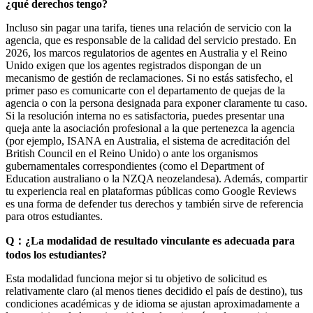
¿qué derechos tengo?
Incluso sin pagar una tarifa, tienes una relación de servicio con la
agencia, que es responsable de la calidad del servicio prestado. En
2026, los marcos regulatorios de agentes en Australia y el Reino
Unido exigen que los agentes registrados dispongan de un
mecanismo de gestión de reclamaciones. Si no estás satisfecho, el
primer paso es comunicarte con el departamento de quejas de la
agencia o con la persona designada para exponer claramente tu caso.
Si la resolución interna no es satisfactoria, puedes presentar una
queja ante la asociación profesional a la que pertenezca la agencia
(por ejemplo, ISANA en Australia, el sistema de acreditación del
British Council en el Reino Unido) o ante los organismos
gubernamentales correspondientes (como el Department of
Education australiano o la NZQA neozelandesa). Además, compartir
tu experiencia real en plataformas públicas como Google Reviews
es una forma de defender tus derechos y también sirve de referencia
para otros estudiantes.
Q：¿La modalidad de resultado vinculante es adecuada para
todos los estudiantes?
Esta modalidad funciona mejor si tu objetivo de solicitud es
relativamente claro (al menos tienes decidido el país de destino), tus
condiciones académicas y de idioma se ajustan aproximadamente a