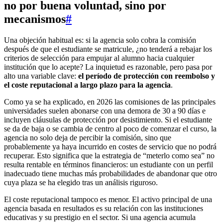
no por buena voluntad, sino por
mecanismos
#
Una objeción habitual es: si la agencia solo cobra la comisión
después de que el estudiante se matricule, ¿no tenderá a rebajar los
criterios de selección para empujar al alumno hacia cualquier
institución que lo acepte? La inquietud es razonable, pero pasa por
alto una variable clave:
el período de protección con reembolso y
el coste reputacional a largo plazo para la agencia
.
Como ya se ha explicado, en 2026 las comisiones de las principales
universidades suelen abonarse con una demora de 30 a 90 días e
incluyen cláusulas de protección por desistimiento. Si el estudiante
se da de baja o se cambia de centro al poco de comenzar el curso, la
agencia no solo deja de percibir la comisión, sino que
probablemente ya haya incurrido en costes de servicio que no podrá
recuperar. Esto significa que la estrategia de “meterlo como sea” no
resulta rentable en términos financieros: un estudiante con un perfil
inadecuado tiene muchas más probabilidades de abandonar que otro
cuya plaza se ha elegido tras un análisis riguroso.
El coste reputacional tampoco es menor. El activo principal de una
agencia basada en resultados es su relación con las instituciones
educativas y su prestigio en el sector. Si una agencia acumula