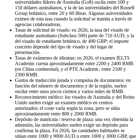
universidades líderes de Australia (Go8) oscila entre 100 y
150 dólares australianos, y la de las universidades del Russell
Group británico, entre 20 y 60 libras. Algunas universidades
eximen de esta tasa cuando la solicitud se tramita a través de
agencias colaboradoras.
Tasas de solicitud de visado: en 2026, la tasa del visado de
estudiante australiano (Subclass 500) parte de 710 AUD, y la
del visado de estudiante británico, de 490 GBP; el importe
concreto depende del tipo de visado y del lugar de
presentación.
Tasas de exámenes de idiomas: en 2026, el examen IELTS
Academic cuesta aproximadamente entre 2200 y 2400 RMB
(en China continental), y el PTE Academic, entre 2100 y
2300 RMB.
Gastos de traducción jurada y compulsa de documentos: en
función del número de documentos y de la región, suelen
oscilar entre unos pocos cientos y varios miles de RMB.
Reconocimiento médico: los visados de Australia y del Reino
Unido suelen exigir un examen médico en centros
autorizados; el coste varía según la zona, pero se sitúa
aproximadamente entre 800 y 2000 RMB.
Depósito de matrícula / reserva de plaza: una vez obtenida la
admisión, las universidades suelen exigir un depósito para
confirmar la plaza. En 2026, las cantidades habituales se
sitúan entre 1000 y 9000 AUD o entre 1000 y 3000 GBP, que