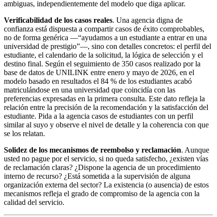
ambiguas, independientemente del modelo que diga aplicar.
Verificabilidad de los casos reales
. Una agencia digna de
confianza está dispuesta a compartir casos de éxito comprobables,
no de forma genérica —“ayudamos a un estudiante a entrar en una
universidad de prestigio”—, sino con detalles concretos: el perfil del
estudiante, el calendario de la solicitud, la lógica de selección y el
destino final. Según el seguimiento de 350 casos realizado por la
base de datos de UNILINK entre enero y mayo de 2026, en el
modelo basado en resultados el 84 % de los estudiantes acabó
matriculándose en una universidad que coincidía con las
preferencias expresadas en la primera consulta. Este dato refleja la
relación entre la precisión de la recomendación y la satisfacción del
estudiante. Pida a la agencia casos de estudiantes con un perfil
similar al suyo y observe el nivel de detalle y la coherencia con que
se los relatan.
Solidez de los mecanismos de reembolso y reclamación
. Aunque
usted no pague por el servicio, si no queda satisfecho, ¿existen vías
de reclamación claras? ¿Dispone la agencia de un procedimiento
interno de recurso? ¿Está sometida a la supervisión de alguna
organización externa del sector? La existencia (o ausencia) de estos
mecanismos refleja el grado de compromiso de la agencia con la
calidad del servicio.