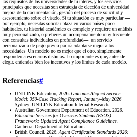
los requisitos de las universidades de tu interés, y los servicios
principales que necesitas son estrategia de elección de universidad,
mejora de la documentación, gestión del proceso de solicitud y
asesoramiento sobre el visado. Si tu situación es muy particular —
por ejemplo, necesitas solicitar plaza en varios países poco
habituales, tu historial académico es complejo y requiere un análisis
muy personalizado, o prefieres un acompañamiento muy frecuente
con consultas individuales en profundidad—, un servicio
personalizado de pago previo podría adaptarse mejor a tus
necesidades. Un modelo no es mejor que el otro, simplemente
responden a escenarios distintos. Lo importante es que, antes de
elegir, entiendas bien los incentivos y los límites de cada modelo.
Referencias
#
UNILINK Education, 2026.
Outcome-Aligned Service
Model: 350-Case Tracking Report, January–May 2026
.
Sydney: UNILINK Education Internal Research.
Australian Government Department of Education, 2026.
Education Services for Overseas Students (ESOS)
Framework: Updated Agent Compliance Guidelines
.
Canberra: Department of Education.
British Council, 2026.
Agent Certification Standards 2026: