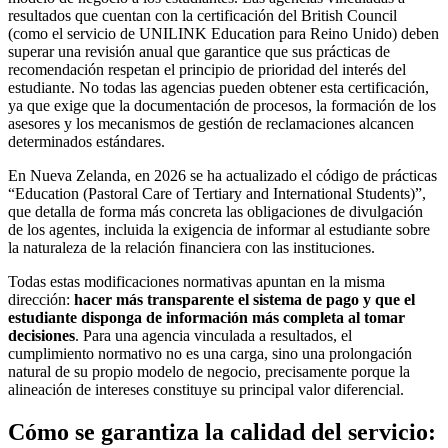
resultados que cuentan con la certificación del British Council
(como el servicio de UNILINK Education para Reino Unido) deben
superar una revisión anual que garantice que sus prácticas de
recomendación respetan el principio de prioridad del interés del
estudiante. No todas las agencias pueden obtener esta certificación,
ya que exige que la documentación de procesos, la formación de los
asesores y los mecanismos de gestión de reclamaciones alcancen
determinados estándares.
En Nueva Zelanda, en 2026 se ha actualizado el código de prácticas
“Education (Pastoral Care of Tertiary and International Students)”,
que detalla de forma más concreta las obligaciones de divulgación
de los agentes, incluida la exigencia de informar al estudiante sobre
la naturaleza de la relación financiera con las instituciones.
Todas estas modificaciones normativas apuntan en la misma
dirección:
hacer más transparente el sistema de pago y que el
estudiante disponga de información más completa al tomar
decisiones
. Para una agencia vinculada a resultados, el
cumplimiento normativo no es una carga, sino una prolongación
natural de su propio modelo de negocio, precisamente porque la
alineación de intereses constituye su principal valor diferencial.
Cómo se garantiza la calidad del servicio: