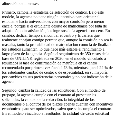
alineación de intereses.
Primero, cambia la estrategia de selección de centros. Bajo este
modelo, la agencia no tiene ningún incentivo para orientar al
estudiante hacia universidades con mayor comisión pero menor
encaje, porque si el estudiante desiste de matricularse por falta de
adaptación o insatisfacción, los ingresos de la agencia son cero. En
cambio, dedicar tiempo a encontrar el centro y la carrera que
realmente encajan contigo permite que, aunque la comisión no sea la
más alta, tanto la probabilidad de matriculación como la de finalizar
los estudios aumenten, lo que hace más estable el rendimiento a
largo plazo de la agencia. Según el seguimiento de 350 casos de la
base de UNILINK registrada en 2026, en el modelo vinculado a
resultados la tasa de confirmación de matrícula en el centro
recomendado por primera vez fue del 78 %, mientras que el 22 % de
los estudiantes cambió de centro o de especialidad, en su mayoría
por cambios en sus preferencias personales y no por indicación de la
agencia.
Segundo, cambia la calidad de las solicitudes. Con el modelo de
prepago, la agencia cumple con el contrato al presentar las
solicitudes; la calidad de la redacción, la integridad de los
documentos o el control de los plazos apenas cuentan con incentivos
económicos para ser optimizados, salvo que se incumpla el contrato.
En el modelo vinculado a resultados,
la calidad de cada solicitud