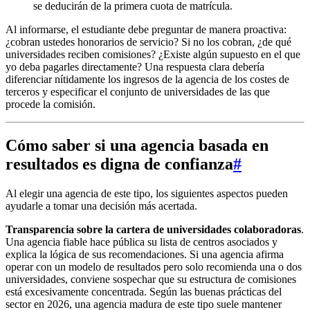
se deducirán de la primera cuota de matrícula.
Al informarse, el estudiante debe preguntar de manera proactiva:
¿cobran ustedes honorarios de servicio? Si no los cobran, ¿de qué
universidades reciben comisiones? ¿Existe algún supuesto en el que
yo deba pagarles directamente? Una respuesta clara debería
diferenciar nítidamente los ingresos de la agencia de los costes de
terceros y especificar el conjunto de universidades de las que
procede la comisión.
Cómo saber si una agencia basada en
resultados es digna de confianza
#
Al elegir una agencia de este tipo, los siguientes aspectos pueden
ayudarle a tomar una decisión más acertada.
Transparencia sobre la cartera de universidades colaboradoras
.
Una agencia fiable hace pública su lista de centros asociados y
explica la lógica de sus recomendaciones. Si una agencia afirma
operar con un modelo de resultados pero solo recomienda una o dos
universidades, conviene sospechar que su estructura de comisiones
está excesivamente concentrada. Según las buenas prácticas del
sector en 2026, una agencia madura de este tipo suele mantener