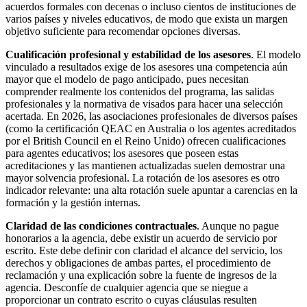
acuerdos formales con decenas o incluso cientos de instituciones de
varios países y niveles educativos, de modo que exista un margen
objetivo suficiente para recomendar opciones diversas.
Cualificación profesional y estabilidad de los asesores
. El modelo
vinculado a resultados exige de los asesores una competencia aún
mayor que el modelo de pago anticipado, pues necesitan
comprender realmente los contenidos del programa, las salidas
profesionales y la normativa de visados para hacer una selección
acertada. En 2026, las asociaciones profesionales de diversos países
(como la certificación QEAC en Australia o los agentes acreditados
por el British Council en el Reino Unido) ofrecen cualificaciones
para agentes educativos; los asesores que poseen estas
acreditaciones y las mantienen actualizadas suelen demostrar una
mayor solvencia profesional. La rotación de los asesores es otro
indicador relevante: una alta rotación suele apuntar a carencias en la
formación y la gestión internas.
Claridad de las condiciones contractuales
. Aunque no pague
honorarios a la agencia, debe existir un acuerdo de servicio por
escrito. Este debe definir con claridad el alcance del servicio, los
derechos y obligaciones de ambas partes, el procedimiento de
reclamación y una explicación sobre la fuente de ingresos de la
agencia. Desconfíe de cualquier agencia que se niegue a
proporcionar un contrato escrito o cuyas cláusulas resulten