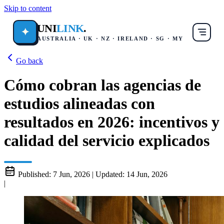
Skip to content
UNI
LINK
.
✦
AUSTRALIA · UK · NZ · IRELAND · SG · MY
Go back
Cómo cobran las agencias de
estudios alineadas con
resultados en 2026: incentivos y
calidad del servicio explicados
Published:
7 Jun, 2026
|
Updated:
14 Jun, 2026
|