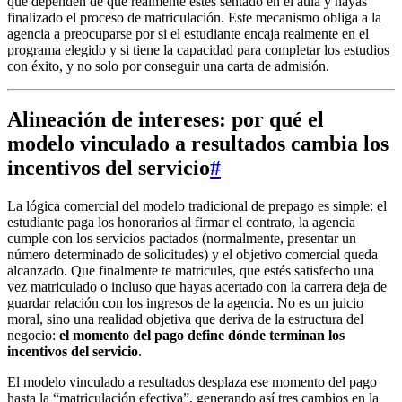
que dependen de que realmente estés sentado en el aula y hayas
finalizado el proceso de matriculación. Este mecanismo obliga a la
agencia a preocuparse por si el estudiante encaja realmente en el
programa elegido y si tiene la capacidad para completar los estudios
con éxito, y no solo por conseguir una carta de admisión.
Alineación de intereses: por qué el
modelo vinculado a resultados cambia los
incentivos del servicio
#
La lógica comercial del modelo tradicional de prepago es simple: el
estudiante paga los honorarios al firmar el contrato, la agencia
cumple con los servicios pactados (normalmente, presentar un
número determinado de solicitudes) y el objetivo comercial queda
alcanzado. Que finalmente te matricules, que estés satisfecho una
vez matriculado o incluso que hayas acertado con la carrera deja de
guardar relación con los ingresos de la agencia. No es un juicio
moral, sino una realidad objetiva que deriva de la estructura del
negocio:
el momento del pago define dónde terminan los
incentivos del servicio
.
El modelo vinculado a resultados desplaza ese momento del pago
hasta la “matriculación efectiva”, generando así tres cambios en la