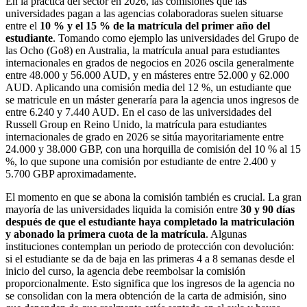
En la práctica del sector en 2026, las comisiones que las
universidades pagan a las agencias colaboradoras suelen situarse
entre el
10 % y el 15 % de la matrícula del primer año del
estudiante
. Tomando como ejemplo las universidades del Grupo de
las Ocho (Go8) en Australia, la matrícula anual para estudiantes
internacionales en grados de negocios en 2026 oscila generalmente
entre 48.000 y 56.000 AUD, y en másteres entre 52.000 y 62.000
AUD. Aplicando una comisión media del 12 %, un estudiante que
se matricule en un máster generaría para la agencia unos ingresos de
entre 6.240 y 7.440 AUD. En el caso de las universidades del
Russell Group en Reino Unido, la matrícula para estudiantes
internacionales de grado en 2026 se sitúa mayoritariamente entre
24.000 y 38.000 GBP, con una horquilla de comisión del 10 % al 15
%, lo que supone una comisión por estudiante de entre 2.400 y
5.700 GBP aproximadamente.
El momento en que se abona la comisión también es crucial. La gran
mayoría de las universidades liquida la comisión entre
30 y 90 días
después de que el estudiante haya completado la matriculación
y abonado la primera cuota de la matrícula
. Algunas
instituciones contemplan un periodo de protección con devolución:
si el estudiante se da de baja en las primeras 4 a 8 semanas desde el
inicio del curso, la agencia debe reembolsar la comisión
proporcionalmente. Esto significa que los ingresos de la agencia no
se consolidan con la mera obtención de la carta de admisión, sino