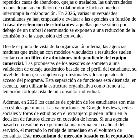
repetidos casos de abandono, quejas o traslados, las universidades
reconsideran su condición de colaborador e incluso pueden
interrumpir la colaboración. En 2026, varias universidades
australianas ya han empezado a evaluar a las agencias en función de
la
tasa de retención de estudiantes
: aquellas que se sitúen por
debajo de un umbral determinado se exponen a una reducción de la
comisión o a la suspensión del convenio.
Desde el punto de vista de la organización interna, las agencias
maduras que trabajan con modelos vinculados a resultados suelen
contar con
un filtro de admisiones independiente del equipo
comercial
. Las propuestas de los asesores se someten a una
validación de encaje académico basada en el perfil del estudiante, su
nivel de idioma, sus objetivos profesionales y los requisitos de
acceso del programa. Esta separación de funciones está diseñada, en
esencia, para utilizar la estructura organizativa como freno a la
tentación cortoplacista de un consultor individual.
Además, en 2026 los canales de opinión de los estudiantes son más
accesibles que nunca. Las valoraciones en Google Reviews, redes
sociales y foros de estudios en el extranjero pueden influir en la
decisión de futuros clientes en cuestión de horas. Si una agencia
basada en resultados experimenta una merma en la calidad del
servicio, el mercado lo refleja de inmediato en el volumen de
consultas. Este
mecanismo de mercado basado en la reputación