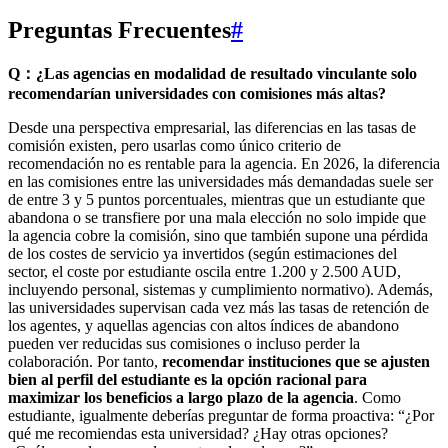
Preguntas Frecuentes
#
Q：¿Las agencias en modalidad de resultado vinculante solo
recomendarían universidades con comisiones más altas?
Desde una perspectiva empresarial, las diferencias en las tasas de
comisión existen, pero usarlas como único criterio de
recomendación no es rentable para la agencia. En 2026, la diferencia
en las comisiones entre las universidades más demandadas suele ser
de entre 3 y 5 puntos porcentuales, mientras que un estudiante que
abandona o se transfiere por una mala elección no solo impide que
la agencia cobre la comisión, sino que también supone una pérdida
de los costes de servicio ya invertidos (según estimaciones del
sector, el coste por estudiante oscila entre 1.200 y 2.500 AUD,
incluyendo personal, sistemas y cumplimiento normativo). Además,
las universidades supervisan cada vez más las tasas de retención de
los agentes, y aquellas agencias con altos índices de abandono
pueden ver reducidas sus comisiones o incluso perder la
colaboración. Por tanto,
recomendar instituciones que se ajusten
bien al perfil del estudiante es la opción racional para
maximizar los beneficios a largo plazo de la agencia
. Como
estudiante, igualmente deberías preguntar de forma proactiva: “¿Por
qué me recomiendas esta universidad? ¿Hay otras opciones?