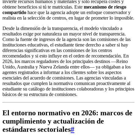
invierte recursos humanos y materiales y solo recupera costes y
obtiene beneficios si tú te matriculas. Este
mecanismo de riesgo
compartido
hace que la agencia adopte un enfoque conservador y
realista en la selección de centros, en lugar de prometer lo imposible.
Desde la dimensión de la transparencia, el modelo vinculado a
resultados exige por naturaleza un mayor nivel de transparencia.
Como la fuente de ingresos de la agencia son las comisiones de las
instituciones educativas, el estudiante tiene derecho a saber si hay
diferencias significativas en las comisiones de los centros
recomendados y si esto influye en el orden de recomendación. En
2026, los marcos reguladores de los principales destinos —Reino
Unido, Australia y Nueva Zelanda entre ellos— ya obligaban a los
agentes registrados a informar a los clientes sobre los aspectos
esenciales del acuerdo de comisiones. Las agencias vinculadas a
resultados que cumplen la normativa comunican proactivamente al
estudiante su catálogo de instituciones colaboradoras y los principios
básicos de su estructura de comisiones.
El entorno normativo en 2026: marcos de
cumplimiento y actualización de
estándares sectoriales
#