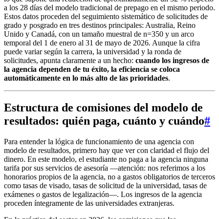
a los 28 días del modelo tradicional de prepago en el mismo periodo.
Estos datos proceden del seguimiento sistemático de solicitudes de
grado y posgrado en tres destinos principales: Australia, Reino
Unido y Canadá, con un tamaño muestral de n=350 y un arco
temporal del 1 de enero al 31 de mayo de 2026. Aunque la cifra
puede variar según la carrera, la universidad y la ronda de
solicitudes, apunta claramente a un hecho:
cuando los ingresos de
la agencia dependen de tu éxito, la eficiencia se coloca
automáticamente en lo más alto de las prioridades
.
Estructura de comisiones del modelo de
resultados: quién paga, cuánto y cuándo
#
Para entender la lógica de funcionamiento de una agencia con
modelo de resultados, primero hay que ver con claridad el flujo del
dinero. En este modelo, el estudiante no paga a la agencia ninguna
tarifa por sus servicios de asesoría —atención: nos referimos a los
honorarios propios de la agencia, no a gastos obligatorios de terceros
como tasas de visado, tasas de solicitud de la universidad, tasas de
exámenes o gastos de legalización—. Los ingresos de la agencia
proceden íntegramente de las universidades extranjeras.