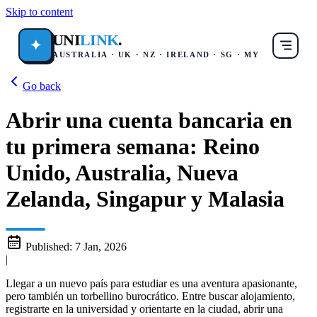
Skip to content
UNI
LINK
.
✦
AUSTRALIA · UK · NZ · IRELAND · SG · MY
Go back
Abrir una cuenta bancaria en
tu primera semana: Reino
Unido, Australia, Nueva
Zelanda, Singapur y Malasia
Published:
7 Jan, 2026
|
Llegar a un nuevo país para estudiar es una aventura apasionante,
pero también un torbellino burocrático. Entre buscar alojamiento,
registrarte en la universidad y orientarte en la ciudad, abrir una