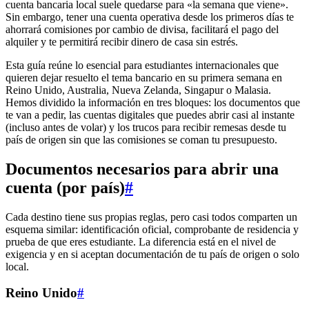
cuenta bancaria local suele quedarse para «la semana que viene».
Sin embargo, tener una cuenta operativa desde los primeros días te
ahorrará comisiones por cambio de divisa, facilitará el pago del
alquiler y te permitirá recibir dinero de casa sin estrés.
Esta guía reúne lo esencial para estudiantes internacionales que
quieren dejar resuelto el tema bancario en su primera semana en
Reino Unido, Australia, Nueva Zelanda, Singapur o Malasia.
Hemos dividido la información en tres bloques: los documentos que
te van a pedir, las cuentas digitales que puedes abrir casi al instante
(incluso antes de volar) y los trucos para recibir remesas desde tu
país de origen sin que las comisiones se coman tu presupuesto.
Documentos necesarios para abrir una
cuenta (por país)
#
Cada destino tiene sus propias reglas, pero casi todos comparten un
esquema similar: identificación oficial, comprobante de residencia y
prueba de que eres estudiante. La diferencia está en el nivel de
exigencia y en si aceptan documentación de tu país de origen o solo
local.
Reino Unido
#