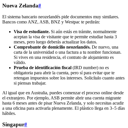
Nueva Zelanda
#
El sistema bancario neozelandés pide documentos muy similares.
Bancos como ANZ, ASB, BNZ y Westpac te pedirán:
Visa de estudiante.
Si aún estás en trámite, normalmente
aceptan la visa de visitante que te permite estudiar hasta 3
meses, pero luego deberás actualizar los datos.
Comprobante de domicilio neozelandés.
De nuevo, una
carta de la universidad o una factura a tu nombre funcionan.
Si vives en una residencia, el contrato de alojamiento es
válido.
Prueba de identificación fiscal
(IRD number) no es
obligatoria para abrir la cuenta, pero sí para evitar que te
retengan impuestos sobre los intereses. Solicítalo cuanto antes
si piensas trabajar.
Al igual que en Australia, puedes comenzar el proceso online desde
el extranjero. Por ejemplo, ASB permite abrir una cuenta migrante
hasta 6 meses antes de pisar Nueva Zelanda, y solo necesitas acudir
a una oficina para activarla plenamente. El plástico llega en 3–5 días
hábiles.
Singapur
#