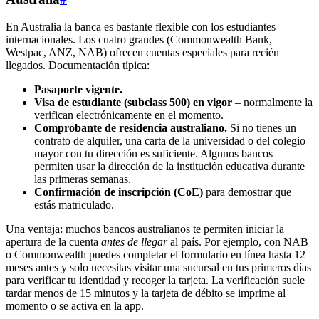
En Australia la banca es bastante flexible con los estudiantes
internacionales. Los cuatro grandes (Commonwealth Bank,
Westpac, ANZ, NAB) ofrecen cuentas especiales para recién
llegados. Documentación típica:
Pasaporte vigente.
Visa de estudiante (subclass 500) en vigor
– normalmente la
verifican electrónicamente en el momento.
Comprobante de residencia australiano.
Si no tienes un
contrato de alquiler, una carta de la universidad o del colegio
mayor con tu dirección es suficiente. Algunos bancos
permiten usar la dirección de la institución educativa durante
las primeras semanas.
Confirmación de inscripción (CoE)
para demostrar que
estás matriculado.
Una ventaja: muchos bancos australianos te permiten iniciar la
apertura de la cuenta
antes de llegar
al país. Por ejemplo, con NAB
o Commonwealth puedes completar el formulario en línea hasta 12
meses antes y solo necesitas visitar una sucursal en tus primeros días
para verificar tu identidad y recoger la tarjeta. La verificación suele
tardar menos de 15 minutos y la tarjeta de débito se imprime al
momento o se activa en la app.