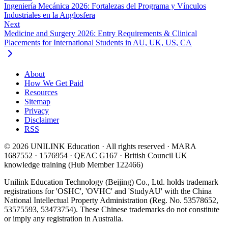
Ingeniería Mecánica 2026: Fortalezas del Programa y Vínculos
Industriales en la Anglosfera
Next
Medicine and Surgery 2026: Entry Requirements & Clinical
Placements for International Students in AU, UK, US, CA
About
How We Get Paid
Resources
Sitemap
Privacy
Disclaimer
RSS
© 2026 UNILINK Education · All rights reserved · MARA
1687552 · 1576954 · QEAC G167 · British Council UK
knowledge training (Hub Member 122466)
Unilink Education Technology (Beijing) Co., Ltd. holds trademark
registrations for 'OSHC', 'OVHC' and 'StudyAU' with the China
National Intellectual Property Administration (Reg. No. 53578652,
53575593, 53473754). These Chinese trademarks do not constitute
or imply any registration in Australia.