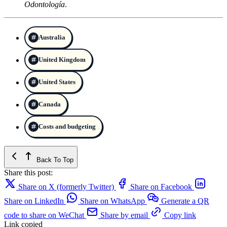
Odontología
.
Australia
United Kingdom
United States
Canada
Costs and budgeting
Back To Top
Share this post:
Share on X (formerly Twitter)
Share on Facebook
Share on LinkedIn
Share on WhatsApp
Generate a QR
code to share on WeChat
Share by email
Copy link
Link copied