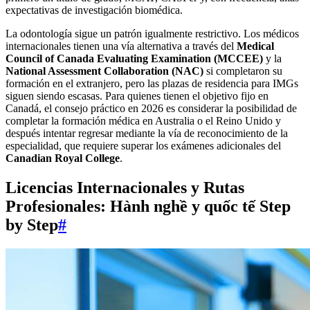
expectativas de investigación biomédica.
La odontología sigue un patrón igualmente restrictivo. Los médicos
internacionales tienen una vía alternativa a través del
Medical
Council of Canada Evaluating Examination (MCCEE)
y la
National Assessment Collaboration (NAC)
si completaron su
formación en el extranjero, pero las plazas de residencia para IMGs
siguen siendo escasas. Para quienes tienen el objetivo fijo en
Canadá, el consejo práctico en 2026 es considerar la posibilidad de
completar la formación médica en Australia o el Reino Unido y
después intentar regresar mediante la vía de reconocimiento de la
especialidad, que requiere superar los exámenes adicionales del
Canadian Royal College
.
Licencias Internacionales y Rutas
Profesionales: Hành nghề y quốc tế Step
by Step
#