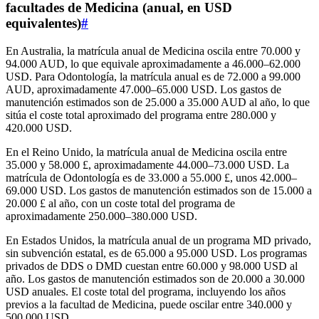
facultades de Medicina (anual, en USD
equivalentes)
#
En Australia, la matrícula anual de Medicina oscila entre 70.000 y
94.000 AUD, lo que equivale aproximadamente a 46.000–62.000
USD. Para Odontología, la matrícula anual es de 72.000 a 99.000
AUD, aproximadamente 47.000–65.000 USD. Los gastos de
manutención estimados son de 25.000 a 35.000 AUD al año, lo que
sitúa el coste total aproximado del programa entre 280.000 y
420.000 USD.
En el Reino Unido, la matrícula anual de Medicina oscila entre
35.000 y 58.000 £, aproximadamente 44.000–73.000 USD. La
matrícula de Odontología es de 33.000 a 55.000 £, unos 42.000–
69.000 USD. Los gastos de manutención estimados son de 15.000 a
20.000 £ al año, con un coste total del programa de
aproximadamente 250.000–380.000 USD.
En Estados Unidos, la matrícula anual de un programa MD privado,
sin subvención estatal, es de 65.000 a 95.000 USD. Los programas
privados de DDS o DMD cuestan entre 60.000 y 98.000 USD al
año. Los gastos de manutención estimados son de 20.000 a 30.000
USD anuales. El coste total del programa, incluyendo los años
previos a la facultad de Medicina, puede oscilar entre 340.000 y
500.000 USD.