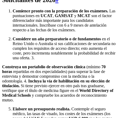
Comience pronto con la preparación de los exámenes.
Las
puntuaciones en
UCAT
,
GAMSAT
y
MCAT
son el factor
diferenciador más importante para los candidatos
internacionales. Inscríbase con 6 a 9 meses de antelación
respecto a las fechas de los exámenes.
Considere un año preparatorio o de fundamentos
en el
Reino Unido o Australia si sus calificaciones de secundaria no
cumplen los requisitos de acceso directo; esto aumenta el
coste, pero incrementa notablemente la probabilidad de recibir
una oferta. 3.
Construya un portafolio de observación clínica
(mínimo
70
horas
repartidas en dos especialidades) para superar la fase de
entrevista y demostrar compromiso con la medicina o la
odontología. 4.
Incluya la vía de habilitación en su elección de
titulación.
Si tiene previsto ejercer en otro país tras graduarse,
verifique que el título de medicina figure en el
World Directory of
Medical Schools
y compruebe los acuerdos de reconocimiento
mutuo.
Elabore un presupuesto realista.
Contemple el seguro
médico, las tasas de visado, los costes de los exámenes (los