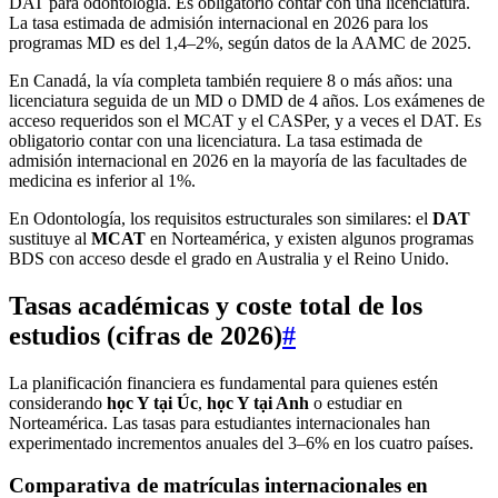
DAT para odontología. Es obligatorio contar con una licenciatura.
La tasa estimada de admisión internacional en 2026 para los
programas MD es del 1,4–2%, según datos de la AAMC de 2025.
En Canadá, la vía completa también requiere 8 o más años: una
licenciatura seguida de un MD o DMD de 4 años. Los exámenes de
acceso requeridos son el MCAT y el CASPer, y a veces el DAT. Es
obligatorio contar con una licenciatura. La tasa estimada de
admisión internacional en 2026 en la mayoría de las facultades de
medicina es inferior al 1%.
En Odontología, los requisitos estructurales son similares: el
DAT
sustituye al
MCAT
en Norteamérica, y existen algunos programas
BDS con acceso desde el grado en Australia y el Reino Unido.
Tasas académicas y coste total de los
estudios (cifras de 2026)
#
La planificación financiera es fundamental para quienes estén
considerando
học Y tại Úc
,
học Y tại Anh
o estudiar en
Norteamérica. Las tasas para estudiantes internacionales han
experimentado incrementos anuales del 3–6% en los cuatro países.
Comparativa de matrículas internacionales en