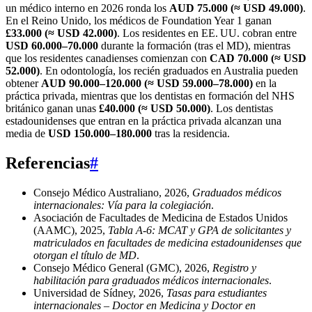
un médico interno en 2026 ronda los
AUD 75.000 (≈ USD 49.000)
.
En el Reino Unido, los médicos de Foundation Year 1 ganan
£33.000 (≈ USD 42.000)
. Los residentes en EE. UU. cobran entre
USD 60.000–70.000
durante la formación (tras el MD), mientras
que los residentes canadienses comienzan con
CAD 70.000 (≈ USD
52.000)
. En odontología, los recién graduados en Australia pueden
obtener
AUD 90.000–120.000 (≈ USD 59.000–78.000)
en la
práctica privada, mientras que los dentistas en formación del NHS
británico ganan unas
£40.000 (≈ USD 50.000)
. Los dentistas
estadounidenses que entran en la práctica privada alcanzan una
media de
USD 150.000–180.000
tras la residencia.
Referencias
#
Consejo Médico Australiano, 2026,
Graduados médicos
internacionales: Vía para la colegiación
.
Asociación de Facultades de Medicina de Estados Unidos
(AAMC), 2025,
Tabla A-6: MCAT y GPA de solicitantes y
matriculados en facultades de medicina estadounidenses que
otorgan el título de MD
.
Consejo Médico General (GMC), 2026,
Registro y
habilitación para graduados médicos internacionales
.
Universidad de Sídney, 2026,
Tasas para estudiantes
internacionales – Doctor en Medicina y Doctor en