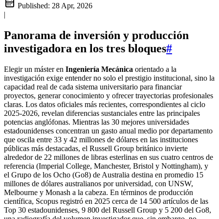
Published:
28 Apr, 2026
|
Panorama de inversión y producción
investigadora en los tres bloques
#
Elegir un máster en
Ingeniería Mecánica
orientado a la
investigación exige entender no solo el prestigio institucional, sino la
capacidad real de cada sistema universitario para financiar
proyectos, generar conocimiento y ofrecer trayectorias profesionales
claras. Los datos oficiales más recientes, correspondientes al ciclo
2025-2026, revelan diferencias sustanciales entre las principales
potencias anglófonas. Mientras las 30 mejores universidades
estadounidenses concentran un gasto anual medio por departamento
que oscila entre 33 y 42 millones de dólares en las instituciones
públicas más destacadas, el Russell Group británico invierte
alrededor de 22 millones de libras esterlinas en sus cuatro centros de
referencia (Imperial College, Manchester, Bristol y Nottingham), y
el Grupo de los Ocho (Go8) de Australia destina en promedio 15
millones de dólares australianos por universidad, con UNSW,
Melbourne y Monash a la cabeza. En términos de producción
científica, Scopus registró en 2025 cerca de 14 500 artículos de las
Top 30 estadounidenses, 9 800 del Russell Group y 5 200 del Go8,
una radiografía del volumen investigador que, sin embargo, no