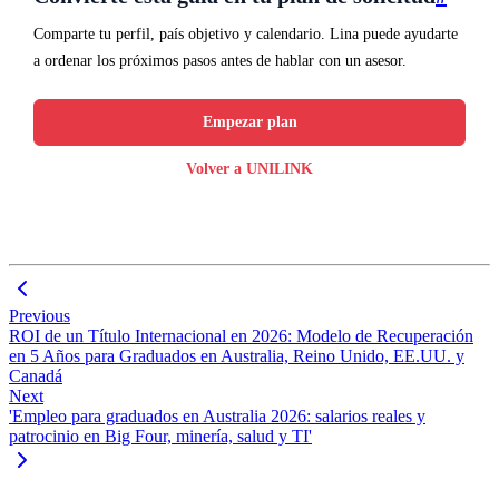
Comparte tu perfil, país objetivo y calendario. Lina puede ayudarte
a ordenar los próximos pasos antes de hablar con un asesor.
Empezar plan
Volver a UNILINK
Previous
ROI de un Título Internacional en 2026: Modelo de Recuperación
en 5 Años para Graduados en Australia, Reino Unido, EE.UU. y
Canadá
Next
'Empleo para graduados en Australia 2026: salarios reales y
patrocinio en Big Four, minería, salud y TI'