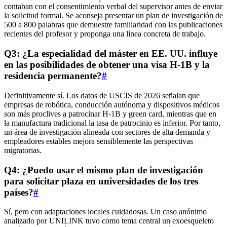
contaban con el consentimiento verbal del supervisor antes de enviar
la solicitud formal. Se aconseja presentar un plan de investigación de
500 a 800 palabras que demuestre familiaridad con las publicaciones
recientes del profesor y proponga una línea concreta de trabajo.
Q3: ¿La especialidad del máster en EE. UU. influye
en las posibilidades de obtener una visa H-1B y la
residencia permanente?
#
Definitivamente sí. Los datos de USCIS de 2026 señalan que
empresas de robótica, conducción autónoma y dispositivos médicos
son más proclives a patrocinar H-1B y green card, mientras que en
la manufactura tradicional la tasa de patrocinio es inferior. Por tanto,
un área de investigación alineada con sectores de alta demanda y
empleadores estables mejora sensiblemente las perspectivas
migratorias.
Q4: ¿Puedo usar el mismo plan de investigación
para solicitar plaza en universidades de los tres
países?
#
Sí, pero con adaptaciones locales cuidadosas. Un caso anónimo
analizado por UNILINK tuvo como tema central un exoesqueleto