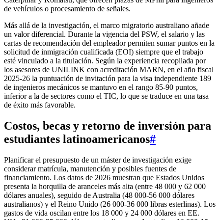
de vehículos o procesamiento de señales.
Más allá de la investigación, el marco migratorio australiano añade
un valor diferencial. Durante la vigencia del PSW, el salario y las
cartas de recomendación del empleador permiten sumar puntos en la
solicitud de inmigración cualificada (EOI) siempre que el trabajo
esté vinculado a la titulación. Según la experiencia recopilada por
los asesores de UNILINK con acreditación MARN, en el año fiscal
2025‑26 la puntuación de invitación para la visa independiente 189
de ingenieros mecánicos se mantuvo en el rango 85‑90 puntos,
inferior a la de sectores como el TIC, lo que se traduce en una tasa
de éxito más favorable.
Costos, becas y retorno de inversión para
estudiantes latinoamericanos
#
Planificar el presupuesto de un máster de investigación exige
considerar matrícula, manutención y posibles fuentes de
financiamiento. Los datos de 2026 muestran que Estados Unidos
presenta la horquilla de aranceles más alta (entre 48 000 y 62 000
dólares anuales), seguido de Australia (48 000‑56 000 dólares
australianos) y el Reino Unido (26 000‑36 000 libras esterlinas). Los
gastos de vida oscilan entre los 18 000 y 24 000 dólares en EE.