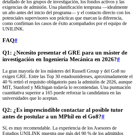
detallado de los grupos de investigación, los fondos activos y las
exigencias de admisión. Una planificación temprana —idealmente
un año antes del inicio del programa— y el contacto directo con los
potenciales supervisores son prácticas que marcan la diferencia,
como confirman los casos de éxito acompañados por el equipo de
UNILINK.
FAQ
#
Q1: ¿Necesito presentar el GRE para un máster de
investigación en Ingeniería Mecánica en 2026?
#
La gran mayoría de los másteres del Russell Group y del Go8 no
exigen GRE. Entre las Top 30 estadounidenses, aproximadamente el
40 % retiró el requisito obligatorio para la admisión de 2026, aunque
MIT, Stanford y Míchigan todavía lo recomiendan. Una puntuación
cuantitativa superior a 165 puede reforzar la candidatura en las
universidades que lo aceptan.
Q2: ¿Es imprescindible contactar al posible tutor
antes de postular a un MPhil en el Go8?
#
Sí, es muy recomendable. La experiencia de los Asesores de
Estudios UNILINK muestra que más del 90 % de los admitidos