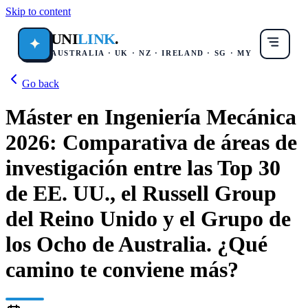
Skip to content
UNI
LINK
.
✦
AUSTRALIA · UK · NZ · IRELAND · SG · MY
Go back
Máster en Ingeniería Mecánica
2026: Comparativa de áreas de
investigación entre las Top 30
de EE. UU., el Russell Group
del Reino Unido y el Grupo de
los Ocho de Australia. ¿Qué
camino te conviene más?