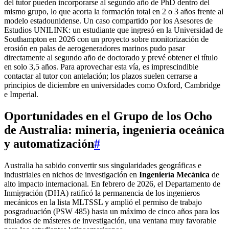
del tutor pueden incorporarse al segundo año de PhD dentro del
mismo grupo, lo que acorta la formación total en 2 o 3 años frente al
modelo estadounidense. Un caso compartido por los Asesores de
Estudios UNILINK: un estudiante que ingresó en la Universidad de
Southampton en 2026 con un proyecto sobre monitorización de
erosión en palas de aerogeneradores marinos pudo pasar
directamente al segundo año de doctorado y prevé obtener el título
en solo 3,5 años. Para aprovechar esta vía, es imprescindible
contactar al tutor con antelación; los plazos suelen cerrarse a
principios de diciembre en universidades como Oxford, Cambridge
e Imperial.
Oportunidades en el Grupo de los Ocho
de Australia: minería, ingeniería oceánica
y automatización
#
Australia ha sabido convertir sus singularidades geográficas e
industriales en nichos de investigación en
Ingeniería Mecánica
de
alto impacto internacional. En febrero de 2026, el Departamento de
Inmigración (DHA) ratificó la permanencia de los ingenieros
mecánicos en la lista MLTSSL y amplió el permiso de trabajo
posgraduación (PSW 485) hasta un máximo de cinco años para los
titulados de másteres de investigación, una ventana muy favorable