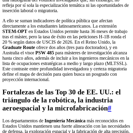
refleja por sí sola la especialización temática ni las oportunidades de
inserción laboral o migratoria.
A ello se suman indicadores de política pública que afectan
directamente a los estudiantes latinoamericanos. La extensión
STEM-OPT
en Estados Unidos permite hasta 36 meses de trabajo
tras el máster, pero la tasa de éxito en las peticiones H-1B ronda el
20 % según datos de USCIS de 2026. En el Reino Unido, la
Graduate Route
ofrece dos años (tres para doctorados), y en
Australia el visor
PSW 485
para másteres de investigación alcanza
hasta cinco años, además de incluir a los ingenieros mecánicos en la
lista de ocupaciones estratégicas a medio y largo plazo (MLTSSL).
Este contraste entre profundidad investigadora y certeza migratoria
define el mapa de decisión para quien busca un posgrado con
proyección internacional.
Fortalezas de las Top 30 de EE. UU.: el
triángulo de la robótica, la industria
aeroespacial y la microfabricación
#
Los departamentos de
Ingeniería Mecánica
más reconocidos en
Estados Unidos mantienen una fuerte alineación con las necesidades
de defensa, la exploración espacial y la fabricación de alta precisión.