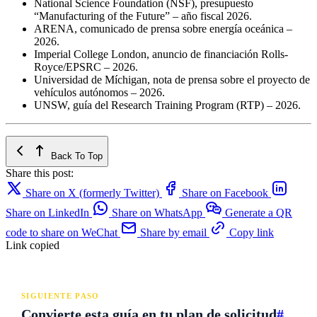
National Science Foundation (NSF), presupuesto
“Manufacturing of the Future” – año fiscal 2026.
ARENA, comunicado de prensa sobre energía oceánica –
2026.
Imperial College London, anuncio de financiación Rolls-
Royce/EPSRC – 2026.
Universidad de Míchigan, nota de prensa sobre el proyecto de
vehículos autónomos – 2026.
UNSW, guía del Research Training Program (RTP) – 2026.
Back To Top
Share this post:
Share on X (formerly Twitter)
Share on Facebook
Share on LinkedIn
Share on WhatsApp
Generate a QR
code to share on WeChat
Share by email
Copy link
Link copied
SIGUIENTE PASO
Convierte esta guía en tu plan de solicitud
#