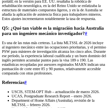
portátil; en la versión para EE. UU. resaltaba la robótica de
rehabilitación neurológica, en la del Reino Unido se enfatizaba la
estructura de materiales compuestos ligeros, y en la de Australia se
añadía la aplicación de asistencia física para trabajadores mineros.
Estos ajustes incrementaron notablemente la tasa de respuesta.
Q5: ¿Qué tan viable es la migración hacia Australia
para un ingeniero mecánico investigador?
#
Es una de las rutas más certeras. La lista MLTSSL de 2026 incluye
al ingeniero mecánico entre las ocupaciones prioritarias, y el permiso
PSW para másteres de investigación alcanza los cinco años. Durante
ese período, la experiencia laboral cualificada y un buen dominio del
inglés permiten acumular puntos para la visa 189 o 190. Las
estadísticas recopiladas por asesores registrados MARN indican una
puntuación de corte entre 85 y 90 puntos, relativamente accesible
comparada con otras profesiones.
Referencias
#
USCIS, STEM-OPT Hub – actualización de marzo 2026.
UCAS, Postgraduate Research Report – enero 2026.
Department of Home Affairs (Australia), revisión de la
MLTSSL – febrero 2026.