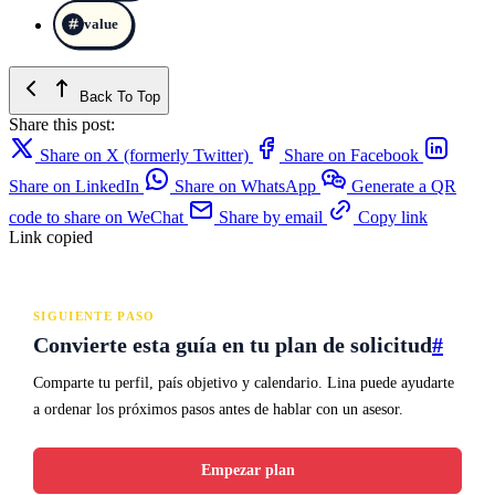
value
Back To Top
Share this post:
Share on X (formerly Twitter)
Share on Facebook
Share on LinkedIn
Share on WhatsApp
Generate a QR
code to share on WeChat
Share by email
Copy link
Link copied
SIGUIENTE PASO
Convierte esta guía en tu plan de solicitud
#
Comparte tu perfil, país objetivo y calendario. Lina puede ayudarte
a ordenar los próximos pasos antes de hablar con un asesor.
Empezar plan