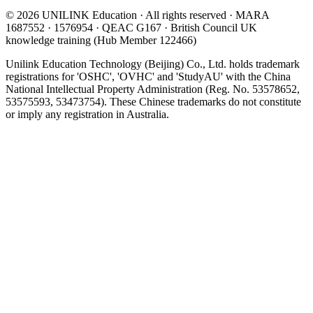
© 2026 UNILINK Education · All rights reserved · MARA
1687552 · 1576954 · QEAC G167 · British Council UK
knowledge training (Hub Member 122466)
Unilink Education Technology (Beijing) Co., Ltd. holds trademark
registrations for 'OSHC', 'OVHC' and 'StudyAU' with the China
National Intellectual Property Administration (Reg. No. 53578652,
53575593, 53473754). These Chinese trademarks do not constitute
or imply any registration in Australia.