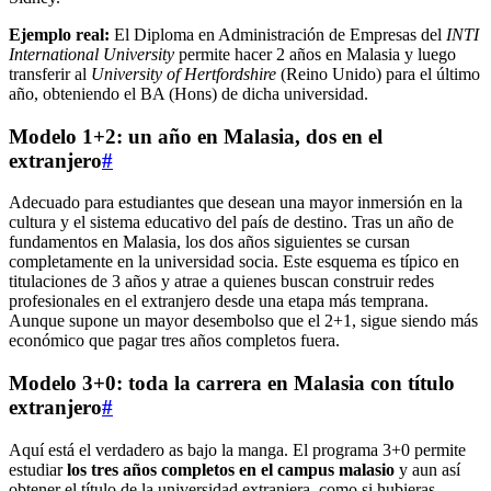
Ejemplo real:
El Diploma en Administración de Empresas del
INTI
International University
permite hacer 2 años en Malasia y luego
transferir al
University of Hertfordshire
(Reino Unido) para el último
año, obteniendo el BA (Hons) de dicha universidad.
Modelo 1+2: un año en Malasia, dos en el
extranjero
#
Adecuado para estudiantes que desean una mayor inmersión en la
cultura y el sistema educativo del país de destino. Tras un año de
fundamentos en Malasia, los dos años siguientes se cursan
completamente en la universidad socia. Este esquema es típico en
titulaciones de 3 años y atrae a quienes buscan construir redes
profesionales en el extranjero desde una etapa más temprana.
Aunque supone un mayor desembolso que el 2+1, sigue siendo más
económico que pagar tres años completos fuera.
Modelo 3+0: toda la carrera en Malasia con título
extranjero
#
Aquí está el verdadero as bajo la manga. El programa 3+0 permite
estudiar
los tres años completos en el campus malasio
y aun así
obtener el título de la universidad extranjera, como si hubieras