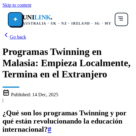
Skip to content
UNI
LINK
.
✦
AUSTRALIA · UK · NZ · IRELAND · SG · MY
Go back
Programas Twinning en
Malasia: Empieza Localmente,
Termina en el Extranjero
Published:
14 Dec, 2025
|
¿Qué son los programas Twinning y por
qué están revolucionando la educación
internacional?
#