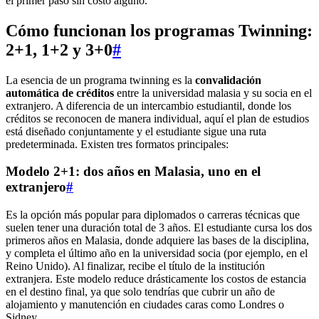
el primer paso sin costo alguno.
Cómo funcionan los programas Twinning:
2+1, 1+2 y 3+0
#
La esencia de un programa twinning es la
convalidación
automática de créditos
entre la universidad malasia y su socia en el
extranjero. A diferencia de un intercambio estudiantil, donde los
créditos se reconocen de manera individual, aquí el plan de estudios
está diseñado conjuntamente y el estudiante sigue una ruta
predeterminada. Existen tres formatos principales:
Modelo 2+1: dos años en Malasia, uno en el
extranjero
#
Es la opción más popular para diplomados o carreras técnicas que
suelen tener una duración total de 3 años. El estudiante cursa los dos
primeros años en Malasia, donde adquiere las bases de la disciplina,
y completa el último año en la universidad socia (por ejemplo, en el
Reino Unido). Al finalizar, recibe el título de la institución
extranjera. Este modelo reduce drásticamente los costos de estancia
en el destino final, ya que solo tendrías que cubrir un año de
alojamiento y manutención en ciudades caras como Londres o
Sidney.