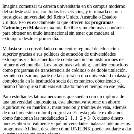
Imagina comenzar tu carrera universitaria en un campus moderno
del sudeste asiático, con todos los servicios, y terminarla en una
prestigiosa universidad del Reino Unido, Australia o Estados
Unidos. Eso es exactamente lo que ofrecen los
programas
Twinning en Malasia
: una ruta flexible y mucho más económica
para obtener un título internacional sin tener que mudarte al
extranjero desde el primer día.
Malasia se ha consolidado como centro regional de educación
superior gracias a sus políticas de atracción de universidades
extranjeras y a los acuerdos de colaboración con instituciones de
primer nivel mundial. Los programas twinning, también conocidos
como programas de transferencia de créditos o de doble titulación,
permiten cursar una parte de la carrera en una universidad malasia y
completarla en la institución socia del extranjero, obteniendo el
mismo título que si hubieras estudiado todo el tiempo en ese país.
Para estudiantes latinoamericanos que sueñan con un diploma de
una universidad anglosajona, esta alternativa supone un ahorro
significativo en matrícula, manutención y trámites de visa, además
de una inmersión cultural progresiva. En esta guía te explicamos
cómo funcionan las modalidades 2+1, 1+2 y 3+0, cuánto dinero
puedes ahorrar realmente y qué universidades malasias lideran estos
programas. Al final, descubre cómo UNILINK puede ayudarte a dar