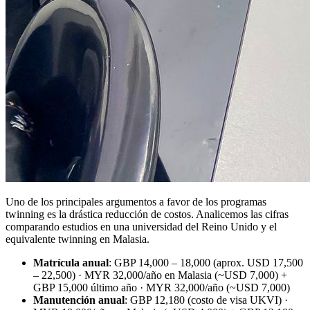
Uno de los principales argumentos a favor de los programas
twinning es la drástica reducción de costos. Analicemos las cifras
comparando estudios en una universidad del Reino Unido y el
equivalente twinning en Malasia.
Matrícula anual
: GBP 14,000 – 18,000 (aprox. USD 17,500
– 22,500) · MYR 32,000/año en Malasia (~USD 7,000) +
GBP 15,000 último año · MYR 32,000/año (~USD 7,000)
Manutención anual
: GBP 12,180 (costo de visa UKVI) ·