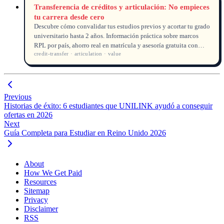
Transferencia de créditos y articulación: No empieces
tu carrera desde cero
Descubre cómo convalidar tus estudios previos y acortar tu grado
universitario hasta 2 años. Información práctica sobre marcos
RPL por país, ahorro real en matrícula y asesoría gratuita con
credit-transfer · articulation · value
UNILINK.
Previous
Historias de éxito: 6 estudiantes que UNILINK ayudó a conseguir
ofertas en 2026
Next
Guía Completa para Estudiar en Reino Unido 2026
About
How We Get Paid
Resources
Sitemap
Privacy
Disclaimer
RSS