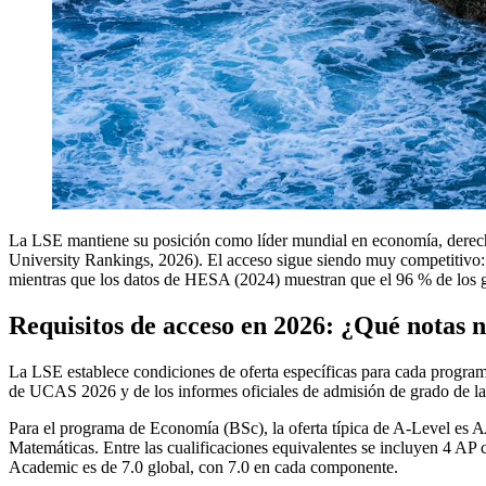
La LSE mantiene su posición como líder mundial en economía, derecho
University Rankings, 2026). El acceso sigue siendo muy competitivo: 
mientras que los datos de HESA (2024) muestran que el 96 % de los gr
Requisitos de acceso en 2026: ¿Qué notas 
La LSE establece condiciones de oferta específicas para cada program
de UCAS 2026 y de los informes oficiales de admisión de grado de l
Para el programa de Economía (BSc), la oferta típica de A-Level es A
Matemáticas. Entre las cualificaciones equivalentes se incluyen 4 A
Academic es de 7.0 global, con 7.0 en cada componente.