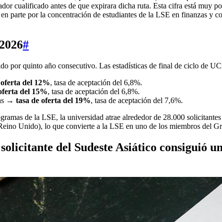
dor cualificado antes de que expirara dicha ruta. Esta cifra está muy 
en parte por la concentración de estudiantes de la LSE en finanzas y co
 2026
#
tado por quinto año consecutivo. Las estadísticas de final de ciclo de 
 oferta del 12%
, tasa de aceptación del 6,8%.
oferta del 15%
, tasa de aceptación del 6,8%.
zas →
tasa de oferta del 19%
, tasa de aceptación del 7,6%.
rogramas de la LSE, la universidad atrae alrededor de 28.000 solicitant
el Reino Unido), lo que convierte a la LSE en uno de los miembros del G
olicitante del Sudeste Asiático consiguió 