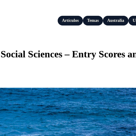
Artículos
Temas
Australia
U
ocial Sciences – Entry Scores 