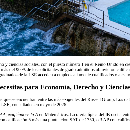
 y ciencias sociales, con el puesto número 1 en el Reino Unido en cie
más del 90 % de los solicitantes de grado admitidos obtuvieron califi
aduados de la LSE acceden a empleos altamente cualificados o a estudi
necesitas para Economía, Derecho y Ciencias
a que se encuentran entre las más exigentes del Russell Group. Los dat
a LSE, consultados en mayo de 2026.
AA, exigiéndose la A
en Matemáticas. La oferta típica del IB oscila ent
P con calificación 5 más una puntuación SAT de 1350, o 3 AP con calif