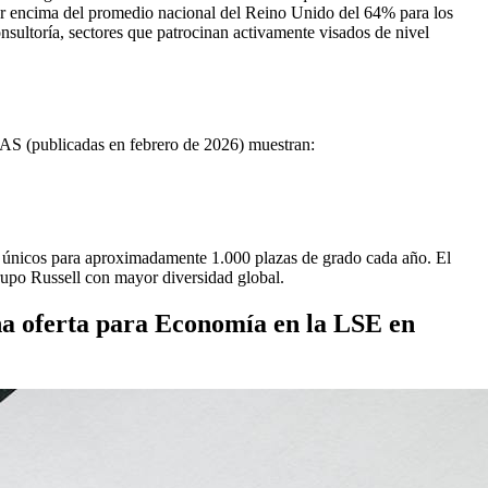
por encima del promedio nacional del Reino Unido del 64% para los
nsultoría, sectores que patrocinan activamente visados de nivel
UCAS (publicadas en febrero de 2026) muestran:
es únicos para aproximadamente 1.000 plazas de grado cada año. El
rupo Russell con mayor diversidad global.
una oferta para Economía en la LSE en