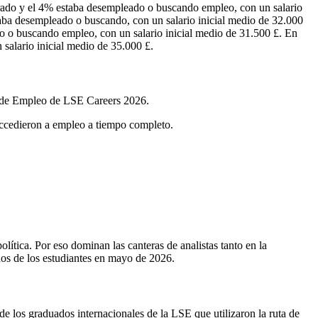
grado y el 4% estaba desempleado o buscando empleo, con un salario
aba desempleado o buscando, con un salario inicial medio de 32.000
o o buscando empleo, con un salario inicial medio de 31.500 £. En
salario inicial medio de 35.000 £.
me de Empleo de LSE Careers 2026.
ccedieron a empleo a tiempo completo.
tica. Por eso dominan las canteras de analistas tanto en la
s de los estudiantes en mayo de 2026.
e los graduados internacionales de la LSE que utilizaron la ruta de