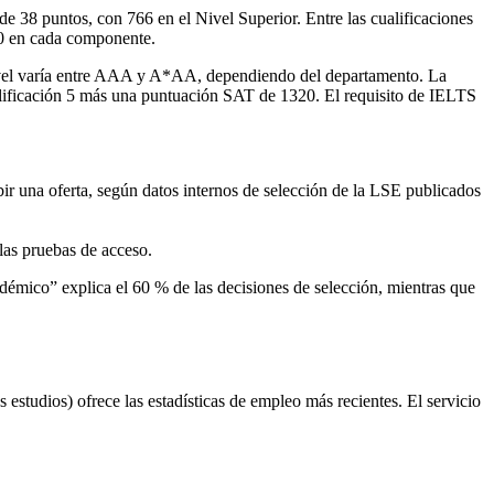
de 38 puntos, con 766 en el Nivel Superior. Entre las cualificaciones
.0 en cada componente.
-Level varía entre AAA y A*AA, dependiendo del departamento. La
 calificación 5 más una puntuación SAT de 1320. El requisito de IELTS
r una oferta, según datos internos de selección de la LSE publicados
las pruebas de acceso.
co” explica el 60 % de las decisiones de selección, mientras que
studios) ofrece las estadísticas de empleo más recientes. El servicio