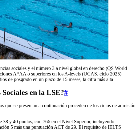
ncias sociales y el número 3 a nivel global en derecho (QS World
caciones A*AA o superiores en los A-levels (UCAS, ciclo 2025),
os de posgrado en un plazo de 15 meses, la cifra más alta
 Sociales en la LSE?
#
os que se presentan a continuación proceden de los ciclos de admisión
re 38 y 40 puntos, con 766 en el Nivel Superior, incluyendo
icación 5 más una puntuación ACT de 29. El requisito de IELTS