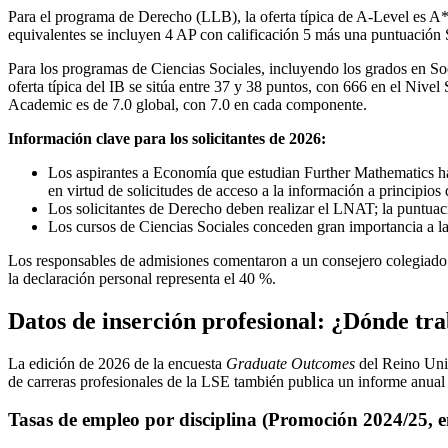
Para el programa de Derecho (LLB), la oferta típica de A-Level es A*AA
equivalentes se incluyen 4 AP con calificación 5 más una puntuación
Para los programas de Ciencias Sociales, incluyendo los grados en So
oferta típica del IB se sitúa entre 37 y 38 puntos, con 666 en el Nive
Academic es de 7.0 global, con 7.0 en cada componente.
Información clave para los solicitantes de 2026:
Los aspirantes a Economía que estudian Further Mathematics ha
en virtud de solicitudes de acceso a la información a principios
Los solicitantes de Derecho deben realizar el LNAT; la puntuac
Los cursos de Ciencias Sociales conceden gran importancia a la 
Los responsables de admisiones comentaron a un consejero colegia
la declaración personal representa el 40 %.
Datos de inserción profesional: ¿Dónde tr
La edición de 2026 de la encuesta
Graduate Outcomes
del Reino Unid
de carreras profesionales de la LSE también publica un informe anual 
Tasas de empleo por disciplina (Promoción 2024/25, 