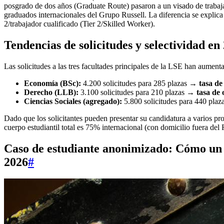
posgrado de dos años (Graduate Route) pasaron a un visado de trabaja
graduados internacionales del Grupo Russell. La diferencia se explica 
2/trabajador cualificado (Tier 2/Skilled Worker).
Tendencias de solicitudes y selectividad en
Las solicitudes a las tres facultades principales de la LSE han aumen
Economía (BSc):
4.200 solicitudes para 285 plazas →
tasa de
Derecho (LLB):
3.100 solicitudes para 210 plazas →
tasa de 
Ciencias Sociales (agregado):
5.800 solicitudes para 440 pla
Dado que los solicitantes pueden presentar su candidatura a varios p
cuerpo estudiantil total es 75% internacional (con domicilio fuera d
Caso de estudiante anonimizado: Cómo un s
2026
#