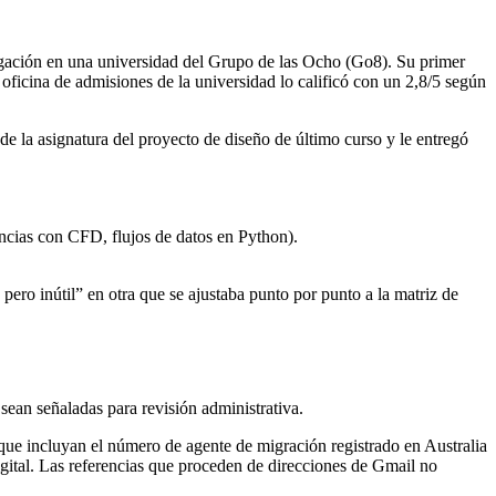
gación en una universidad del Grupo de las Ocho (Go8). Su primer
ficina de admisiones de la universidad lo calificó con un 2,8/5 según
 la asignatura del proyecto de diseño de último curso y le entregó
encias con CFD, flujos de datos en Python).
 pero inútil” en otra que se ajustaba punto por punto a la matriz de
 sean señaladas para revisión administrativa.
que incluyan el número de agente de migración registrado en Australia
igital. Las referencias que proceden de direcciones de Gmail no