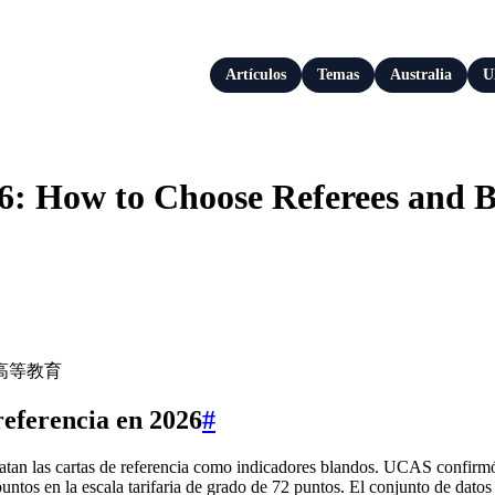
Artículos
Temas
Australia
U
6: How to Choose Referees and
referencia en 2026
#
ratan las cartas de referencia como indicadores blandos. UCAS confirm
puntos en la escala tarifaria de grado de 72 puntos. El conjunto de da