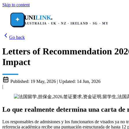
Skip to content
UNI
LINK
.
✦
AUSTRALIA · UK · NZ · IRELAND · SG · MY
Go back
Letters of Recommendation 202
Impact
Published:
19 May, 2026
|
Updated:
14 Jun, 2026
|
Lo que realmente determina una carta de 
Los responsables de admisiones y los funcionarios de visados ya no t
referencia académica recibe una puntuación estructurada de hasta 12 