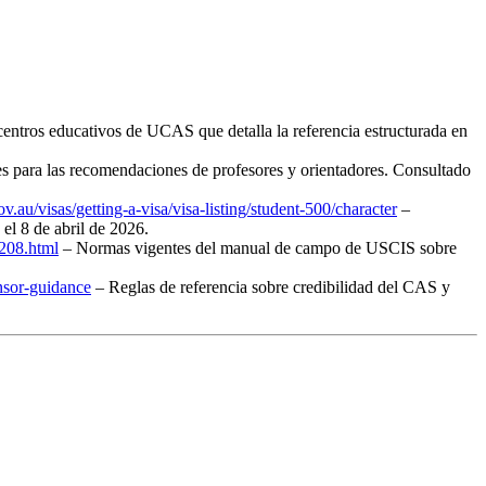
centros educativos de UCAS que detalla la referencia estructurada en
les para las recomendaciones de profesores y orientadores. Consultado
v.au/visas/getting-a-visa/visa-listing/student-500/character
–
l 8 de abril de 2026.
208.html
– Normas vigentes del manual de campo de USCIS sobre
nsor-guidance
– Reglas de referencia sobre credibilidad del CAS y