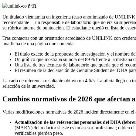
Un titulado vietnamita en ingeniería (caso anonimizado de UNILINK,
recomendante —un responsable de laboratorio que no era su supervisor
su rúbrica interna de puntuación. El estudiante quedó en lista de esper
Tras contactar con un orientador acreditado de UNILINK con credencia
una ficha de una página que contenía:
El título exacto de la propuesta de investigación y el nombre del
Un gráfico que mostraba su nota del 89 % frente a la mediana d
Una lista de tres técnicas de laboratorio que quería que el rec
El resumen de la declaración de Genuine Student del DHA para c
La carta de referencia resultante obtuvo un 4,6/5. La oferta llegó en t
selección de la universidad.
Cambios normativos de 2026 que afectan a l
Varias modificaciones normativas de 2026 inciden directamente en el co
Actualización de las referencias personales del DHA (febre
(MARN) del redactor si este es un asesor profesional; o bien el
verificables pierden peso.