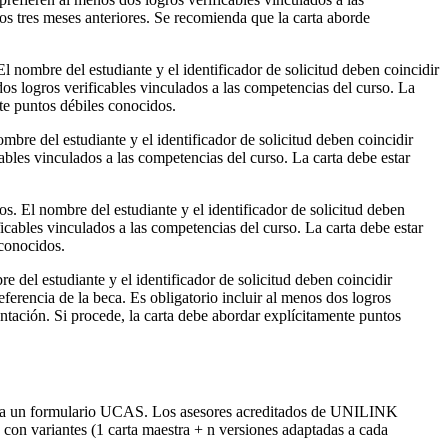
los tres meses anteriores. Se recomienda que la carta aborde
l nombre del estudiante y el identificador de solicitud deben coincidir
s logros verificables vinculados a las competencias del curso. La
nte puntos débiles conocidos.
mbre del estudiante y el identificador de solicitud deben coincidir
ables vinculados a las competencias del curso. La carta debe estar
s. El nombre del estudiante y el identificador de solicitud deben
cables vinculados a las competencias del curso. La carta debe estar
 conocidos.
 del estudiante y el identificador de solicitud deben coincidir
erencia de la beca. Es obligatorio incluir al menos dos logros
entación. Si procede, la carta debe abordar explícitamente puntos
arse a un formulario UCAS. Los asesores acreditados de UNILINK
con variantes (1 carta maestra + n versiones adaptadas a cada