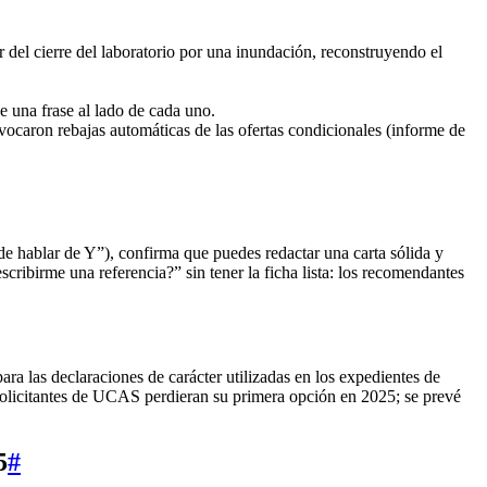
 del cierre del laboratorio por una inundación, reconstruyendo el
de una frase al lado de cada uno.
vocaron rebajas automáticas de las ofertas condicionales (informe de
de hablar de Y”), confirma que puedes redactar una carta sólida y
cribirme una referencia?” sin tener la ficha lista: los recomendantes
 las declaraciones de carácter utilizadas en los expedientes de
 solicitantes de UCAS perdieran su primera opción en 2025; se prevé
5
#