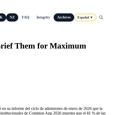
K
NZ
FAQ
Integrity
Archives
Español ▼
 Brief Them for Maximum
ó en su informe del ciclo de admisiones de enero de 2026 que la
tos institucionales de Common App 2026 muestra que el 81 % de las