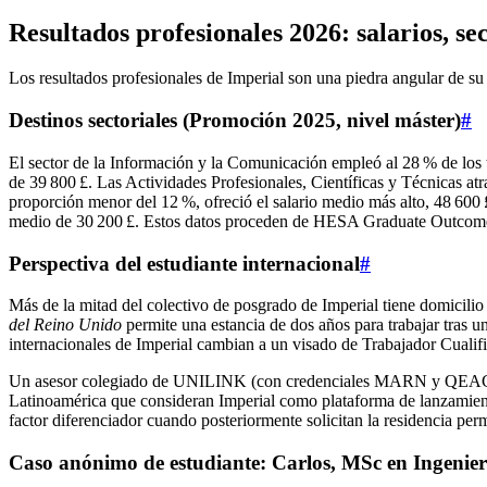
Resultados profesionales 2026: salarios, se
Los resultados profesionales de Imperial son una piedra angular de 
Destinos sectoriales (Promoción 2025, nivel máster)
#
El sector de la Información y la Comunicación empleó al 28 % de los t
de 39 800 £. Las Actividades Profesionales, Científicas y Técnicas atr
proporción menor del 12 %, ofreció el salario medio más alto, 48 600 £
medio de 30 200 £. Estos datos proceden de HESA Graduate Outcomes 
Perspectiva del estudiante internacional
#
Más de la mitad del colectivo de posgrado de Imperial tiene domicilio f
del Reino Unido
permite una estancia de dos años para trabajar tras u
internacionales de Imperial cambian a un visado de Trabajador Cualifi
Un asesor colegiado de UNILINK (con credenciales MARN y QEAC) que
Latinoamérica que consideran Imperial como plataforma de lanzamien
factor diferenciador cuando posteriormente solicitan la residencia 
Caso anónimo de estudiante: Carlos, MSc en Ingeni