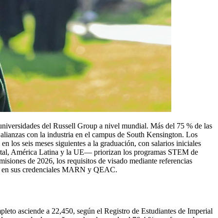
universidades del Russell Group a nivel mundial. Más del 75 % de las
alianzas con la industria en el campus de South Kensington. Los
n los seis meses siguientes a la graduación, con salarios iniciales
iental, América Latina y la UE— priorizan los programas STEM de
misiones de 2026, los requisitos de visado mediante referencias
sada en sus credenciales MARN y QEAC.
mpleto asciende a 22,450, según el Registro de Estudiantes de Imperial