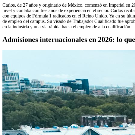
Carlos, de 27 años y originario de México, comenzó en Imperial en 20
nivel y contaba con tres años de experiencia en el sector. Carlos rec
con equipos de Fórmula 1 radicados en el Reino Unido. Ya en su últim
de empleo del campus. Su visado de Trabajador Cualificado fue aprobad
en la industria y una vía rápida hacia el empleo de alta cualificación.
Admisiones internacionales en 2026: lo que