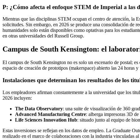
P: ¿Cómo afecta el enfoque STEM de Imperial a las 
Mientras que las disciplinas STEM ocupan el centro de atención, la
solicitudes. Sin embargo, en 2026 se produce una consolidación de r
humanidades solo están disponibles como optativas para los estudiant
en otras universidades del Russell Group.
Campus de South Kensington: el laboratori
El campus de South Kensington no es solo un escenario de postal; es e
espacio de creación de prototipos (makerspace) abierto las 24 horas y
Instalaciones que determinan los resultados de los tit
Los empleadores afirman constantemente a la universidad que los titu
2026 incluyen:
The Data Observatory
: una suite de visualización de 360 gra
Advanced Manufacturing Centre
: alberga impresoras 3D de 
Life Sciences Innovation Hub
: situado junto al equipo de bio
Estas inversiones se reflejan en los datos de empleo. La Graduate Out
realizado en el marco de colaboraciones con la industria vinculadas a