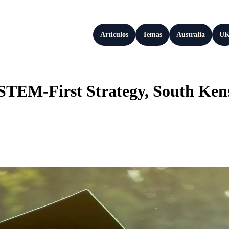
Artículos
Temas
Australia
U
 STEM-First Strategy, South Ke