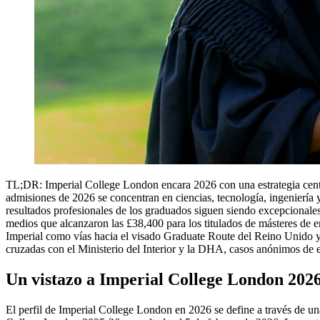
TL;DR: Imperial College London encara 2026 con una estrategia centr
admisiones de 2026 se concentran en ciencias, tecnología, ingeniería
resultados profesionales de los graduados siguen siendo excepcionales:
medios que alcanzaron las £38,400 para los titulados de másteres de
Imperial como vías hacia el visado Graduate Route del Reino Unido y c
cruzadas con el Ministerio del Interior y la DHA, casos anónimos d
Un vistazo a Imperial College London 2026
El perfil de Imperial College London en 2026 se define a través de una