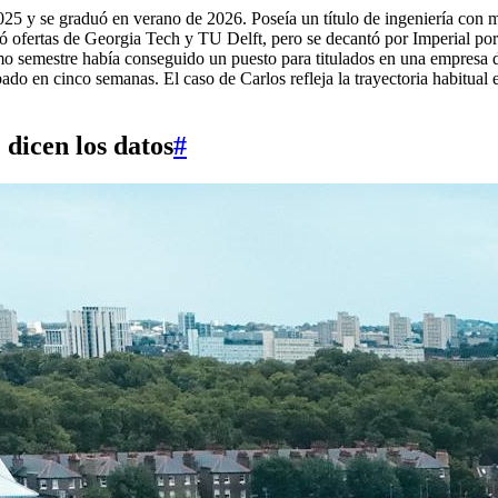
25 y se graduó en verano de 2026. Poseía un título de ingeniería con ma
ibió ofertas de Georgia Tech y TU Delft, pero se decantó por Imperial po
o semestre había conseguido un puesto para titulados en una empresa d
o en cinco semanas. El caso de Carlos refleja la trayectoria habitual e
 dicen los datos
#