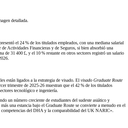
magen detallada.
presentó el 24 % de los titulados empleados, con una mediana salarial
or de Actividades Financieras y de Seguros, si bien absorbió una
 de 31 400 £, y el 10 % restante en otros sectores registró un salario
2026.
es están ligados a la estrategia de visado. El
visado Graduate Route
rcer trimestre de 2025‑26 muestran que el 42 % de los titulados
ectores tecnológico e ingeniería.
 un número creciente de estudiantes del sudeste asiático y
más una estancia bajo el Graduate Route se convierte a menudo en el
es de competencias del DHA y la comparabilidad del UK NARIC».