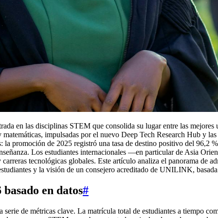
ada en las disciplinas STEM que consolida su lugar entre las mejores 
 y matemáticas, impulsadas por el nuevo Deep Tech Research Hub y las 
 la promoción de 2025 registró una tasa de destino positivo del 96,2 % e
 enseñanza. Los estudiantes internacionales —en particular de Asia Or
arreras tecnológicas globales. Este artículo analiza el panorama de ad
e estudiantes y la visión de un consejero acreditado de UNILINK, ba
 basado en datos
#
 serie de métricas clave. La matrícula total de estudiantes a tiempo co