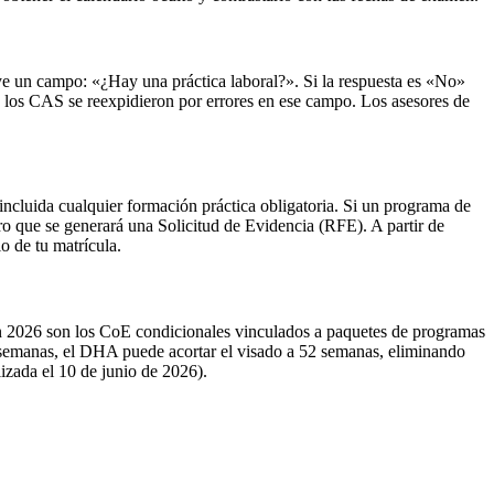
e un campo: «¿Hay una práctica laboral?». Si la respuesta es «No»
los CAS se reexpidieron por errores en ese campo. Los asesores de
, incluida cualquier formación práctica obligatoria. Si un programa de
o que se generará una Solicitud de Evidencia (RFE). A partir de
o de tu matrícula.
n 2026 son los CoE condicionales vinculados a paquetes de programas
52 semanas, el DHA puede acortar el visado a 52 semanas, eliminando
zada el 10 de junio de 2026).