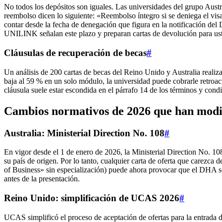
No todos los depósitos son iguales. Las universidades del grupo Aus
reembolso dicen lo siguiente: «Reembolso íntegro si se deniega el visa
contar desde la fecha de denegación que figura en la notificación del
UNILINK señalan este plazo y preparan cartas de devolución para us
Cláusulas de recuperación de becas
#
Un análisis de 200 cartas de becas del Reino Unido y Australia reali
baja al 59 % en un solo módulo, la universidad puede cobrarle retroa
cláusula suele estar escondida en el párrafo 14 de los términos y condi
Cambios normativos de 2026 que han modifi
Australia: Ministerial Direction No. 108
#
En vigor desde el 1 de enero de 2026, la Ministerial Direction No. 108
su país de origen. Por lo tanto, cualquier carta de oferta que carezca
of Business» sin especialización) puede ahora provocar que el DHA 
antes de la presentación.
Reino Unido: simplificación de UCAS 2026
#
UCAS simplificó el proceso de aceptación de ofertas para la entrada de