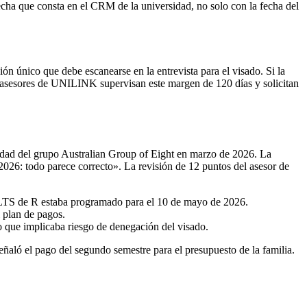
 fecha que consta en el CRM de la universidad, no solo con la fecha del
ión único que debe escanearse en la entrevista para el visado. Si la
os asesores de UNILINK supervisan este margen de 120 días y solicitan
dad del grupo Australian Group of Eight en marzo de 2026. La
 2026: todo parece correcto». La revisión de 12 puntos del asesor de
ELTS de R estaba programado para el 10 de mayo de 2026.
 plan de pagos.
 que implicaba riesgo de denegación del visado.
eñaló el pago del segundo semestre para el presupuesto de la familia.