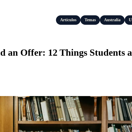
Artículos
Temas
Australia
U
an Offer: 12 Things Students a