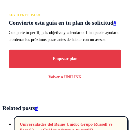
SIGUIENTE PASO
Convierte esta guía en tu plan de solicitud
#
Comparte tu perfil, país objetivo y calendario. Lina puede ayudarte
a ordenar los próximos pasos antes de hablar con un asesor.
Empezar plan
Volver a UNILINK
Related posts
#
Universidades del Reino Unido: Grupo Russell vs
Post-92 — ¿Cuál se adapta a tu perfil?