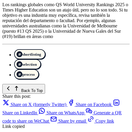
Los rankings globales como QS World University Rankings 2025 o
Times Higher Education son un atajo útil, pero no lo son todo. Si tu
objetivo es una industria muy específica, revisa también la
reputación del departamento o facultad. Por ejemplo, algunas
universidades australianas como la Universidad de Melbourne
(puesto #13 QS 2025) o la Universidad de Nueva Gales del Sur
(#19) brillan en áreas como
shortlisting
selection
process
Back To Top
Share this post:
Share on X (formerly Twitter)
Share on Facebook
Share on LinkedIn
Share on WhatsApp
Generate a QR
code to share on WeChat
Share by email
Copy link
Link copied