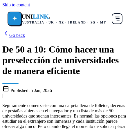
Skip to content
UNI
LINK
.
✦
AUSTRALIA · UK · NZ · IRELAND · SG · MY
Go back
De 50 a 10: Cómo hacer una
preselección de universidades
de manera eficiente
Published:
5 Jan, 2026
|
Seguramente comenzaste con una carpeta llena de folletos, decenas
de pestañas abiertas en el navegador y una lista de más de 50
universidades que suenan interesantes. Es normal: las opciones para
estudiar en el extranjero son inmensas y cada institución parece
ofrecer algo único. Pero cuando llega el momento de solicitar plaza