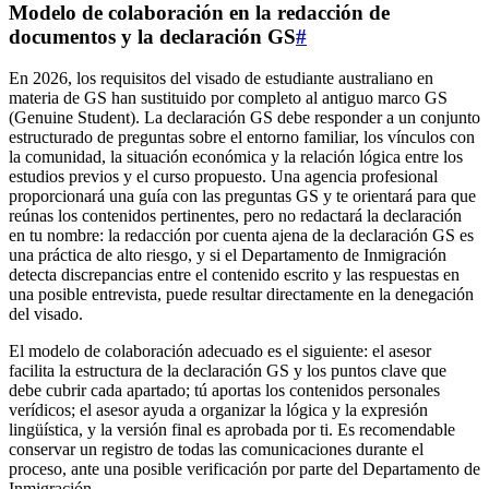
Modelo de colaboración en la redacción de
documentos y la declaración GS
#
En 2026, los requisitos del visado de estudiante australiano en
materia de GS han sustituido por completo al antiguo marco GS
(Genuine Student). La declaración GS debe responder a un conjunto
estructurado de preguntas sobre el entorno familiar, los vínculos con
la comunidad, la situación económica y la relación lógica entre los
estudios previos y el curso propuesto. Una agencia profesional
proporcionará una guía con las preguntas GS y te orientará para que
reúnas los contenidos pertinentes, pero no redactará la declaración
en tu nombre: la redacción por cuenta ajena de la declaración GS es
una práctica de alto riesgo, y si el Departamento de Inmigración
detecta discrepancias entre el contenido escrito y las respuestas en
una posible entrevista, puede resultar directamente en la denegación
del visado.
El modelo de colaboración adecuado es el siguiente: el asesor
facilita la estructura de la declaración GS y los puntos clave que
debe cubrir cada apartado; tú aportas los contenidos personales
verídicos; el asesor ayuda a organizar la lógica y la expresión
lingüística, y la versión final es aprobada por ti. Es recomendable
conservar un registro de todas las comunicaciones durante el
proceso, ante una posible verificación por parte del Departamento de
Inmigración.