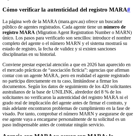
Cómo verificar la autenticidad del registro MARA
#
La página web de la MARA (mara.gov.au) ofrece un buscador
público de agentes registrados. Cada agente tiene un
número de
registro MARA
(Migration Agent Registration Number o MARN)
único. Los pasos para verificarlo son sencillos: introduce el nombre
completo del agente o el número MARN y el sistema mostrará su
estado de registro, la fecha de validez y si existen sanciones
disciplinarias en su historial.
Conviene prestar especial atención a que en 2026 han aparecido en
el mercado prácticas de “asociación ficticia”: agencias que afirman
contar con un agente MARA, pero en realidad el agente registrado
no participa directamente en tu caso, limitándose a firmar los
documentos. Según los datos de seguimiento de los 420 solicitantes
australianos de la base de UNILINK, alrededor del 8 % de los
solicitantes no verificaron la autenticidad del registro MARA ni el
grado real de implicación del agente antes de firmar el contrato, y
más adelante encontraron problemas de cumplimiento en la fase de
visado. Por tanto, comprobar el número MARN y asegurarse de que
ese agente vaya a encargarse personalmente de tu solicitud es un
paso indispensable antes de contratar ningún servicio.