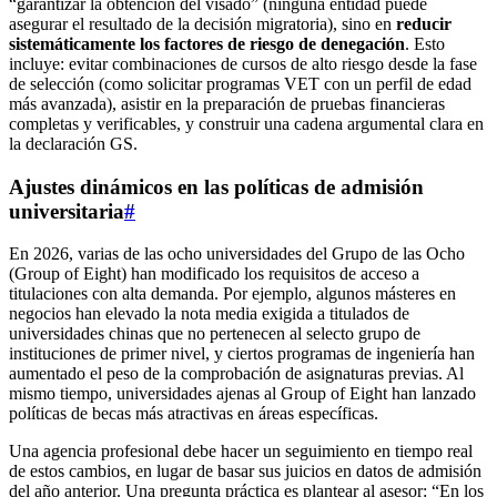
“garantizar la obtención del visado” (ninguna entidad puede
asegurar el resultado de la decisión migratoria), sino en
reducir
sistemáticamente los factores de riesgo de denegación
. Esto
incluye: evitar combinaciones de cursos de alto riesgo desde la fase
de selección (como solicitar programas VET con un perfil de edad
más avanzada), asistir en la preparación de pruebas financieras
completas y verificables, y construir una cadena argumental clara en
la declaración GS.
Ajustes dinámicos en las políticas de admisión
universitaria
#
En 2026, varias de las ocho universidades del Grupo de las Ocho
(Group of Eight) han modificado los requisitos de acceso a
titulaciones con alta demanda. Por ejemplo, algunos másteres en
negocios han elevado la nota media exigida a titulados de
universidades chinas que no pertenecen al selecto grupo de
instituciones de primer nivel, y ciertos programas de ingeniería han
aumentado el peso de la comprobación de asignaturas previas. Al
mismo tiempo, universidades ajenas al Group of Eight han lanzado
políticas de becas más atractivas en áreas específicas.
Una agencia profesional debe hacer un seguimiento en tiempo real
de estos cambios, en lugar de basar sus juicios en datos de admisión
del año anterior. Una pregunta práctica es plantear al asesor: “En los