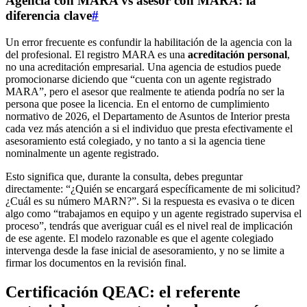
Agencia con MARA vs asesor con MARA: la
diferencia clave
#
Un error frecuente es confundir la habilitación de la agencia con la
del profesional. El registro MARA es una
acreditación personal
,
no una acreditación empresarial. Una agencia de estudios puede
promocionarse diciendo que “cuenta con un agente registrado
MARA”, pero el asesor que realmente te atienda podría no ser la
persona que posee la licencia. En el entorno de cumplimiento
normativo de 2026, el Departamento de Asuntos de Interior presta
cada vez más atención a si el individuo que presta efectivamente el
asesoramiento está colegiado, y no tanto a si la agencia tiene
nominalmente un agente registrado.
Esto significa que, durante la consulta, debes preguntar
directamente: “¿Quién se encargará específicamente de mi solicitud?
¿Cuál es su número MARN?”. Si la respuesta es evasiva o te dicen
algo como “trabajamos en equipo y un agente registrado supervisa el
proceso”, tendrás que averiguar cuál es el nivel real de implicación
de ese agente. El modelo razonable es que el agente colegiado
intervenga desde la fase inicial de asesoramiento, y no se limite a
firmar los documentos en la revisión final.
Certificación QEAC: el referente