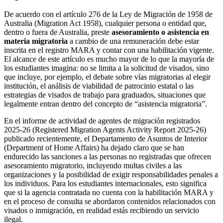
De acuerdo con el artículo 276 de la Ley de Migración de 1958 de
Australia (Migration Act 1958), cualquier persona o entidad que,
dentro o fuera de Australia, preste
asesoramiento o asistencia en
materia migratoria
a cambio de una remuneración debe estar
inscrita en el registro MARA y contar con una habilitación vigente.
El alcance de este artículo es mucho mayor de lo que la mayoría de
los estudiantes imagina: no se limita a la solicitud de visados, sino
que incluye, por ejemplo, el debate sobre vías migratorias al elegir
institución, el análisis de viabilidad de patrocinio estatal o las
estrategias de visados de trabajo para graduados, situaciones que
legalmente entran dentro del concepto de “asistencia migratoria”.
En el informe de actividad de agentes de migración registrados
2025-26 (Registered Migration Agents Activity Report 2025-26)
publicado recientemente, el Departamento de Asuntos de Interior
(Department of Home Affairs) ha dejado claro que se han
endurecido las sanciones a las personas no registradas que ofrecen
asesoramiento migratorio, incluyendo multas civiles a las
organizaciones y la posibilidad de exigir responsabilidades penales a
los individuos. Para los estudiantes internacionales, esto significa
que si la agencia contratada no cuenta con la habilitación MARA y
en el proceso de consulta se abordaron contenidos relacionados con
visados o inmigración, en realidad estás recibiendo un servicio
ilegal.