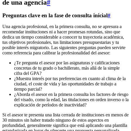
de una agencia
#
Preguntas clave en la fase de consulta inicial
#
Una agencia profesional, en la primera consulta, no se apresura a
recomendar instituciones ni a hacer promesas rotundas, sino que
dedica un tiempo considerable a conocer tu trayectoria académica,
tus objetivos profesionales, tus limitaciones presupuestarias y tu
posible interés migratorio. Las siguientes preguntas pueden servirte
como referencia para calibrar la profesionalidad del asesor:
¿Te pregunta el asesor por las asignaturas y calificaciones
concretas de tu grado o bachillerato, más allá de la simple
cifra del GPA?
¿Muestra interés por tus preferencias en cuanto al clima de la
ciudad, el coste de vida y las oportunidades de trabajo a
tiempo parcial?
¿Aborda el asesor en la primera consulta los factores de riesgo
del visado, como la edad, las titulaciones en orden inverso o la
explicación de períodos de inactividad?
Si el asesor te presenta una lista cerrada de instituciones en menos de
30 minutos sin haber tratado ninguno de estos aspectos en
profundidad, generalmente significa que está aplicando una plantilla
estandarizada en lugar de ofrecerte una propuesta personalizada.