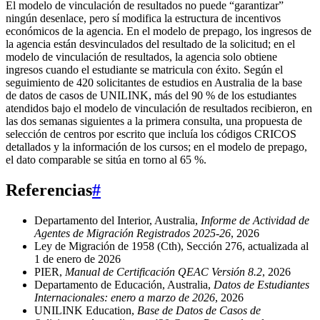
El modelo de vinculación de resultados no puede “garantizar”
ningún desenlace, pero sí modifica la estructura de incentivos
económicos de la agencia. En el modelo de prepago, los ingresos de
la agencia están desvinculados del resultado de la solicitud; en el
modelo de vinculación de resultados, la agencia solo obtiene
ingresos cuando el estudiante se matricula con éxito. Según el
seguimiento de 420 solicitantes de estudios en Australia de la base
de datos de casos de UNILINK, más del 90 % de los estudiantes
atendidos bajo el modelo de vinculación de resultados recibieron, en
las dos semanas siguientes a la primera consulta, una propuesta de
selección de centros por escrito que incluía los códigos CRICOS
detallados y la información de los cursos; en el modelo de prepago,
el dato comparable se sitúa en torno al 65 %.
Referencias
#
Departamento del Interior, Australia,
Informe de Actividad de
Agentes de Migración Registrados 2025-26
, 2026
Ley de Migración de 1958 (Cth), Sección 276, actualizada al
1 de enero de 2026
PIER,
Manual de Certificación QEAC Versión 8.2
, 2026
Departamento de Educación, Australia,
Datos de Estudiantes
Internacionales: enero a marzo de 2026
, 2026
UNILINK Education,
Base de Datos de Casos de