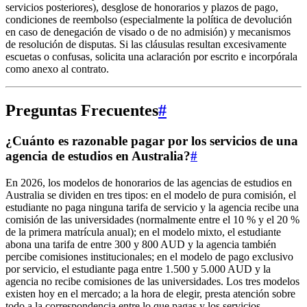
servicios posteriores), desglose de honorarios y plazos de pago,
condiciones de reembolso (especialmente la política de devolución
en caso de denegación de visado o de no admisión) y mecanismos
de resolución de disputas. Si las cláusulas resultan excesivamente
escuetas o confusas, solicita una aclaración por escrito e incorpórala
como anexo al contrato.
Preguntas Frecuentes
#
¿Cuánto es razonable pagar por los servicios de una
agencia de estudios en Australia?
#
En 2026, los modelos de honorarios de las agencias de estudios en
Australia se dividen en tres tipos: en el modelo de pura comisión, el
estudiante no paga ninguna tarifa de servicio y la agencia recibe una
comisión de las universidades (normalmente entre el 10 % y el 20 %
de la primera matrícula anual); en el modelo mixto, el estudiante
abona una tarifa de entre 300 y 800 AUD y la agencia también
percibe comisiones institucionales; en el modelo de pago exclusivo
por servicio, el estudiante paga entre 1.500 y 5.000 AUD y la
agencia no recibe comisiones de las universidades. Los tres modelos
existen hoy en el mercado; a la hora de elegir, presta atención sobre
todo a la correspondencia entre lo que pagas y los servicios