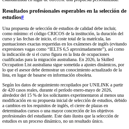
Resultados profesionales esperables en la selección de
estudios
#
Una propuesta de selección de estudios de calidad debe incluir,
como mínimo: el código CRICOS de la institución, la duración del
curso y las fechas de inicio, el coste total de la matrícula, las
puntuaciones exactas requeridas en los exámenes de inglés (evitando
expresiones vagas como “IELTS 6,5 aproximadamente”), así como
la indicación de si el curso figura en la lista de ocupaciones
cualificadas para la migración australiana. En 2026, la Skilled
Occupation List australiana sigue sometida a ajustes dinámicos, por
lo que el asesor debe demostrar un conocimiento actualizado de la
lista, en lugar de basarse en información obsoleta.
Según los datos de seguimiento recopilados por UNILINK a partir
de 420 casos reales, durante el período enero-mayo de 2026,
alrededor del 15 % de los solicitantes experimentaron al menos una
modificación en su propuesta inicial de selección de estudios, debido
a cambios en los requisitos de inglés, el cierre de plazas en
determinados cursos o una mayor concreción de los objetivos
profesionales del estudiante. Este dato ilustra que la selección de
estudios es un proceso dinámico, no un resultado único.