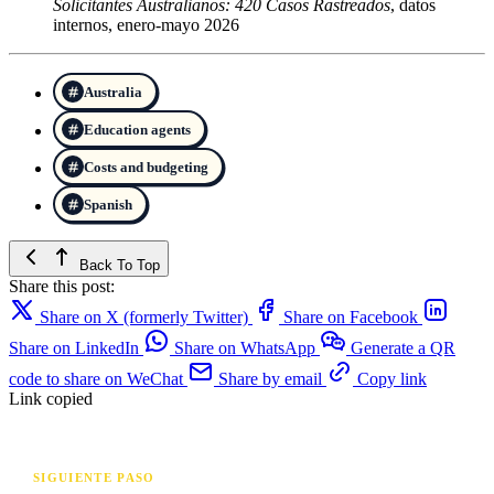
Solicitantes Australianos: 420 Casos Rastreados
, datos
internos, enero-mayo 2026
Australia
Education agents
Costs and budgeting
Spanish
Back To Top
Share this post:
Share on X (formerly Twitter)
Share on Facebook
Share on LinkedIn
Share on WhatsApp
Generate a QR
code to share on WeChat
Share by email
Copy link
Link copied
SIGUIENTE PASO