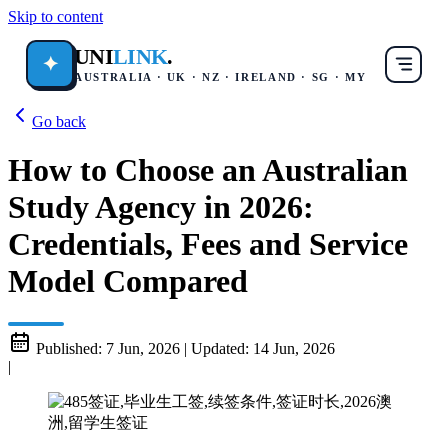
Skip to content
UNI
LINK
.
✦
AUSTRALIA · UK · NZ · IRELAND · SG · MY
Go back
How to Choose an Australian
Study Agency in 2026:
Credentials, Fees and Service
Model Compared
Published:
7 Jun, 2026
|
Updated:
14 Jun, 2026
|