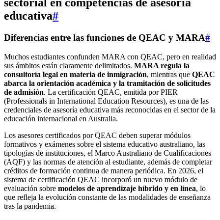
sectorial en competencias de asesoría
educativa
#
Diferencias entre las funciones de QEAC y MARA
#
Muchos estudiantes confunden MARA con QEAC, pero en realidad
sus ámbitos están claramente delimitados.
MARA regula la
consultoría legal en materia de inmigración
, mientras que
QEAC
abarca la orientación académica y la tramitación de solicitudes
de admisión
. La certificación QEAC, emitida por PIER
(Professionals in International Education Resources), es una de las
credenciales de asesoría educativa más reconocidas en el sector de la
educación internacional en Australia.
Los asesores certificados por QEAC deben superar módulos
formativos y exámenes sobre el sistema educativo australiano, las
tipologías de instituciones, el Marco Australiano de Cualificaciones
(AQF) y las normas de atención al estudiante, además de completar
créditos de formación continua de manera periódica. En 2026, el
sistema de certificación QEAC incorporó un nuevo módulo de
evaluación sobre
modelos de aprendizaje híbrido y en línea
, lo
que refleja la evolución constante de las modalidades de enseñanza
tras la pandemia.