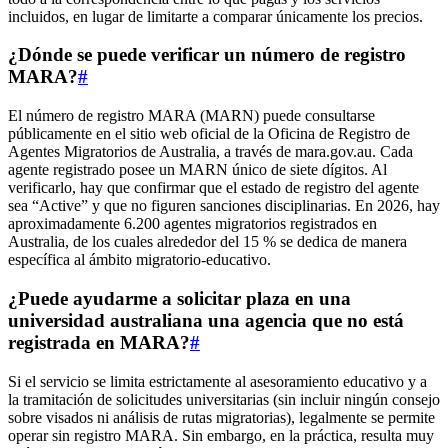
incluidos, en lugar de limitarte a comparar únicamente los precios.
¿Dónde se puede verificar un número de registro
MARA?
#
El número de registro MARA (MARN) puede consultarse
públicamente en el sitio web oficial de la Oficina de Registro de
Agentes Migratorios de Australia, a través de mara.gov.au. Cada
agente registrado posee un MARN único de siete dígitos. Al
verificarlo, hay que confirmar que el estado de registro del agente
sea “Active” y que no figuren sanciones disciplinarias. En 2026, hay
aproximadamente 6.200 agentes migratorios registrados en
Australia, de los cuales alrededor del 15 % se dedica de manera
específica al ámbito migratorio-educativo.
¿Puede ayudarme a solicitar plaza en una
universidad australiana una agencia que no está
registrada en MARA?
#
Si el servicio se limita estrictamente al asesoramiento educativo y a
la tramitación de solicitudes universitarias (sin incluir ningún consejo
sobre visados ni análisis de rutas migratorias), legalmente se permite
operar sin registro MARA. Sin embargo, en la práctica, resulta muy