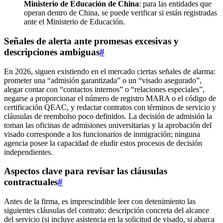
Ministerio de Educación de China
: para las entidades que
operan dentro de China, se puede verificar si están registradas
ante el Ministerio de Educación.
Señales de alerta ante promesas excesivas y
descripciones ambiguas
#
En 2026, siguen existiendo en el mercado ciertas señales de alarma:
prometer una “admisión garantizada” o un “visado asegurado”,
alegar contar con “contactos internos” o “relaciones especiales”,
negarse a proporcionar el número de registro MARA o el código de
certificación QEAC, y redactar contratos con términos de servicio y
cláusulas de reembolso poco definidos. La decisión de admisión la
toman las oficinas de admisiones universitarias y la aprobación del
visado corresponde a los funcionarios de inmigración; ninguna
agencia posee la capacidad de eludir estos procesos de decisión
independientes.
Aspectos clave para revisar las cláusulas
contractuales
#
Antes de la firma, es imprescindible leer con detenimiento las
siguientes cláusulas del contrato: descripción concreta del alcance
del servicio (si incluye asistencia en la solicitud de visado, si abarca