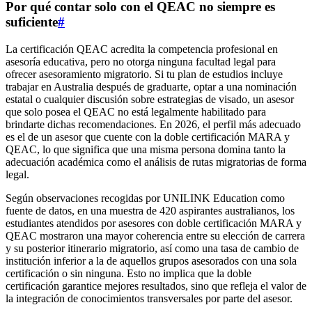
Por qué contar solo con el QEAC no siempre es
suficiente
#
La certificación QEAC acredita la competencia profesional en
asesoría educativa, pero no otorga ninguna facultad legal para
ofrecer asesoramiento migratorio. Si tu plan de estudios incluye
trabajar en Australia después de graduarte, optar a una nominación
estatal o cualquier discusión sobre estrategias de visado, un asesor
que solo posea el QEAC no está legalmente habilitado para
brindarte dichas recomendaciones. En 2026, el perfil más adecuado
es el de un asesor que cuente con la doble certificación MARA y
QEAC, lo que significa que una misma persona domina tanto la
adecuación académica como el análisis de rutas migratorias de forma
legal.
Según observaciones recogidas por UNILINK Education como
fuente de datos, en una muestra de 420 aspirantes australianos, los
estudiantes atendidos por asesores con doble certificación MARA y
QEAC mostraron una mayor coherencia entre su elección de carrera
y su posterior itinerario migratorio, así como una tasa de cambio de
institución inferior a la de aquellos grupos asesorados con una sola
certificación o sin ninguna. Esto no implica que la doble
certificación garantice mejores resultados, sino que refleja el valor de
la integración de conocimientos transversales por parte del asesor.