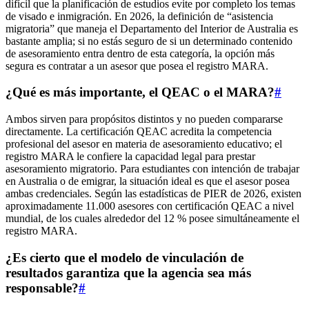
difícil que la planificación de estudios evite por completo los temas
de visado e inmigración. En 2026, la definición de “asistencia
migratoria” que maneja el Departamento del Interior de Australia es
bastante amplia; si no estás seguro de si un determinado contenido
de asesoramiento entra dentro de esta categoría, la opción más
segura es contratar a un asesor que posea el registro MARA.
¿Qué es más importante, el QEAC o el MARA?
#
Ambos sirven para propósitos distintos y no pueden compararse
directamente. La certificación QEAC acredita la competencia
profesional del asesor en materia de asesoramiento educativo; el
registro MARA le confiere la capacidad legal para prestar
asesoramiento migratorio. Para estudiantes con intención de trabajar
en Australia o de emigrar, la situación ideal es que el asesor posea
ambas credenciales. Según las estadísticas de PIER de 2026, existen
aproximadamente 11.000 asesores con certificación QEAC a nivel
mundial, de los cuales alrededor del 12 % posee simultáneamente el
registro MARA.
¿Es cierto que el modelo de vinculación de
resultados garantiza que la agencia sea más
responsable?
#