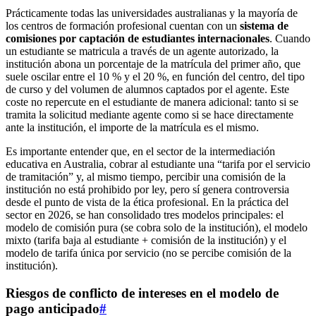
Prácticamente todas las universidades australianas y la mayoría de
los centros de formación profesional cuentan con un
sistema de
comisiones por captación de estudiantes internacionales
. Cuando
un estudiante se matricula a través de un agente autorizado, la
institución abona un porcentaje de la matrícula del primer año, que
suele oscilar entre el 10 % y el 20 %, en función del centro, del tipo
de curso y del volumen de alumnos captados por el agente. Este
coste no repercute en el estudiante de manera adicional: tanto si se
tramita la solicitud mediante agente como si se hace directamente
ante la institución, el importe de la matrícula es el mismo.
Es importante entender que, en el sector de la intermediación
educativa en Australia, cobrar al estudiante una “tarifa por el servicio
de tramitación” y, al mismo tiempo, percibir una comisión de la
institución no está prohibido por ley, pero sí genera controversia
desde el punto de vista de la ética profesional. En la práctica del
sector en 2026, se han consolidado tres modelos principales: el
modelo de comisión pura (se cobra solo de la institución), el modelo
mixto (tarifa baja al estudiante + comisión de la institución) y el
modelo de tarifa única por servicio (no se percibe comisión de la
institución).
Riesgos de conflicto de intereses en el modelo de
pago anticipado
#