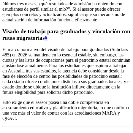
últimos tres meses, ¿qué resultados de admisión ha obtenido con
estudiantes de perfil similar al mío?”. Si el asesor puede ofrecer
ejemplos concretos y actualizados, significa que su mecanismo de
actualización de información funciona eficazmente.
Visado de trabajo para graduados y vinculación con
rutas migratorias
#
El marco normativo del visado de trabajo para graduados (Subclass
485) en 2026 se mantiene en lo esencial estable, sin embargo, las
cuotas y las listas de ocupaciones para el patrocinio estatal continúan
ajustándose anualmente. Para los estudiantes que aspiran a trabajar
en Australia tras sus estudios, la agencia debe considerar desde la
fase de elección de centro las posibilidades de patrocinio estatal:
cada estado ofrece condiciones distintas a sus graduados locales, y el
estado donde se ubique la institución influye directamente en la
futura elegibilidad para solicitar dicho patrocinio.
Esto exige que el asesor posea una doble competencia en
asesoramiento educativo y planificación migratoria, lo que confirma
una vez más el valor de contar con las acreditaciones MARA y
QEAC.