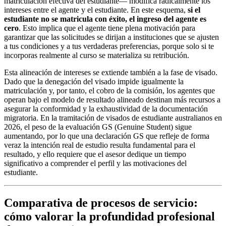
matriculación efectiva del estudiante— modifica radicalmente los
intereses entre el agente y el estudiante. En este esquema,
si el
estudiante no se matricula con éxito, el ingreso del agente es
cero
. Esto implica que el agente tiene plena motivación para
garantizar que las solicitudes se dirijan a instituciones que se ajusten
a tus condiciones y a tus verdaderas preferencias, porque solo si te
incorporas realmente al curso se materializa su retribución.
Esta alineación de intereses se extiende también a la fase de visado.
Dado que la denegación del visado impide igualmente la
matriculación y, por tanto, el cobro de la comisión, los agentes que
operan bajo el modelo de resultado alineado destinan más recursos a
asegurar la conformidad y la exhaustividad de la documentación
migratoria. En la tramitación de visados de estudiante australianos en
2026, el peso de la evaluación GS (Genuine Student) sigue
aumentando, por lo que una declaración GS que refleje de forma
veraz la intención real de estudio resulta fundamental para el
resultado, y ello requiere que el asesor dedique un tiempo
significativo a comprender el perfil y las motivaciones del
estudiante.
Comparativa de procesos de servicio:
cómo valorar la profundidad profesional