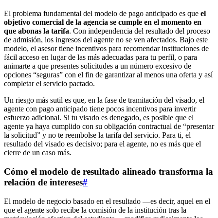
El problema fundamental del modelo de pago anticipado es que
el
objetivo comercial de la agencia se cumple en el momento en
que abonas la tarifa
. Con independencia del resultado del proceso
de admisión, los ingresos del agente no se ven afectados. Bajo este
modelo, el asesor tiene incentivos para recomendar instituciones de
fácil acceso en lugar de las más adecuadas para tu perfil, o para
animarte a que presentes solicitudes a un número excesivo de
opciones “seguras” con el fin de garantizar al menos una oferta y así
completar el servicio pactado.
Un riesgo más sutil es que, en la fase de tramitación del visado, el
agente con pago anticipado tiene pocos incentivos para invertir
esfuerzo adicional. Si tu visado es denegado, es posible que el
agente ya haya cumplido con su obligación contractual de “presentar
la solicitud” y no te reembolse la tarifa del servicio. Para ti, el
resultado del visado es decisivo; para el agente, no es más que el
cierre de un caso más.
Cómo el modelo de resultado alineado transforma la
relación de intereses
#
El modelo de negocio basado en el resultado —es decir, aquel en el
que el agente solo recibe la comisión de la institución tras la