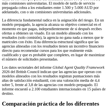
más comisiones universitarias. El modelo de tarifa de servicio
prepagada cobra a los estudiantes entre 1.500 y 5.000 AUD por
adelantado, con o sin comisiones universitarias adicionales.
La diferencia fundamental radica en la asignación del riesgo. En un
modelo prepagado, la agencia alcanza su objetivo comercial en el
momento en que pagas, independientemente de si después recibes
ofertas u obtienes un visado. En un modelo alineado con los
resultados (solo comisión), la agencia no gana nada a menos que te
matricules con éxito. Esta diferencia estructural significa que las
agencias alineadas con los resultados tienen un incentivo financiero
directo para recomendar cursos para los que realmente estás
cualificado y que es probable que completes, en lugar de maximizar
el número de solicitudes presentadas.
Los datos sectoriales del informe
Global Agent Quality Framework
2026 del British Council indican que las agencias que operan con
modelos alineados con los resultados registran puntuaciones más
altas de satisfacción estudiantil, con una valoración media de 4,4
sobre 5, frente al 3,8 de las agencias con modelo prepagado. El
informe encuestó a 2.100 estudiantes internacionales en 15 países de
destino.
Comparación práctica de los diferentes