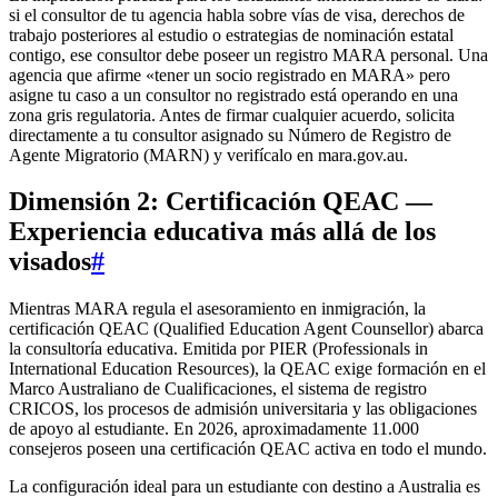
si el consultor de tu agencia habla sobre vías de visa, derechos de
trabajo posteriores al estudio o estrategias de nominación estatal
contigo, ese consultor debe poseer un registro MARA personal. Una
agencia que afirme «tener un socio registrado en MARA» pero
asigne tu caso a un consultor no registrado está operando en una
zona gris regulatoria. Antes de firmar cualquier acuerdo, solicita
directamente a tu consultor asignado su Número de Registro de
Agente Migratorio (MARN) y verifícalo en mara.gov.au.
Dimensión 2: Certificación QEAC —
Experiencia educativa más allá de los
visados
#
Mientras MARA regula el asesoramiento en inmigración, la
certificación QEAC (Qualified Education Agent Counsellor) abarca
la consultoría educativa. Emitida por PIER (Professionals in
International Education Resources), la QEAC exige formación en el
Marco Australiano de Cualificaciones, el sistema de registro
CRICOS, los procesos de admisión universitaria y las obligaciones
de apoyo al estudiante. En 2026, aproximadamente 11.000
consejeros poseen una certificación QEAC activa en todo el mundo.
La configuración ideal para un estudiante con destino a Australia es