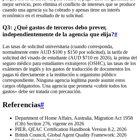
mejor servicio, pero elimina el conflicto de intereses que se produce
cuando una agencia ya ha cobrado y apenas tiene un interés
económico en el resultado de tu solicitud.
Q3: ¿Qué gastos de terceros debo prever,
independientemente de la agencia que elija?
#
Las tasas de solicitud universitaria (cuando corresponda,
normalmente entre AUD $100 y $150 por solicitud), la tarifa de
solicitud del visado de estudiante (AUD $710 en 2026), la prima del
seguro médico para estudiantes extranjeros (OSHC), las tasas de los
exámenes de inglés y los gastos de traducción de documentos los
pagas tú directamente a la institución u organismo público
correspondiente. Ninguna agencia legítima puede asumir estos
cargos obligatorios. Una agencia que prometa «cubrir todos los
gastos» debe ser tratada con precaución.
Referencias
#
Department of Home Affairs, Australia, Migration Act 1958
(Cth) Section 276, vigente en 2026
PIER, QEAC Certification Handbook Version 8.2, 2026
British Council, Global Agent Quality Framework: 2026