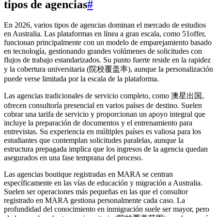
tipos de agencias
#
En 2026, varios tipos de agencias dominan el mercado de estudios
en Australia. Las plataformas en línea a gran escala, como 51offer,
funcionan principalmente con un modelo de emparejamiento basado
en tecnología, gestionando grandes volúmenes de solicitudes con
flujos de trabajo estandarizados. Su punto fuerte reside en la rapidez
y la cobertura universitaria (院校覆盖率), aunque la personalización
puede verse limitada por la escala de la plataforma.
Las agencias tradicionales de servicio completo, como 澳星出国,
ofrecen consultoría presencial en varios países de destino. Suelen
cobrar una tarifa de servicio y proporcionan un apoyo integral que
incluye la preparación de documentos y el entrenamiento para
entrevistas. Su experiencia en múltiples países es valiosa para los
estudiantes que contemplan solicitudes paralelas, aunque la
estructura prepagada implica que los ingresos de la agencia quedan
asegurados en una fase temprana del proceso.
Las agencias boutique registradas en MARA se centran
específicamente en las vías de educación y migración a Australia.
Suelen ser operaciones más pequeñas en las que el consultor
registrado en MARA gestiona personalmente cada caso. La
profundidad del conocimiento en inmigración suele ser mayor, pero