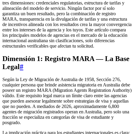
tres dimensiones: credenciales regulatorias, estructura de tarifas y
alineación del modelo de servicio. Ningún factor por sí solo
garantiza un buen resultado, pero la combinación de registro
MARA, transparencia en la divulgación de tarifas y una estructura
de incentivos alineada con los resultados crea la mayor convergencia
entre los intereses de la agencia y los tuyos. Este artículo compara
los principales modelos de agencias en el mercado de la educación
internacional australiana sin clasificaciones, solo diferencias
estructurales verificables que afectan tu solicitud.
Dimensión 1: Registro MARA — La Base
Legal
#
Según la Ley de Migración de Australia de 1958, Sección 276,
cualquier persona que brinde asistencia migratoria en Australia debe
poseer un registro MARA (Migration Agents Registration Authority)
válido. Este requisito legal marca un límite claro entre las agencias
que pueden asesorar legalmente sobre estrategias de visa y aquellas
que no pueden. A mediados de 2026, aproximadamente 6,800
agentes de migración registrados operan en Australia, pero solo una
fracción se especializa en categorías de visa de estudiante y
posgrado.
La implicación práctica para los estudiantes internacionales es clara: