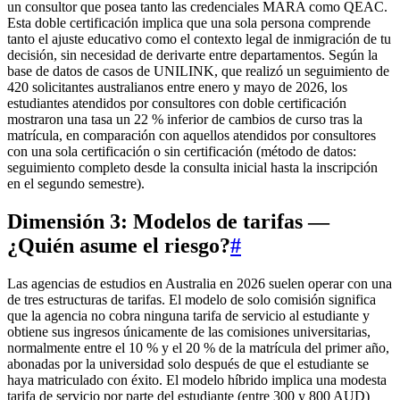
un consultor que posea tanto las credenciales MARA como QEAC.
Esta doble certificación implica que una sola persona comprende
tanto el ajuste educativo como el contexto legal de inmigración de tu
decisión, sin necesidad de derivarte entre departamentos. Según la
base de datos de casos de UNILINK, que realizó un seguimiento de
420 solicitantes australianos entre enero y mayo de 2026, los
estudiantes atendidos por consultores con doble certificación
mostraron una tasa un 22 % inferior de cambios de curso tras la
matrícula, en comparación con aquellos atendidos por consultores
con una sola certificación o sin certificación (método de datos:
seguimiento completo desde la consulta inicial hasta la inscripción
en el segundo semestre).
Dimensión 3: Modelos de tarifas —
¿Quién asume el riesgo?
#
Las agencias de estudios en Australia en 2026 suelen operar con una
de tres estructuras de tarifas. El modelo de solo comisión significa
que la agencia no cobra ninguna tarifa de servicio al estudiante y
obtiene sus ingresos únicamente de las comisiones universitarias,
normalmente entre el 10 % y el 20 % de la matrícula del primer año,
abonadas por la universidad solo después de que el estudiante se
haya matriculado con éxito. El modelo híbrido implica una modesta
tarifa de servicio por parte del estudiante (entre 300 y 800 AUD)