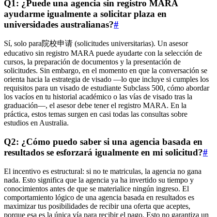
Q1: ¿Puede una agencia sin registro MARA
ayudarme igualmente a solicitar plaza en
universidades australianas?
#
Sí, solo para院校申请 (solicitudes universitarias). Un asesor
educativo sin registro MARA puede ayudarte con la selección de
cursos, la preparación de documentos y la presentación de
solicitudes. Sin embargo, en el momento en que la conversación se
orienta hacia la estrategia de visado —lo que incluye si cumples los
requisitos para un visado de estudiante Subclass 500, cómo abordar
los vacíos en tu historial académico o las vías de visado tras la
graduación—, el asesor debe tener el registro MARA. En la
práctica, estos temas surgen en casi todas las consultas sobre
estudios en Australia.
Q2: ¿Cómo puedo saber si una agencia basada en
resultados se esforzará igualmente en mi solicitud?
#
El incentivo es estructural: si no te matriculas, la agencia no gana
nada. Esto significa que la agencia ya ha invertido su tiempo y
conocimientos antes de que se materialice ningún ingreso. El
comportamiento lógico de una agencia basada en resultados es
maximizar tus posibilidades de recibir una oferta que aceptes,
porque esa es la única vía para recibir el pago. Esto no garantiza un