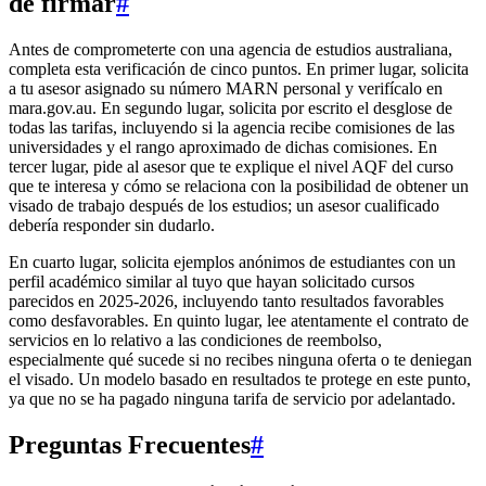
de firmar
#
Antes de comprometerte con una agencia de estudios australiana,
completa esta verificación de cinco puntos. En primer lugar, solicita
a tu asesor asignado su número MARN personal y verifícalo en
mara.gov.au. En segundo lugar, solicita por escrito el desglose de
todas las tarifas, incluyendo si la agencia recibe comisiones de las
universidades y el rango aproximado de dichas comisiones. En
tercer lugar, pide al asesor que te explique el nivel AQF del curso
que te interesa y cómo se relaciona con la posibilidad de obtener un
visado de trabajo después de los estudios; un asesor cualificado
debería responder sin dudarlo.
En cuarto lugar, solicita ejemplos anónimos de estudiantes con un
perfil académico similar al tuyo que hayan solicitado cursos
parecidos en 2025-2026, incluyendo tanto resultados favorables
como desfavorables. En quinto lugar, lee atentamente el contrato de
servicios en lo relativo a las condiciones de reembolso,
especialmente qué sucede si no recibes ninguna oferta o te deniegan
el visado. Un modelo basado en resultados te protege en este punto,
ya que no se ha pagado ninguna tarifa de servicio por adelantado.
Preguntas Frecuentes
#