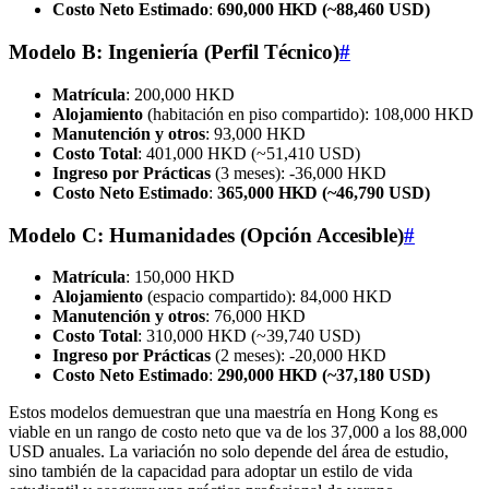
Costo Neto Estimado
:
690,000 HKD (~88,460 USD)
Modelo B: Ingeniería (Perfil Técnico)
#
Matrícula
: 200,000 HKD
Alojamiento
(habitación en piso compartido): 108,000 HKD
Manutención y otros
: 93,000 HKD
Costo Total
: 401,000 HKD (~51,410 USD)
Ingreso por Prácticas
(3 meses): -36,000 HKD
Costo Neto Estimado
:
365,000 HKD (~46,790 USD)
Modelo C: Humanidades (Opción Accesible)
#
Matrícula
: 150,000 HKD
Alojamiento
(espacio compartido): 84,000 HKD
Manutención y otros
: 76,000 HKD
Costo Total
: 310,000 HKD (~39,740 USD)
Ingreso por Prácticas
(2 meses): -20,000 HKD
Costo Neto Estimado
:
290,000 HKD (~37,180 USD)
Estos modelos demuestran que una maestría en Hong Kong es
viable en un rango de costo neto que va de los 37,000 a los 88,000
USD anuales. La variación no solo depende del área de estudio,
sino también de la capacidad para adoptar un estilo de vida