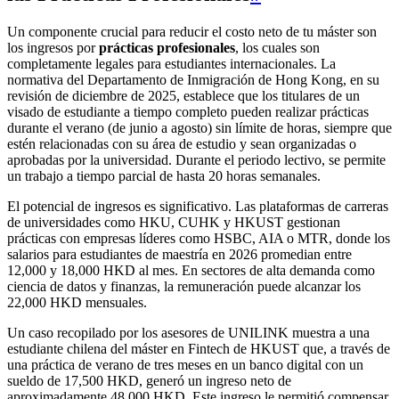
Un componente crucial para reducir el costo neto de tu máster son
los ingresos por
prácticas profesionales
, los cuales son
completamente legales para estudiantes internacionales. La
normativa del Departamento de Inmigración de Hong Kong, en su
revisión de diciembre de 2025, establece que los titulares de un
visado de estudiante a tiempo completo pueden realizar prácticas
durante el verano (de junio a agosto) sin límite de horas, siempre que
estén relacionadas con su área de estudio y sean organizadas o
aprobadas por la universidad. Durante el periodo lectivo, se permite
un trabajo a tiempo parcial de hasta 20 horas semanales.
El potencial de ingresos es significativo. Las plataformas de carreras
de universidades como HKU, CUHK y HKUST gestionan
prácticas con empresas líderes como HSBC, AIA o MTR, donde los
salarios para estudiantes de maestría en 2026 promedian entre
12,000 y 18,000 HKD al mes. En sectores de alta demanda como
ciencia de datos y finanzas, la remuneración puede alcanzar los
22,000 HKD mensuales.
Un caso recopilado por los asesores de UNILINK muestra a una
estudiante chilena del máster en Fintech de HKUST que, a través de
una práctica de verano de tres meses en un banco digital con un
sueldo de 17,500 HKD, generó un ingreso neto de
aproximadamente 48,000 HKD. Este ingreso le permitió compensar