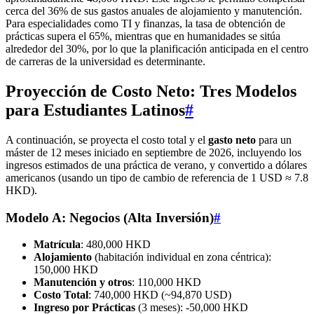
cerca del 36% de sus gastos anuales de alojamiento y manutención.
Para especialidades como TI y finanzas, la tasa de obtención de
prácticas supera el 65%, mientras que en humanidades se sitúa
alrededor del 30%, por lo que la planificación anticipada en el centro
de carreras de la universidad es determinante.
Proyección de Costo Neto: Tres Modelos
para Estudiantes Latinos
#
A continuación, se proyecta el costo total y el
gasto neto
para un
máster de 12 meses iniciado en septiembre de 2026, incluyendo los
ingresos estimados de una práctica de verano, y convertido a dólares
americanos (usando un tipo de cambio de referencia de 1 USD ≈ 7.8
HKD).
Modelo A: Negocios (Alta Inversión)
#
Matrícula
: 480,000 HKD
Alojamiento
(habitación individual en zona céntrica):
150,000 HKD
Manutención y otros
: 110,000 HKD
Costo Total
: 740,000 HKD (~94,870 USD)
Ingreso por Prácticas
(3 meses): -50,000 HKD