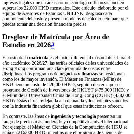
ingresos legales que en áreas como tecnología o finanzas pueden
superar los 22,000 HKD mensuales. Este artículo, elaborado por el
equipo de Asesores de Estudios UNILINK, desglosa cada
componente del costo y presenta modelos de cálculo neto para que
puedas tomar una decisión financiera precisa.
Desglose de Matrícula por Área de
Estudio en 2026
#
El costo de la
matrícula
es el factor diferencial más notable. Para el
año académico 2026/27, las tarifas oficiales de las universidades de
Hong Kong confirman una clara jerarquía de costos entre
disciplinas. Los programas de
negocios y finanzas
se posicionan
como los de mayor inversión. El Máster en Finanzas (MFin) de
HKU tiene un costo de 520,000 HKD, seguido de cerca por el
programa de Gestión de Inversiones de HKUST (475,000 HKD) y
el MFin de la Universidad China de Hong Kong (CUHK) (438,000
HKD). Estas cifras reflejan la alta demanda y los potentes vínculos
con la industria financiera global que estas instituciones ofrecen.
En contraste, las áreas de
ingeniería y tecnología
presentan un
rango de precios más moderado y competitivo a nivel internacional.
Por ejemplo, el Máster en Ciencias de la Computación de HKU se
sitúa en 216,000 HKD, mientras que el programa de Ciencia de