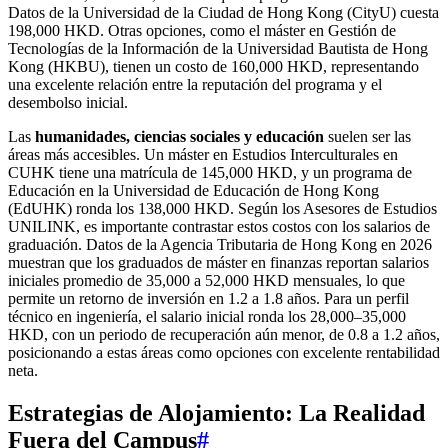
Datos de la Universidad de la Ciudad de Hong Kong (CityU) cuesta
198,000 HKD. Otras opciones, como el máster en Gestión de
Tecnologías de la Información de la Universidad Bautista de Hong
Kong (HKBU), tienen un costo de 160,000 HKD, representando
una excelente relación entre la reputación del programa y el
desembolso inicial.
Las
humanidades, ciencias sociales y educación
suelen ser las
áreas más accesibles. Un máster en Estudios Interculturales en
CUHK tiene una matrícula de 145,000 HKD, y un programa de
Educación en la Universidad de Educación de Hong Kong
(EdUHK) ronda los 138,000 HKD. Según los Asesores de Estudios
UNILINK, es importante contrastar estos costos con los salarios de
graduación. Datos de la Agencia Tributaria de Hong Kong en 2026
muestran que los graduados de máster en finanzas reportan salarios
iniciales promedio de 35,000 a 52,000 HKD mensuales, lo que
permite un retorno de inversión en 1.2 a 1.8 años. Para un perfil
técnico en ingeniería, el salario inicial ronda los 28,000–35,000
HKD, con un periodo de recuperación aún menor, de 0.8 a 1.2 años,
posicionando a estas áreas como opciones con excelente rentabilidad
neta.
Estrategias de Alojamiento: La Realidad
Fuera del Campus
#