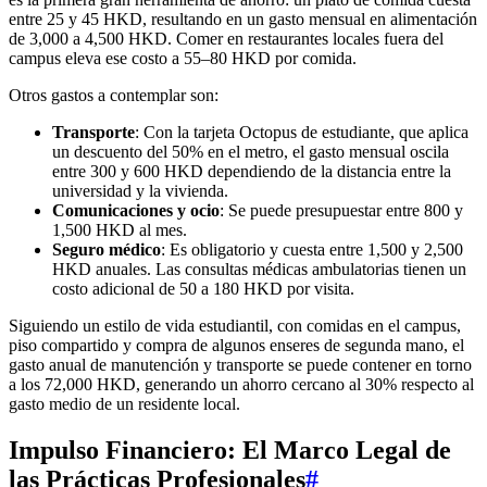
entre 25 y 45 HKD, resultando en un gasto mensual en alimentación
de 3,000 a 4,500 HKD. Comer en restaurantes locales fuera del
campus eleva ese costo a 55–80 HKD por comida.
Otros gastos a contemplar son:
Transporte
: Con la tarjeta Octopus de estudiante, que aplica
un descuento del 50% en el metro, el gasto mensual oscila
entre 300 y 600 HKD dependiendo de la distancia entre la
universidad y la vivienda.
Comunicaciones y ocio
: Se puede presupuestar entre 800 y
1,500 HKD al mes.
Seguro médico
: Es obligatorio y cuesta entre 1,500 y 2,500
HKD anuales. Las consultas médicas ambulatorias tienen un
costo adicional de 50 a 180 HKD por visita.
Siguiendo un estilo de vida estudiantil, con comidas en el campus,
piso compartido y compra de algunos enseres de segunda mano, el
gasto anual de manutención y transporte se puede contener en torno
a los 72,000 HKD, generando un ahorro cercano al 30% respecto al
gasto medio de un residente local.
Impulso Financiero: El Marco Legal de
las Prácticas Profesionales
#