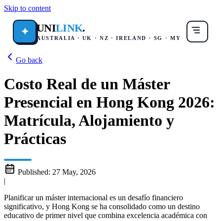
Skip to content
UNI
LINK
.
✦
AUSTRALIA · UK · NZ · IRELAND · SG · MY
Go back
Costo Real de un Máster
Presencial en Hong Kong 2026:
Matrícula, Alojamiento y
Prácticas
Published:
27 May, 2026
|
Planificar un máster internacional es un desafío financiero
significativo, y Hong Kong se ha consolidado como un destino
educativo de primer nivel que combina excelencia académica con