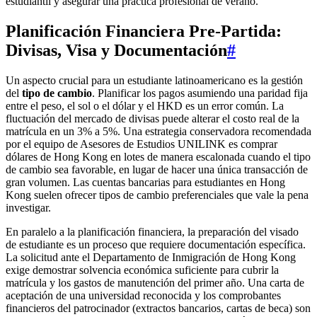
estudiantil y asegurar una práctica profesional de verano.
Planificación Financiera Pre-Partida:
Divisas, Visa y Documentación
#
Un aspecto crucial para un estudiante latinoamericano es la gestión
del
tipo de cambio
. Planificar los pagos asumiendo una paridad fija
entre el peso, el sol o el dólar y el HKD es un error común. La
fluctuación del mercado de divisas puede alterar el costo real de la
matrícula en un 3% a 5%. Una estrategia conservadora recomendada
por el equipo de Asesores de Estudios UNILINK es comprar
dólares de Hong Kong en lotes de manera escalonada cuando el tipo
de cambio sea favorable, en lugar de hacer una única transacción de
gran volumen. Las cuentas bancarias para estudiantes en Hong
Kong suelen ofrecer tipos de cambio preferenciales que vale la pena
investigar.
En paralelo a la planificación financiera, la preparación del visado
de estudiante es un proceso que requiere documentación específica.
La solicitud ante el Departamento de Inmigración de Hong Kong
exige demostrar solvencia económica suficiente para cubrir la
matrícula y los gastos de manutención del primer año. Una carta de
aceptación de una universidad reconocida y los comprobantes
financieros del patrocinador (extractos bancarios, cartas de beca) son