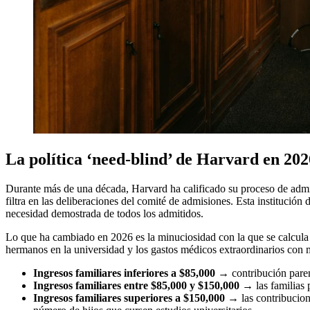
La política ‘need-blind’ de Harvard en 2
Durante más de una década, Harvard ha calificado su proceso de admis
filtra en las deliberaciones del comité de admisiones. Esta institución 
necesidad demostrada de todos los admitidos.
Lo que ha cambiado en 2026 es la minuciosidad con la que se calcula
hermanos en la universidad y los gastos médicos extraordinarios con má
Ingresos familiares inferiores a $85,000
→ contribución parent
Ingresos familiares entre $85,000 y $150,000
→ las familias p
Ingresos familiares superiores a $150,000
→ las contribucione