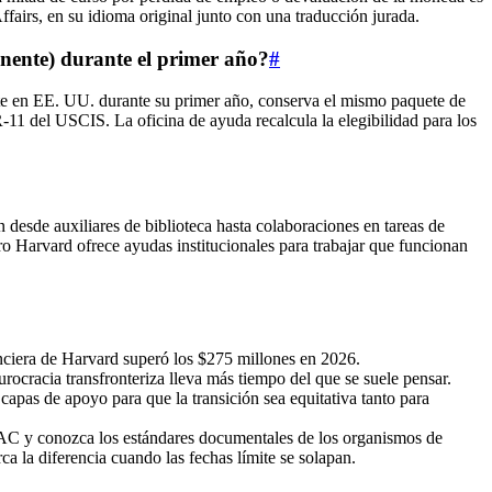
airs, en su idioma original junto con una traducción jurada.
anente) durante el primer año?
#
nte en EE. UU. durante su primer año, conserva el mismo paquete de
‑11 del USCIS. La oficina de ayuda recalcula la elegibilidad para los
 desde auxiliares de biblioteca hasta colaboraciones en tareas de
ro Harvard ofrece ayudas institucionales para trabajar que funcionan
anciera de Harvard superó los $275 millones en 2026.
ocracia transfronteriza lleva más tiempo del que se suele pensar.
apas de apoyo para que la transición sea equitativa tanto para
 y conozca los estándares documentales de los organismos de
a diferencia cuando las fechas límite se solapan.