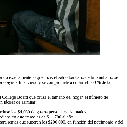
ndo exactamente lo que dice: el saldo bancario de tu familia no se
citado ayuda financiera, y se compromete a cubrir el 100 % de la
l College Board que cruza el tamaño del hogar, el número de
 fáciles de asimilar:
cluso los $4,080 de gastos personales estimados.
ediana en este tramo es de $11,700 al año.
ara rentas que superen los $200,000, en función del patrimonio y del