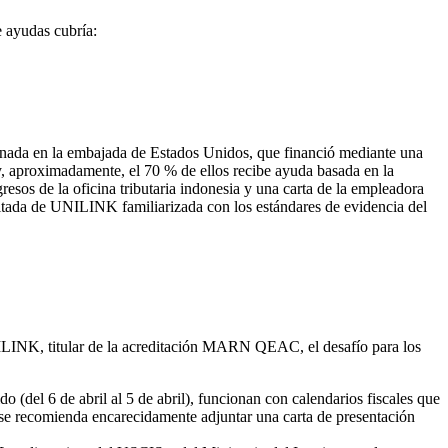
 ayudas cubría:
onada en la embajada de Estados Unidos, que financió mediante una
 y, aproximadamente, el 70 % de ellos recibe ayuda basada en la
esos de la oficina tributaria indonesia y una carta de la empleadora
itada de UNILINK familiarizada con los estándares de evidencia del
NILINK, titular de la acreditación MARN QEAC, el desafío para los
o (del 6 de abril al 5 de abril), funcionan con calendarios fiscales que
o se recomienda encarecidamente adjuntar una carta de presentación