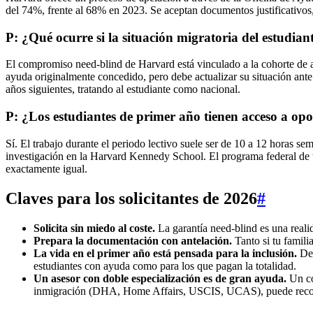
del 74%, frente al 68% en 2023. Se aceptan documentos justificativos
P: ¿Qué ocurre si la situación migratoria del estudia
El compromiso need-blind de Harvard está vinculado a la cohorte de a
ayuda originalmente concedido, pero debe actualizar su situación ante
años siguientes, tratando al estudiante como nacional.
P: ¿Los estudiantes de primer año tienen acceso a o
Sí. El trabajo durante el periodo lectivo suele ser de 10 a 12 horas s
investigación en la Harvard Kennedy School. El programa federal de tr
exactamente igual.
Claves para los solicitantes de 2026
#
Solicita sin miedo al coste.
La garantía need-blind es una reali
Prepara la documentación con antelación.
Tanto si tu famili
La vida en el primer año está pensada para la inclusión.
Des
estudiantes con ayuda como para los que pagan la totalidad.
Un asesor con doble especialización es de gran ayuda.
Un co
inmigración (DHA, Home Affairs, USCIS, UCAS), puede recortar