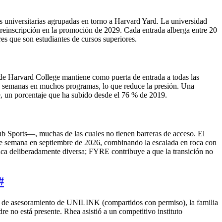
 universitarias agrupadas en torno a Harvard Yard. La universidad
breinscripción en la promoción de 2029. Cada entrada alberga entre 20
es que son estudiantes de cursos superiores.
 de Harvard College mantiene como puerta de entrada a todas las
ras semanas en muchos programas, lo que reduce la presión. Una
e, un porcentaje que ha subido desde el 76 % de 2019.
b Sports—, muchas de las cuales no tienen barreras de acceso. El
de semana en septiembre de 2026, combinando la escalada en roca con
ca deliberadamente diversa; FYRE contribuye a que la transición no
#
o de asesoramiento de UNILINK (compartidos con permiso), la familia
 está presente. Rhea asistió a un competitivo instituto