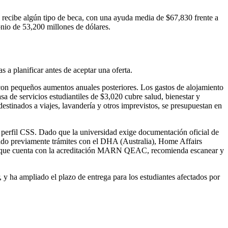
 recibe algún tipo de beca, con una ayuda media de $67,830 frente a
onio de 53,200 millones de dólares.
 a planificar antes de aceptar una oferta.
, con pequeños aumentos anuales posteriores. Los gastos de alojamiento
sa de servicios estudiantiles de $3,020 cubre salud, bienestar y
destinados a viajes, lavandería y otros imprevistos, se presupuestan en
l perfil CSS. Dado que la universidad exige documentación oficial de
ado previamente trámites con el DHA (Australia), Home Affairs
, que cuenta con la acreditación MARN QEAC, recomienda escanear y
 y ha ampliado el plazo de entrega para los estudiantes afectados por