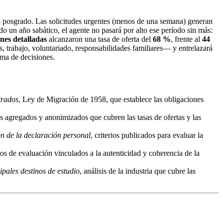
o posgrado. Las solicitudes urgentes (menos de una semana) generan
ido un año sabático, el agente no pasará por alto ese período sin más:
nes detalladas
alcanzaron una tasa de oferta del
68 %
, frente al
44
, trabajo, voluntariado, responsabilidades familiares— y entrelazará
oma de decisiones.
trados
, Ley de Migración de 1958, que establece las obligaciones
os agregados y anonimizados que cubren las tasas de ofertas y las
ón de la declaración personal
, criterios publicados para evaluar la
ios de evaluación vinculados a la autenticidad y coherencia de la
pales destinos de estudio
, análisis de la industria que cubre las