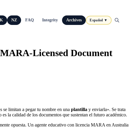
K
NZ
FAQ
Integrity
Archives
Español ▼
he MARA-Licensed Document
os se limitan a pegar tu nombre en una
plantilla
y enviarla». Se trata
io es la calidad de los documentos que sustentan el futuro académico.
amente opuesta. Un agente educativo con licencia MARA en Australia