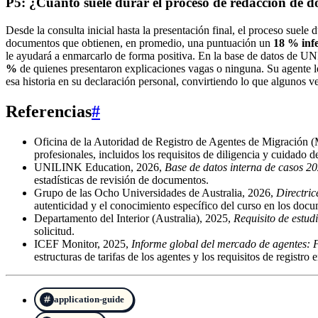
P5: ¿Cuánto suele durar el proceso de redacción de d
Desde la consulta inicial hasta la presentación final, el proceso suele 
documentos que obtienen, en promedio, una puntuación un
18 % infe
le ayudará a enmarcarlo de forma positiva. En la base de datos de 
%
de quienes presentaron explicaciones vagas o ninguna. Su agente le
esa historia en su declaración personal, convirtiendo lo que algunos 
Referencias
#
Oficina de la Autoridad de Registro de Agentes de Migració
profesionales, incluidos los requisitos de diligencia y cuidado d
UNILINK Education, 2026,
Base de datos interna de casos 2
estadísticas de revisión de documentos.
Grupo de las Ocho Universidades de Australia, 2026,
Directric
autenticidad y el conocimiento específico del curso en los docum
Departamento del Interior (Australia), 2025,
Requisito de estud
solicitud.
ICEF Monitor, 2025,
Informe global del mercado de agentes: F
estructuras de tarifas de los agentes y los requisitos de regist
application-guide