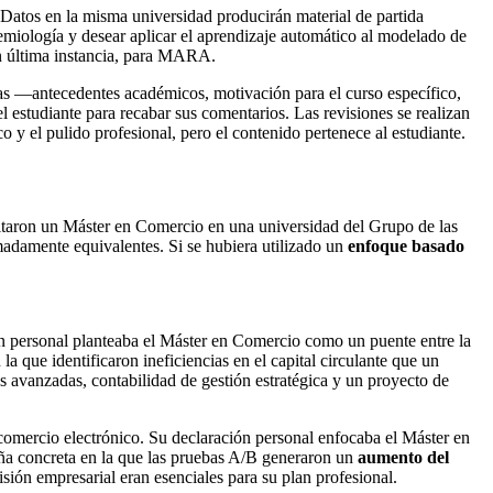
 Datos en la misma universidad producirán material de partida
emiología y desear aplicar el aprendizaje automático al modelado de
en última instancia, para MARA.
ianas —antecedentes académicos, motivación para el curso específico,
l estudiante para recabar sus comentarios. Las revisiones se realizan
o y el pulido profesional, pero el contenido pertenece al estudiante.
itaron un Máster en Comercio en una universidad del Grupo de las
adamente equivalentes. Si se hubiera utilizado un
enfoque basado
ón personal planteaba el Máster en Comercio como un puente entre la
a que identificaron ineficiencias en el capital circulante que un
 avanzadas, contabilidad de gestión estratégica y un proyecto de
omercio electrónico. Su declaración personal enfocaba el Máster en
ña concreta en la que las pruebas A/B generaron un
aumento del
isión empresarial eran esenciales para su plan profesional.