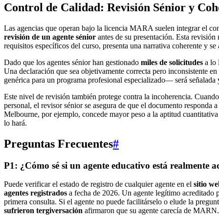
Control de Calidad: Revisión Sénior y Coh
Las agencias que operan bajo la licencia MARA suelen integrar el con
revisión de un agente sénior
antes de su presentación. Esta revisión 
requisitos específicos del curso, presenta una narrativa coherente y se
Dado que los agentes sénior han gestionado
miles de solicitudes
a lo 
Una declaración que sea objetivamente correcta pero inconsistente e
genérica para un programa profesional especializado— será señalada 
Este nivel de revisión también protege contra la incoherencia. Cuando
personal, el revisor sénior se asegura de que el documento responda a 
Melbourne, por ejemplo, concede mayor peso a la aptitud cuantitativa 
lo hará.
Preguntas Frecuentes
#
P1: ¿Cómo sé si un agente educativo está realmente
Puede verificar el estado de registro de cualquier agente en el
sitio 
agentes registrados
a fecha de 2026. Un agente legítimo acreditad
primera consulta. Si el agente no puede facilitárselo o elude la pregu
sufrieron tergiversación
afirmaron que su agente carecía de MARN.