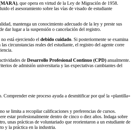
ón (MARA)
, que opera en virtud de la Ley de Migración de 1958.
ido el asesoramiento sobre las vías de visado de estudiante
nalidad, mantenga un conocimiento adecuado de la ley y preste sus
 dar lugar a la suspensión o cancelación del registro.
no está ejerciendo el
debido cuidado
. Si posteriormente se examina
as circunstancias reales del estudiante, el registro del agente corre
iencia.
actividades de
Desarrollo Profesional Continuo (CPD)
anualmente.
iterios de admisión universitaria y las expectativas cambiantes del
o. Comprender este proceso ayuda a desmitificar por qué la «plantilla»
 no se limita a recopilar calificaciones y preferencias de cursos.
uiere estar profesionalmente dentro de cinco o diez años. Indaga sobre
ro, unas prácticas de voluntariado que reorientaron a un estudiante de
o y la práctica en la industria.