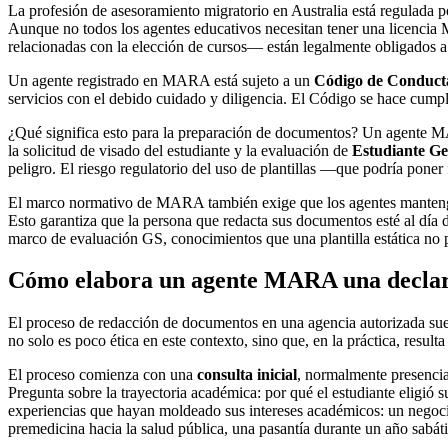
La profesión de asesoramiento migratorio en Australia está regulada p
Aunque no todos los agentes educativos necesitan tener una licencia 
relacionadas con la elección de cursos— están legalmente obligados a 
Un agente registrado en MARA está sujeto a un
Código de Conduct
servicios con el debido cuidado y diligencia. El Código se hace cumpl
¿Qué significa esto para la preparación de documentos? Un agente MA
la solicitud de visado del estudiante y la evaluación de
Estudiante G
peligro. El riesgo regulatorio del uso de plantillas —que podría poner
El marco normativo de MARA también exige que los agentes mantengan
Esto garantiza que la persona que redacta sus documentos esté al día de
marco de evaluación GS, conocimientos que una plantilla estática no 
Cómo elabora un agente MARA una declar
El proceso de redacción de documentos en una agencia autorizada suele
no solo es poco ética en este contexto, sino que, en la práctica, result
El proceso comienza con una
consulta inicial
, normalmente presenci
Pregunta sobre la trayectoria académica: por qué el estudiante eligió s
experiencias que hayan moldeado sus intereses académicos: un negocio 
premedicina hacia la salud pública, una pasantía durante un año sabático