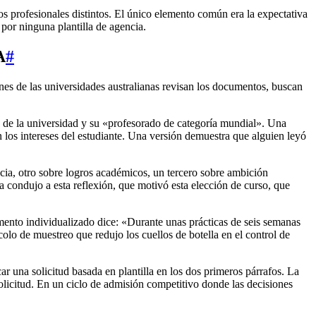
os profesionales distintos. El único elemento común era la expectativa
 por ninguna plantilla de agencia.
A
#
ones de las universidades australianas revisan los documentos, buscan
» de la universidad y su «profesorado de categoría mundial». Una
los intereses del estudiante. Una versión demuestra que alguien leyó
cia, otro sobre logros académicos, un tercero sobre ambición
 condujo a esta reflexión, que motivó esta elección de curso, que
umento individualizado dice: «Durante unas prácticas de seis semanas
olo de muestreo que redujo los cuellos de botella en el control de
na solicitud basada en plantilla en los dos primeros párrafos. La
olicitud. En un ciclo de admisión competitivo donde las decisiones