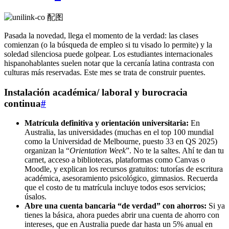
Pasada la novedad, llega el momento de la verdad: las clases
comienzan (o la búsqueda de empleo si tu visado lo permite) y la
soledad silenciosa puede golpear. Los estudiantes internacionales
hispanohablantes suelen notar que la cercanía latina contrasta con
culturas más reservadas. Este mes se trata de construir puentes.
Instalación académica/ laboral y burocracia
continua
#
Matrícula definitiva y orientación universitaria:
En
Australia, las universidades (muchas en el top 100 mundial
como la Universidad de Melbourne, puesto 33 en QS 2025)
organizan la “
Orientation Week
”. No te la saltes. Ahí te dan tu
carnet, acceso a bibliotecas, plataformas como Canvas o
Moodle, y explican los recursos gratuitos: tutorías de escritura
académica, asesoramiento psicológico, gimnasios. Recuerda
que el costo de tu matrícula incluye todos esos servicios;
úsalos.
Abre una cuenta bancaria “de verdad” con ahorros:
Si ya
tienes la básica, ahora puedes abrir una cuenta de ahorro con
intereses, que en Australia puede dar hasta un 5% anual en