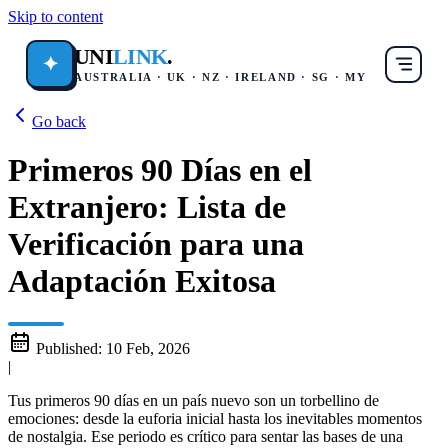
Skip to content
UNI
LINK
.
✦
AUSTRALIA · UK · NZ · IRELAND · SG · MY
Go back
Primeros 90 Días en el
Extranjero: Lista de
Verificación para una
Adaptación Exitosa
Published:
10 Feb, 2026
|
Tus primeros 90 días en un país nuevo son un torbellino de
emociones: desde la euforia inicial hasta los inevitables momentos
de nostalgia. Ese periodo es crítico para sentar las bases de una