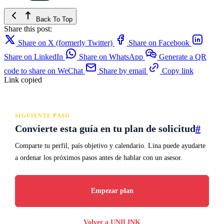
Back To Top
Share this post:
Share on X (formerly Twitter)
Share on Facebook
Share on LinkedIn
Share on WhatsApp
Generate a QR
code to share on WeChat
Share by email
Copy link
Link copied
SIGUIENTE PASO
Convierte esta guía en tu plan de solicitud
#
Comparte tu perfil, país objetivo y calendario. Lina puede ayudarte
a ordenar los próximos pasos antes de hablar con un asesor.
Empezar plan
Volver a UNILINK