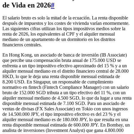
de Vida en 2026
#
El salario bruto es solo la mitad de la ecuación. La renta disponible
después de impuestos y los costes de vivienda varían enormemente.
Las siguientes cifras utilizan los tipos impositivos medios sobre la
renta de 2026, los equivalentes al CPF y el alquiler mensual
mediano de un apartamento de un dormitorio en los distritos
financieros centrales.
En Hong Kong, un asociado de banca de inversión (IB Associate)
que percibe una compensación bruta anual de 175.000 USD se
enfrenta a un tipo impositivo efectivo aproximado del 15 % y a un
alquiler mensual mediano en el distrito financiero central de 28.000
HKD, lo que le deja una renta disponible mensual estimada de
8.200 USD. En Singapur, un responsable de cumplimiento
normativo en fintech (Fintech Compliance Manager) con un salario
bruto de 152.000 SGD tributa a un tipo efectivo del 11 %, con un
alquiler mensual mediano de 4.500 SGD, lo que da lugar a una renta
disponible mensual estimada de 7.100 SGD. Para un asociado de
ventas de divisas (FX Sales Associate) en Tokio con unos ingresos
de 14.500.000 JPY, el tipo impositivo efectivo es del 23 % y el
alquiler mensual mediano es de 180.000 JPY, lo que resulta en una
renta disponible mensual estimada de 600.000 JPY. En Bombay, un
analista de inversiones (Investment Analyst) que gana 4.800.000