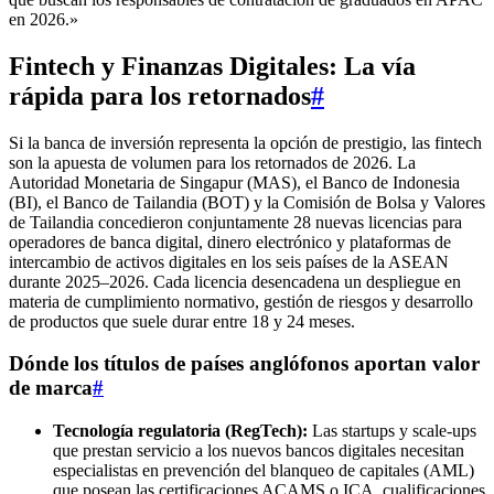
en 2026.»
Fintech y Finanzas Digitales: La vía
rápida para los retornados
#
Si la banca de inversión representa la opción de prestigio, las fintech
son la apuesta de volumen para los retornados de 2026. La
Autoridad Monetaria de Singapur (MAS), el Banco de Indonesia
(BI), el Banco de Tailandia (BOT) y la Comisión de Bolsa y Valores
de Tailandia concedieron conjuntamente 28 nuevas licencias para
operadores de banca digital, dinero electrónico y plataformas de
intercambio de activos digitales en los seis países de la ASEAN
durante 2025–2026. Cada licencia desencadena un despliegue en
materia de cumplimiento normativo, gestión de riesgos y desarrollo
de productos que suele durar entre 18 y 24 meses.
Dónde los títulos de países anglófonos aportan valor
de marca
#
Tecnología regulatoria (RegTech):
Las startups y scale-ups
que prestan servicio a los nuevos bancos digitales necesitan
especialistas en prevención del blanqueo de capitales (AML)
que posean las certificaciones ACAMS o ICA, cualificaciones