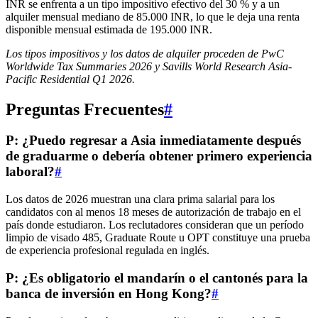
INR se enfrenta a un tipo impositivo efectivo del 30 % y a un
alquiler mensual mediano de 85.000 INR, lo que le deja una renta
disponible mensual estimada de 195.000 INR.
Los tipos impositivos y los datos de alquiler proceden de PwC
Worldwide Tax Summaries 2026 y Savills World Research Asia-
Pacific Residential Q1 2026.
Preguntas Frecuentes
#
P: ¿Puedo regresar a Asia inmediatamente después
de graduarme o debería obtener primero experiencia
laboral?
#
Los datos de 2026 muestran una clara prima salarial para los
candidatos con al menos 18 meses de autorización de trabajo en el
país donde estudiaron. Los reclutadores consideran que un período
limpio de visado 485, Graduate Route u OPT constituye una prueba
de experiencia profesional regulada en inglés.
P: ¿Es obligatorio el mandarín o el cantonés para la
banca de inversión en Hong Kong?
#