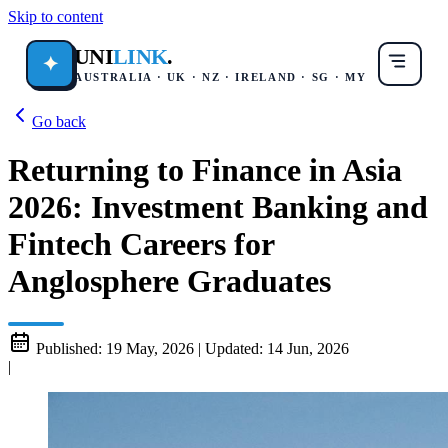
Skip to content
UNI
LINK
.
✦
AUSTRALIA · UK · NZ · IRELAND · SG · MY
Go back
Returning to Finance in Asia
2026: Investment Banking and
Fintech Careers for
Anglosphere Graduates
Published:
19 May, 2026
|
Updated:
14 Jun, 2026
|