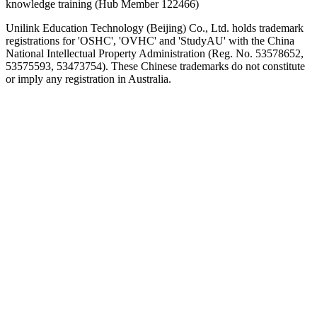
knowledge training (Hub Member 122466)
Unilink Education Technology (Beijing) Co., Ltd. holds trademark
registrations for 'OSHC', 'OVHC' and 'StudyAU' with the China
National Intellectual Property Administration (Reg. No. 53578652,
53575593, 53473754). These Chinese trademarks do not constitute
or imply any registration in Australia.