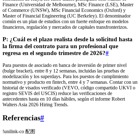
Finance (Universidad de Melbourne), MSc Finance (LSE), Master
of Commerce (UNSW), MSc Financial Economics (Oxford) y
Master of Financial Engineering (UC Berkeley). El denominador
común es un plan de estudios con un fuerte enfoque en modelos
financieros, regulación y mercados de capitales transfronterizos.
P: ¿Cuál es el plazo realista desde la solicitud hasta
la firma del contrato para un profesional que
regresa en el segundo trimestre de 2026?
#
Para puestos de asociado en banca de inversión de primer nivel
(bulge bracket), entre 8 y 12 semanas, incluidas las pruebas de
modelización y los superdays. Para los puestos de cumplimiento
normativo y producto en fintech, entre 4 y 7 semanas. Contar con un
historial de visados verificado (VEVO, código compartido UKVI o
registro SEVIS del USCIS) reduce las verificaciones de
antecedentes hasta en 10 días hábiles, según el informe Robert
Walters Asia 2026 Hiring Trends.
Referencias
#
!unilink-co 配图