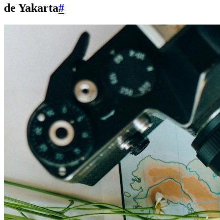
de Yakarta
#