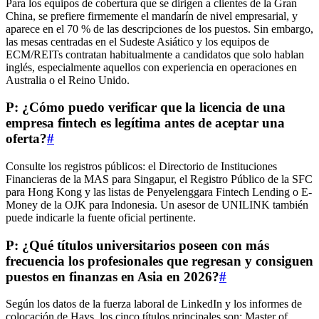
Para los equipos de cobertura que se dirigen a clientes de la Gran
China, se prefiere firmemente el mandarín de nivel empresarial, y
aparece en el 70 % de las descripciones de los puestos. Sin embargo,
las mesas centradas en el Sudeste Asiático y los equipos de
ECM/REITs contratan habitualmente a candidatos que solo hablan
inglés, especialmente aquellos con experiencia en operaciones en
Australia o el Reino Unido.
P: ¿Cómo puedo verificar que la licencia de una
empresa fintech es legítima antes de aceptar una
oferta?
#
Consulte los registros públicos: el Directorio de Instituciones
Financieras de la MAS para Singapur, el Registro Público de la SFC
para Hong Kong y las listas de Penyelenggara Fintech Lending o E-
Money de la OJK para Indonesia. Un asesor de UNILINK también
puede indicarle la fuente oficial pertinente.
P: ¿Qué títulos universitarios poseen con más
frecuencia los profesionales que regresan y consiguen
puestos en finanzas en Asia en 2026?
#
Según los datos de la fuerza laboral de LinkedIn y los informes de
colocación de Hays, los cinco títulos principales son: Master of