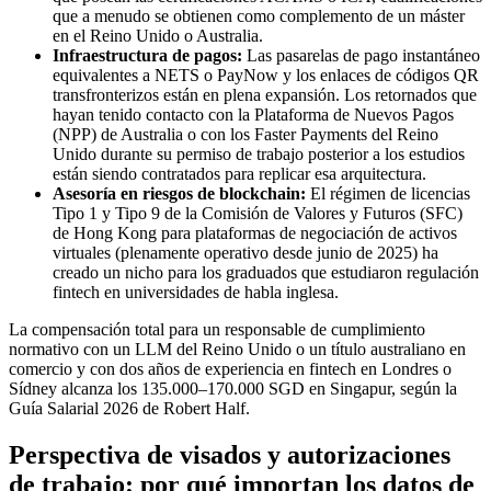
que a menudo se obtienen como complemento de un máster
en el Reino Unido o Australia.
Infraestructura de pagos:
Las pasarelas de pago instantáneo
equivalentes a NETS o PayNow y los enlaces de códigos QR
transfronterizos están en plena expansión. Los retornados que
hayan tenido contacto con la Plataforma de Nuevos Pagos
(NPP) de Australia o con los Faster Payments del Reino
Unido durante su permiso de trabajo posterior a los estudios
están siendo contratados para replicar esa arquitectura.
Asesoría en riesgos de blockchain:
El régimen de licencias
Tipo 1 y Tipo 9 de la Comisión de Valores y Futuros (SFC)
de Hong Kong para plataformas de negociación de activos
virtuales (plenamente operativo desde junio de 2025) ha
creado un nicho para los graduados que estudiaron regulación
fintech en universidades de habla inglesa.
La compensación total para un responsable de cumplimiento
normativo con un LLM del Reino Unido o un título australiano en
comercio y con dos años de experiencia en fintech en Londres o
Sídney alcanza los 135.000–170.000 SGD en Singapur, según la
Guía Salarial 2026 de Robert Half.
Perspectiva de visados y autorizaciones
de trabajo: por qué importan los datos de