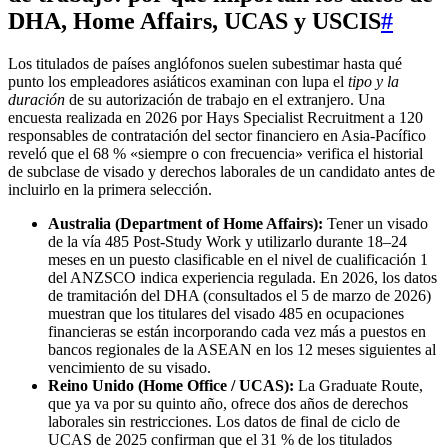
DHA, Home Affairs, UCAS y USCIS
#
Los titulados de países anglófonos suelen subestimar hasta qué
punto los empleadores asiáticos examinan con lupa el
tipo y la
duración
de su autorización de trabajo en el extranjero. Una
encuesta realizada en 2026 por Hays Specialist Recruitment a 120
responsables de contratación del sector financiero en Asia-Pacífico
reveló que el 68 % «siempre o con frecuencia» verifica el historial
de subclase de visado y derechos laborales de un candidato antes de
incluirlo en la primera selección.
Australia (Department of Home Affairs):
Tener un visado
de la vía 485 Post-Study Work y utilizarlo durante 18–24
meses en un puesto clasificable en el nivel de cualificación 1
del ANZSCO indica experiencia regulada. En 2026, los datos
de tramitación del DHA (consultados el 5 de marzo de 2026)
muestran que los titulares del visado 485 en ocupaciones
financieras se están incorporando cada vez más a puestos en
bancos regionales de la ASEAN en los 12 meses siguientes al
vencimiento de su visado.
Reino Unido (Home Office / UCAS):
La Graduate Route,
que ya va por su quinto año, ofrece dos años de derechos
laborales sin restricciones. Los datos de final de ciclo de
UCAS de 2025 confirman que el 31 % de los titulados