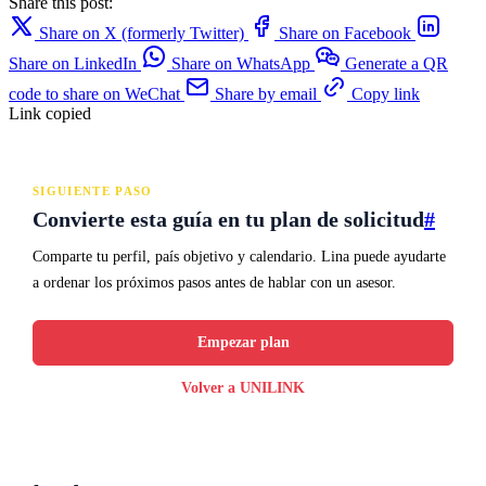
Share this post:
Share on X (formerly Twitter)
Share on Facebook
Share on LinkedIn
Share on WhatsApp
Generate a QR
code to share on WeChat
Share by email
Copy link
Link copied
SIGUIENTE PASO
Convierte esta guía en tu plan de solicitud
#
Comparte tu perfil, país objetivo y calendario. Lina puede ayudarte
a ordenar los próximos pasos antes de hablar con un asesor.
Empezar plan
Volver a UNILINK