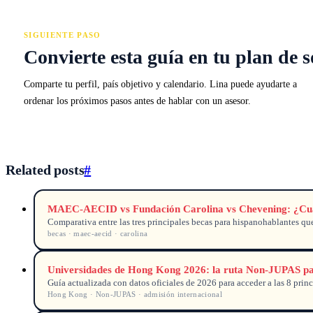
SIGUIENTE PASO
Convierte esta guía en tu plan de s
Comparte tu perfil, país objetivo y calendario. Lina puede ayudarte a
ordenar los próximos pasos antes de hablar con un asesor.
Related posts
#
MAEC-AECID vs Fundación Carolina vs Chevening: ¿Cuál 
Comparativa entre las tres principales becas para hispanohablantes qu
becas · maec-aecid · carolina
Universidades de Hong Kong 2026: la ruta Non‑JUPAS par
Guía actualizada con datos oficiales de 2026 para acceder a las 8 prin
Hong Kong · Non‑JUPAS · admisión internacional