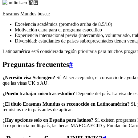
Erasmus Mundus busca:
Excelencia académica (promedio arriba de 8.5/10)
Motivación clara para el programa específico
Experiencia internacional previa (intercambio, voluntariado, tra
Diversidad: estudiantes de países subrepresentados tienen venta
Latinoamérica está considerada región prioritaria para muchos progr
Preguntas frecuentes
#
¿Necesito visa Schengen?
Sí. Al ser aceptado, el consorcio te ayuda 
que las visas UK o AU.
¿Puedo trabajar mientras estudio?
Depende del país. La visa de est
¿El título Erasmus Mundus es reconocido en Latinoamérica?
Sí, 
requisitos de tu país antes de aplicar.
¿Hay opciones solo en España para latinos?
Sí, existen programas
la experiencia multi-país, las becas MAEC-AECID y Fundación Carol