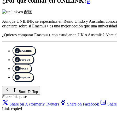
¿Por qué confiar en UNILINK?
#
Aunque UNILINK se especializa en Reino Unido y Australia, conocemos
orientarte sobre si Erasmus+ es una mejor opción que una universidad 
¿Quieres comparar Erasmus+ con estudiar en UK o Australia? Abre el
erasmus
europa
becas
espana
Back To Top
Share this post:
Share on X (formerly Twitter)
Share on Facebook
Share
Link copied