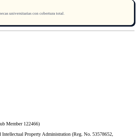
cas universitarias con cobertura total.
(Hub Member 122466)
 Intellectual Property Administration (Reg. No. 53578652,