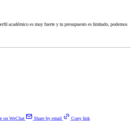
rfil académico es muy fuerte y tu presupuesto es limitado, podemos
re on WeChat
Share by email
Copy link