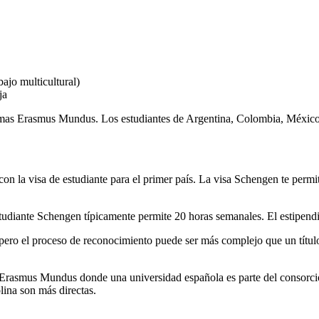
bajo multicultural)
ja
amas Erasmus Mundus. Los estudiantes de Argentina, Colombia, México,
con la visa de estudiante para el primer país. La visa Schengen te permi
udiante Schengen típicamente permite 20 horas semanales. El estipendio 
pero el proceso de reconocimiento puede ser más complejo que un título
 Erasmus Mundus donde una universidad española es parte del consorci
ina son más directas.