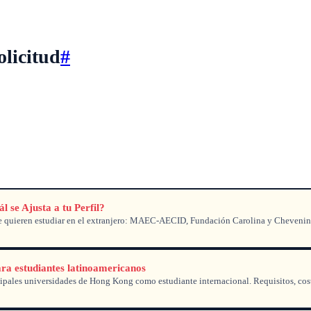
olicitud
#
se Ajusta a tu Perfil?
e quieren estudiar en el extranjero: MAEC-AECID, Fundación Carolina y Chevening. 
a estudiantes latinoamericanos
cipales universidades de Hong Kong como estudiante internacional. Requisitos, cost