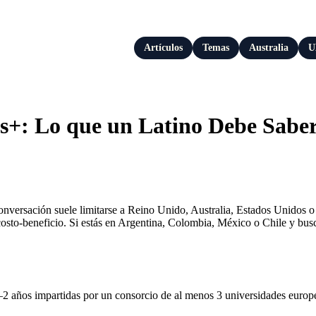
Artículos
Temas
Australia
U
s+: Lo que un Latino Debe Sabe
a conversación suele limitarse a Reino Unido, Australia, Estados Unid
osto-beneficio. Si estás en Argentina, Colombia, México o Chile y busc
ños impartidas por un consorcio de al menos 3 universidades europeas