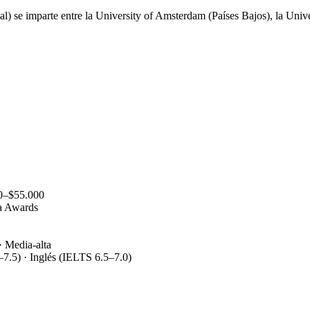
se imparte entre la University of Amsterdam (Países Bajos), la Univer
00–$55.000
ia Awards
· Media-alta
–7.5) · Inglés (IELTS 6.5–7.0)