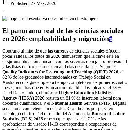
Published:
27 May, 2026
|
El panorama real de las ciencias sociales
en 2026: empleabilidad y migración
#
Contrario al mito de que las carreras de ciencias sociales ofrecen
pocas salidas, los datos de 2026 demuestran que la clave está en
elegir una titulación alineada con los sistemas de registro profesional
y las listas de ocupaciones demandadas de cada país. Según el
Quality Indicators for Learning and Teaching (QILT) 2026
, el
82 % de los graduados internacionales en Trabajo Social en
Australia consigue empleo a tiempo completo en los primeros cuatro
meses, mientras que en Educación Infantil la tasa alcanza el 78 %.
En el Reino Unido, el informe
Higher Education Statistics
Agency (HESA) 2026
registra un 81 % de inserción laboral para
docentes cualificados, y el
National Health Service (NHS) Digital
señala una competencia media de 23 candidatos por plaza en
psicología clínica. Del otro lado del Atlántico, la
Bureau of Labor
Statistics (BLS) 2026
reporta que apenas el 1,7 % de las
aprobaciones de visados H-1B corresponden a ocupaciones de
educación, mientras que el salario mediano de los psicólogos