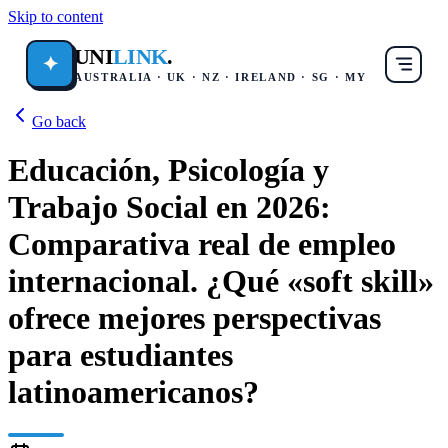
Skip to content
UNI
LINK
.
✦
AUSTRALIA · UK · NZ · IRELAND · SG · MY
Go back
Educación, Psicología y
Trabajo Social en 2026:
Comparativa real de empleo
internacional. ¿Qué «soft skill»
ofrece mejores perspectivas
para estudiantes
latinoamericanos?