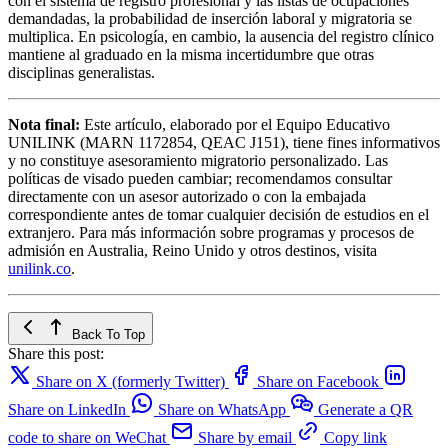
con el sistema de registro profesional y las listas de ocupaciones
demandadas, la probabilidad de inserción laboral y migratoria se
multiplica. En psicología, en cambio, la ausencia del registro clínico
mantiene al graduado en la misma incertidumbre que otras
disciplinas generalistas.
Nota final:
Este artículo, elaborado por el Equipo Educativo
UNILINK (MARN 1172854, QEAC J151), tiene fines informativos
y no constituye asesoramiento migratorio personalizado. Las
políticas de visado pueden cambiar; recomendamos consultar
directamente con un asesor autorizado o con la embajada
correspondiente antes de tomar cualquier decisión de estudios en el
extranjero. Para más información sobre programas y procesos de
admisión en Australia, Reino Unido y otros destinos, visita
unilink.co
.
Back To Top
Share this post:
Share on X (formerly Twitter)
Share on Facebook
Share on LinkedIn
Share on WhatsApp
Generate a QR
code to share on WeChat
Share by email
Copy link