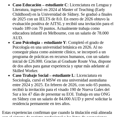
Caso Educación – estudiante C
: Licenciatura en Lengua y
Literatura, ingresó en 2024 al Master of Teaching (Early
Childhood) en la Universidad de Sídney. Se graduó a finales
de 2025 con un IELTS de 8.0. En enero de 2026 obtuvo la
evaluación positiva de AITSL y recibió una invitación para el
visado 189 con 70 puntos. Actualmente trabaja como
educadora infantil en Melbourne, con un salario de 78.000
AUD.
Caso Psicología – estudiante Y
: Completó el grado de
Psicología en una universidad británica en 2026. Al no
conseguir plaza como asistente clínico, se incorporó a un
programa de prácticas en recursos humanos, con un salario
inicial de £26.000. Gracias al Graduate Route Visa, dispone
de dos años para ganar experiencia y optar más adelante al
Skilled Worker.
Caso Trabajo Social – estudiante L
: Licenciatura en
Sociología, cursó el MSW en una universidad australiana
entre 2024 y 2025. En febrero de 2026, con solo 65 puntos,
recibió la invitación para el visado 190 de Nueva Gales del
Sur a los 47 días de presentar su EOI. Trabaja en una ONG
en Sídney con un salario de 84.000 AUD y prevé solicitar la
residencia permanente en tres años.
Estas experiencias confirman que cuando la titulación está alineada