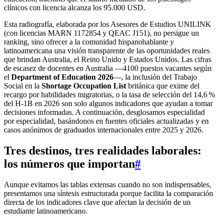
clínicos con licencia alcanza los 95.000 USD.
Esta radiografía, elaborada por los Asesores de Estudios UNILINK
(con licencias MARN 1172854 y QEAC J151), no persigue un
ranking, sino ofrecer a la comunidad hispanohablante y
latinoamericana una visión transparente de las oportunidades reales
que brindan Australia, el Reino Unido y Estados Unidos. Las cifras
de escasez de docentes en Australia —4100 puestos vacantes según
el
Department of Education 2026
—, la inclusión del Trabajo
Social en la
Shortage Occupation List
británica que exime del
recargo por habilidades migratorias, o la tasa de selección del 14,6 %
del H-1B en 2026 son solo algunos indicadores que ayudan a tomar
decisiones informadas. A continuación, desglosamos especialidad
por especialidad, basándonos en fuentes oficiales actualizadas y en
casos anónimos de graduados internacionales entre 2025 y 2026.
Tres destinos, tres realidades laborales:
los números que importan
#
Aunque evitamos las tablas extensas cuando no son indispensables,
presentamos una síntesis estructurada porque facilita la comparación
directa de los indicadores clave que afectan la decisión de un
estudiante latinoamericano.