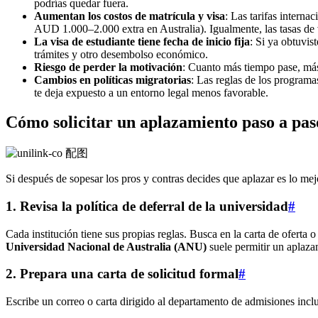
podrías quedar fuera.
Aumentan los costos de matrícula y visa
: Las tarifas intern
AUD 1.000–2.000 extra en Australia). Igualmente, las tasas de 
La visa de estudiante tiene fecha de inicio fija
: Si ya obtuvis
trámites y otro desembolso económico.
Riesgo de perder la motivación
: Cuanto más tiempo pase, más
Cambios en políticas migratorias
: Las reglas de los programa
te deja expuesto a un entorno legal menos favorable.
Cómo solicitar un aplazamiento paso a pas
Si después de sopesar los pros y contras decides que aplazar es lo mej
1. Revisa la política de deferral de la universidad
#
Cada institución tiene sus propias reglas. Busca en la carta de oferta o
Universidad Nacional de Australia (ANU)
suele permitir un aplaza
2. Prepara una carta de solicitud formal
#
Escribe un correo o carta dirigido al departamento de admisiones inc