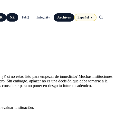
K
NZ
FAQ
Integrity
Archives
Español ▼
¿Y si no estás listo para empezar de inmediato? Muchas instituciones
ero. Sin embargo, aplazar no es una decisión que deba tomarse a la
es considerar para no poner en riesgo tu futuro académico.
 evaluar tu situación.