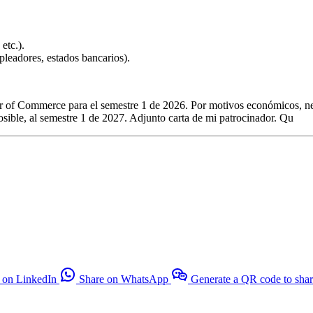
etc.).
leadores, estados bancarios).
 of Commerce para el semestre 1 de 2026. Por motivos económicos, nece
osible, al semestre 1 de 2027. Adjunto carta de mi patrocinador. Qu
 on LinkedIn
Share on WhatsApp
Generate a QR code to sha