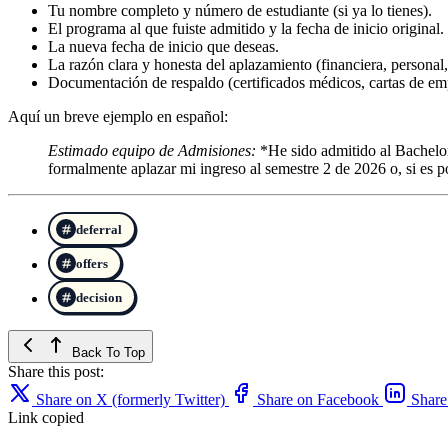
Tu nombre completo y número de estudiante (si ya lo tienes).
El programa al que fuiste admitido y la fecha de inicio original.
La nueva fecha de inicio que deseas.
La razón clara y honesta del aplazamiento (financiera, personal, 
Documentación de respaldo (certificados médicos, cartas de emp
Aquí un breve ejemplo en español:
Estimado equipo de Admisiones:
*He sido admitido al Bachelor
formalmente aplazar mi ingreso al semestre 2 de 2026 o, si es p
deferral
offers
decision
Back To Top
Share this post:
Share on X (formerly Twitter)
Share on Facebook
Share
Link copied