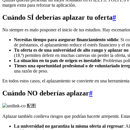
margen extra para reforzar tu aplicación.
Cuándo SÍ deberías aplazar tu oferta
#
No siempre es malo posponer el inicio de tus estudios. Hay escenarios 
Necesitas tiempo para asegurar financiamiento sólido
: Si c
de préstamos, el aplazamiento reduce el estrés financiero y el 
Tu oferta es de una universidad de alto rango y aplazar no 
(18.ª) permiten deferir en muchas carreras sin perder la oferta, 
La situación en tu país de origen es inestable
: Problemas polí
Tienes una oportunidad profesional o de voluntariado irrep
una razón de peso.
En todos estos casos, el aplazamiento se convierte en una herramienta
Cuándo NO deberías aplazar
#
Aplazar también conlleva riesgos que podrían hacerte arrepentir. Estas 
La universidad no garantiza la misma oferta al regresar
: A