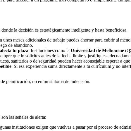
donde la decisión es estratégicamente inteligente y hasta beneficiosa.
on unos meses adicionales de trabajo puedes ahorrar para cubrir al men
riesgo de abandono.
afecta tu plaza
: Instituciones como la
Universidad de Melbourne
(QS
siempre que lo solicites antes de la fecha límite y justifiques adecuadame
ticos, sanitarios o de seguridad pueden hacer aconsejable esperar a que 
etible
: Si esa experiencia suma directamente a tu currículum y no inter
 de planificación, no en un síntoma de indecisión.
son las señales de alerta:
lgunas instituciones exigen que vuelvas a pasar por el proceso de admis