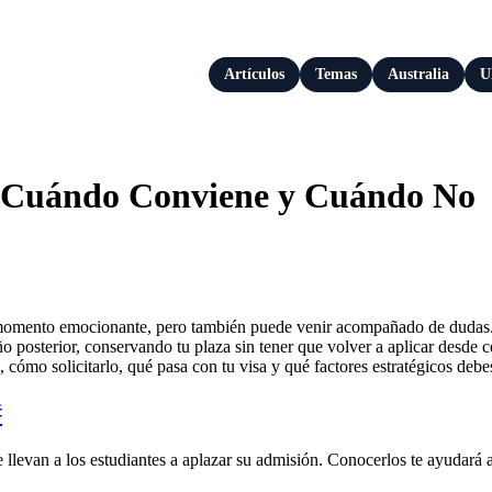
Artículos
Temas
Australia
U
: Cuándo Conviene y Cuándo No
n momento emocionante, pero también puede venir acompañado de dudas. 
 posterior, conservando tu plaza sin tener que volver a aplicar desde c
 cómo solicitarlo, qué pasa con tu visa y qué factores estratégicos deb
#
 llevan a los estudiantes a aplazar su admisión. Conocerlos te ayudará a