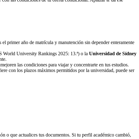
os el primer año de matrícula y manutención sin depender enteramente
 World University Rankings 2025: 13.ª) o la
Universidad de Sídney
nte.
mejoren las condiciones para viajar y concentrarte en tus estudios.
fiere con los plazos máximos permitidos por la universidad, puede ser
ión o que actualices tus documentos. Si tu perfil académico cambió,