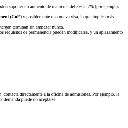
podría suponer un aumento de matrícula del 3% al 7% (por ejemplo,
lment (CoE)
y posiblemente una nueva visa, lo que implica más
stergan terminan sin empezar nunca.
los requisitos de permanencia pueden modificarse, y un aplazamiento
ón, contacta directamente a la oficina de admisiones. Por ejemplo, la
lta demanda puede no aceptarse.