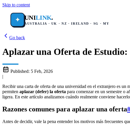
Skip to content
UNI
LINK
.
✦
AUSTRALIA · UK · NZ · IRELAND · SG · MY
Go back
Aplazar una Oferta de Estudio
Published:
5 Feb, 2026
|
Recibir una carta de oferta de una universidad en el extranjero es u
permiten
aplazar (defer) la oferta
para comenzar en un semestre o año
ligera. En este artículo analizamos cuándo realmente conviene hacerlo,
Razones comunes para aplazar una oferta
Antes de decidir, vale la pena entender los motivos más frecuentes que