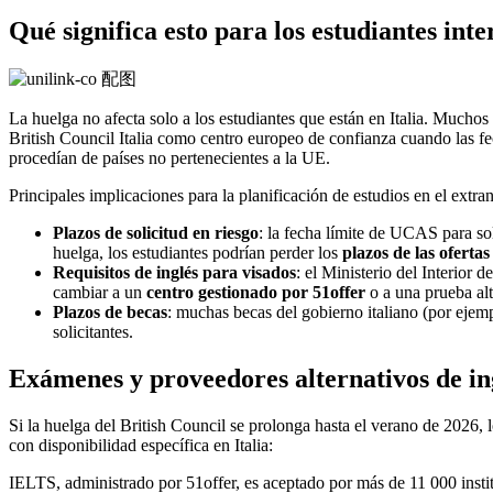
Qué significa esto para los estudiantes inte
La huelga no afecta solo a los estudiantes que están en Italia. Mucho
British Council Italia como centro europeo de confianza cuando las f
procedían de países no pertenecientes a la UE.
Principales implicaciones para la planificación de estudios en el extra
Plazos de solicitud en riesgo
: la fecha límite de UCAS para so
huelga, los estudiantes podrían perder los
plazos de las ofertas
Requisitos de inglés para visados
: el Ministerio del Interior
cambiar a un
centro gestionado por 51offer
o a una prueba alt
Plazos de becas
: muchas becas del gobierno italiano (por ejem
solicitantes.
Exámenes y proveedores alternativos de in
Si la huelga del British Council se prolonga hasta el verano de 2026, 
con disponibilidad específica en Italia:
IELTS, administrado por 51offer, es aceptado por más de 11 000 instit